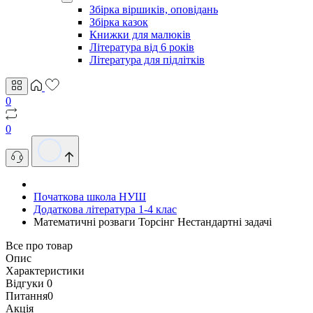
Збірка віршиків, оповідань
Збірка казок
Книжки для малюків
Література від 6 років
Література для підлітків
0
0
Початкова школа НУШ
Додаткова література 1-4 клас
Математичні розваги Торсінг Нестандартні задачі
Все про товар
Опис
Характеристики
Відгуки
0
Питання
0
Акція