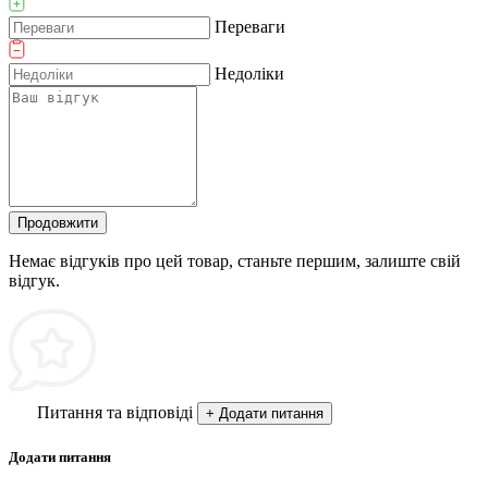
Переваги
Недоліки
Продовжити
Немає відгуків про цей товар, станьте першим, залиште свій
відгук.
Питання та відповіді
+ Додати питання
Додати питання