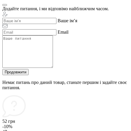
Додайте питання, і ми відповімо найближчим часом.
Ваше ім’я
Email
Продовжити
Немає питань про даний товар, станьте першим і задайте своє
питання.
52 грн
-10%