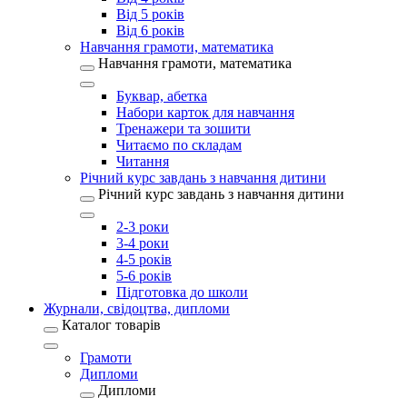
Від 5 років
Від 6 років
Навчання грамоти, математика
Навчання грамоти, математика
Буквар, абетка
Набори карток для навчання
Тренажери та зошити
Читаємо по складам
Читання
Річний курс завдань з навчання дитини
Річний курс завдань з навчання дитини
2-3 роки
3-4 роки
4-5 років
5-6 років
Підготовка до школи
Журнали, свідоцтва, дипломи
Каталог товарів
Грамоти
Дипломи
Дипломи