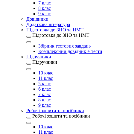
7 клас
8 клас
9 клас
Довідники
Додаткова література
Підготовка до ЗНО та НМТ
Підготовка до ЗНО та НМТ
Збірник тестових завдань
Комплексний довідник + тести
Підручники
Підручники
10 клас
11 клас
5 клас
6 клас
7 клас
8 клас
9 клас
Робочі зошити та посібники
Робочі зошити та посібники
10 клас
11 клас