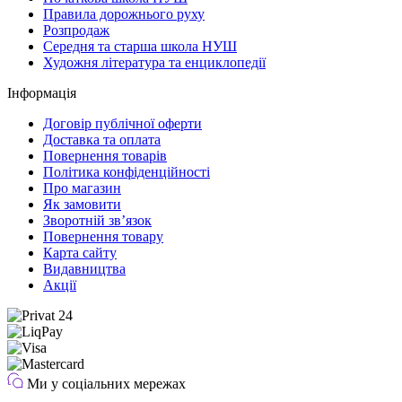
Правила дорожнього руху
Розпродаж
Середня та старша школа НУШ
Художня література та енциклопедії
Інформація
Договір публічної оферти
Доставка та оплата
Повернення товарів
Політика конфіденційності
Про магазин
Як замовити
Зворотній зв’язок
Повернення товару
Карта сайту
Видавництва
Акції
Ми у соціальних мережах