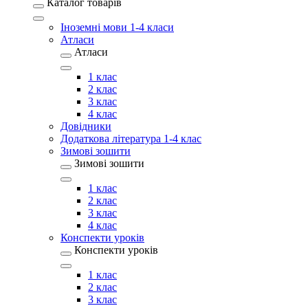
Каталог товарів
Іноземні мови 1-4 класи
Атласи
Атласи
1 клас
2 клас
3 клас
4 клас
Довідники
Додаткова література 1-4 клас
Зимові зошити
Зимові зошити
1 клас
2 клас
3 клас
4 клас
Конспекти уроків
Конспекти уроків
1 клас
2 клас
3 клас