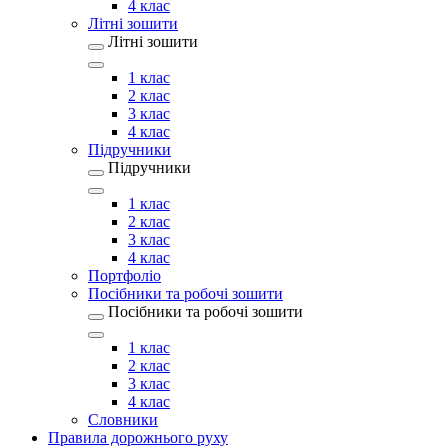
4 клас
Літні зошити
Літні зошити
1 клас
2 клас
3 клас
4 клас
Підручники
Підручники
1 клас
2 клас
3 клас
4 клас
Портфоліо
Посібники та робочі зошити
Посібники та робочі зошити
1 клас
2 клас
3 клас
4 клас
Словники
Правила дорожнього руху