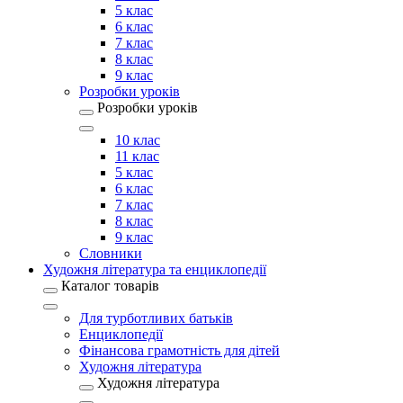
5 клас
6 клас
7 клас
8 клас
9 клас
Розробки уроків
Розробки уроків
10 клас
11 клас
5 клас
6 клас
7 клас
8 клас
9 клас
Словники
Художня література та енциклопедії
Каталог товарів
Для турботливих батьків
Енциклопедії
Фінансова грамотність для дітей
Художня література
Художня література