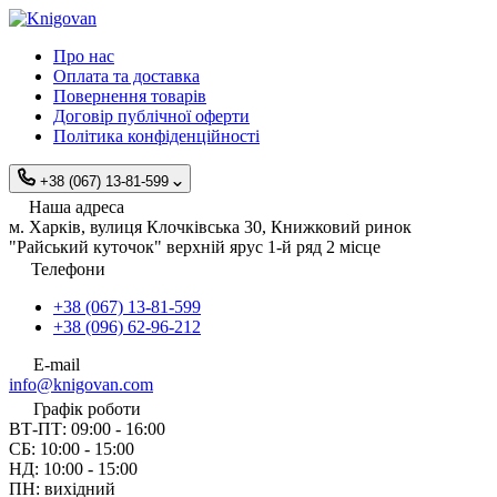
Про нас
Оплата та доставка
Повернення товарів
Договір публічної оферти
Політика конфіденційності
+38 (067) 13-81-599
Наша адреса
м. Харків, вулиця Клочківська 30, Книжковий ринок
"Райський куточок" верхній ярус 1-й ряд 2 місце
Телефони
+38 (067) 13-81-599
+38 (096) 62-96-212
E-mail
info@knigovan.com
Графік роботи
ВТ-ПТ: 09:00 - 16:00
СБ: 10:00 - 15:00
НД: 10:00 - 15:00
ПН: вихідний