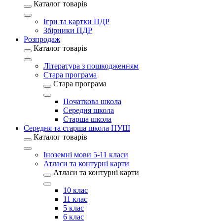
Каталог товарів
Ігри та картки ПДР
Збірники ПДР
Розпродаж
Каталог товарів
Література з пошкодженням
Стара програма
Стара програма
Початкова школа
Середня школа
Старша школа
Середня та старша школа НУШ
Каталог товарів
Іноземні мови 5-11 класи
Атласи та контурні карти
Атласи та контурні карти
10 клас
11 клас
5 клас
6 клас