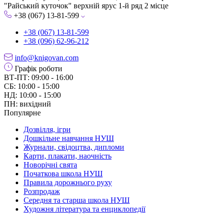
"Райський куточок" верхній ярус 1-й ряд 2 місце
+38 (067) 13-81-599
+38 (067) 13-81-599
+38 (096) 62-96-212
info@knigovan.com
Графік роботи
ВТ-ПТ: 09:00 - 16:00
СБ: 10:00 - 15:00
НД: 10:00 - 15:00
ПН: вихідний
Популярне
Дозвілля, ігри
Дошкільне навчання НУШ
Журнали, свідоцтва, дипломи
Карти, плакати, наочність
Новорічні свята
Початкова школа НУШ
Правила дорожнього руху
Розпродаж
Середня та старша школа НУШ
Художня література та енциклопедії