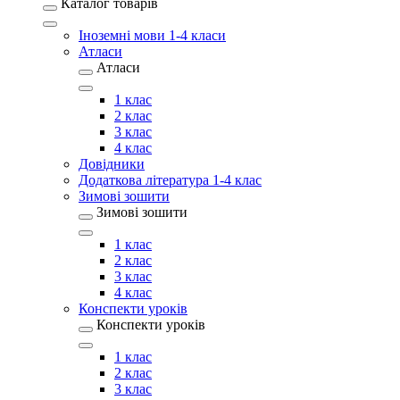
Каталог товарів
Іноземні мови 1-4 класи
Атласи
Атласи
1 клас
2 клас
3 клас
4 клас
Довідники
Додаткова література 1-4 клас
Зимові зошити
Зимові зошити
1 клас
2 клас
3 клас
4 клас
Конспекти уроків
Конспекти уроків
1 клас
2 клас
3 клас