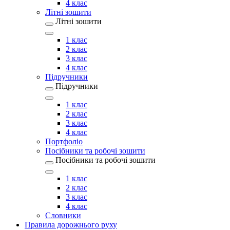
4 клас
Літні зошити
Літні зошити
1 клас
2 клас
3 клас
4 клас
Підручники
Підручники
1 клас
2 клас
3 клас
4 клас
Портфоліо
Посібники та робочі зошити
Посібники та робочі зошити
1 клас
2 клас
3 клас
4 клас
Словники
Правила дорожнього руху