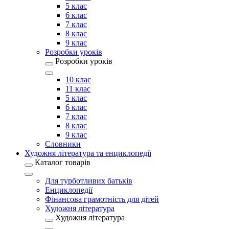
5 клас
6 клас
7 клас
8 клас
9 клас
Розробки уроків
Розробки уроків
10 клас
11 клас
5 клас
6 клас
7 клас
8 клас
9 клас
Словники
Художня література та енциклопедії
Каталог товарів
Для турботливих батьків
Енциклопедії
Фінансова грамотність для дітей
Художня література
Художня література