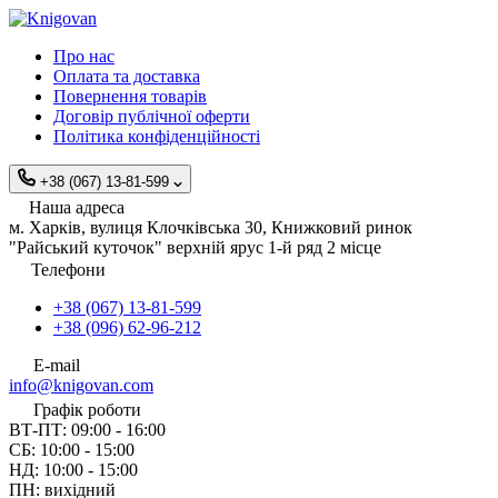
Про нас
Оплата та доставка
Повернення товарів
Договір публічної оферти
Політика конфіденційності
+38 (067) 13-81-599
Наша адреса
м. Харків, вулиця Клочківська 30, Книжковий ринок
"Райський куточок" верхній ярус 1-й ряд 2 місце
Телефони
+38 (067) 13-81-599
+38 (096) 62-96-212
E-mail
info@knigovan.com
Графік роботи
ВТ-ПТ: 09:00 - 16:00
СБ: 10:00 - 15:00
НД: 10:00 - 15:00
ПН: вихідний