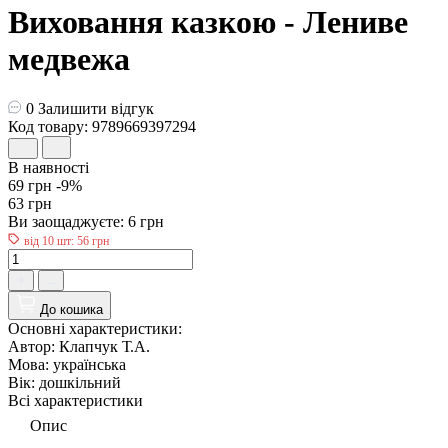
Виховання казкою - Лениве
медвежа
0
Залишити відгук
Код товару: 9789669397294
В наявності
69 грн
-9%
63 грн
Ви заощаджуєте:
6 грн
від 10 шт: 56 грн
До кошика
Основні характеристики:
Автор:
Клапчук Т.А.
Мова:
українська
Вік:
дошкiльний
Всі характеристики
Опис