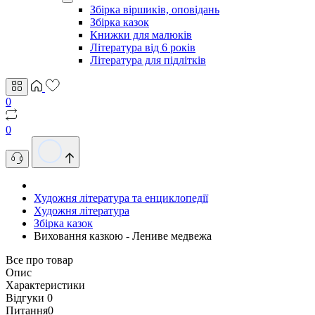
Збірка віршиків, оповідань
Збірка казок
Книжки для малюків
Література від 6 років
Література для підлітків
0
0
Художня література та енциклопедії
Художня література
Збірка казок
Виховання казкою - Лениве медвежа
Все про товар
Опис
Характеристики
Відгуки
0
Питання
0