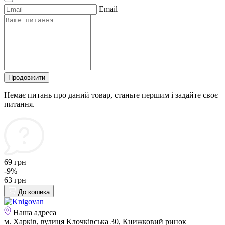
Email
Продовжити
Немає питань про даний товар, станьте першим і задайте своє
питання.
69 грн
-9%
63 грн
До кошика
Наша адреса
м. Харків, вулиця Клочківська 30, Книжковий ринок