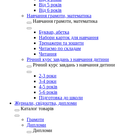
Від 5 років
Від 6 років
Навчання грамоти, математика
Навчання грамоти, математика
Буквар, абетка
Набори карток для навчання
Тренажери та зошити
Читаємо по складам
Читання
Річний курс завдань з навчання дитини
Річний курс завдань з навчання дитини
2-3 роки
3-4 роки
4-5 років
5-6 років
Підготовка до школи
Журнали, свідоцтва, дипломи
Каталог товарів
Грамоти
Дипломи
Дипломи