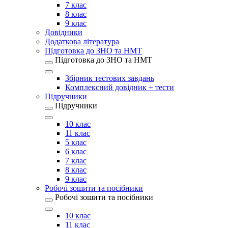
7 клас
8 клас
9 клас
Довідники
Додаткова література
Підготовка до ЗНО та НМТ
Підготовка до ЗНО та НМТ
Збірник тестових завдань
Комплексний довідник + тести
Підручники
Підручники
10 клас
11 клас
5 клас
6 клас
7 клас
8 клас
9 клас
Робочі зошити та посібники
Робочі зошити та посібники
10 клас
11 клас