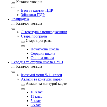
Каталог товарів
Ігри та картки ПДР
Збірники ПДР
Розпродаж
Каталог товарів
Література з пошкодженням
Стара програма
Стара програма
Початкова школа
Середня школа
Старша школа
Середня та старша школа НУШ
Каталог товарів
Іноземні мови 5-11 класи
Атласи та контурні карти
Атласи та контурні карти
10 клас
11 клас
5 клас
6 клас