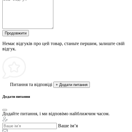
Продовжити
Немає відгуків про цей товар, станьте першим, залиште свій
відгук.
Питання та відповіді
+ Додати питання
Додати питання
Додайте питання, і ми відповімо найближчим часом.
Ваше ім’я