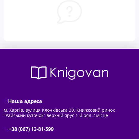
Наша адреса
м. Харків, вулиця Клочківська 30, Книжковий ринок
"Райський куточок" верхній ярус 1-й ряд 2 місце
+38 (067) 13-81-599