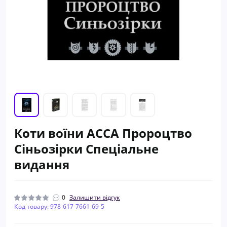
Коти воїни АССА Пророцтво
Сіньозірки Спеціальне
видання
0
Залишити відгук
Код товару: 978-617-7661-69-5