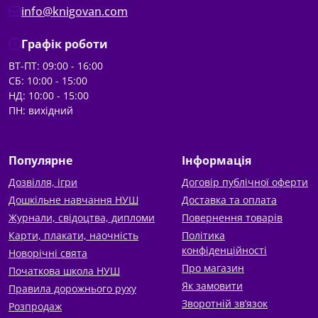
info@knigovan.com
Графік роботи
ВТ-ПТ: 09:00 - 16:00
СБ: 10:00 - 15:00
НД: 10:00 - 15:00
ПН: вихідний
Популярне
Інформація
Дозвілля, ігри
Договір публічної оферти
Дошкільне навчання НУШ
Доставка та оплата
Журнали, свідоцтва, дипломи
Повернення товарів
Карти, плакати, наочність
Політика
конфіденційності
Новорічні свята
Про магазин
Початкова школа НУШ
Як замовити
Правила дорожнього руху
Зворотній зв’язок
Розпродаж