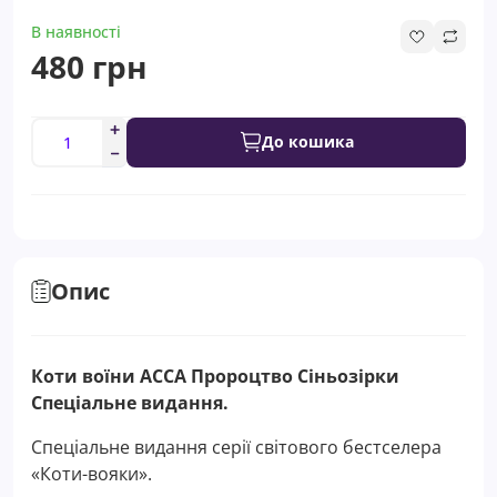
В наявності
480 грн
До кошика
Опис
Коти воїни АССА Пророцтво Сіньозірки
Спеціальне видання.
Спеціальне видання серії світового бестселера
«Коти-вояки».