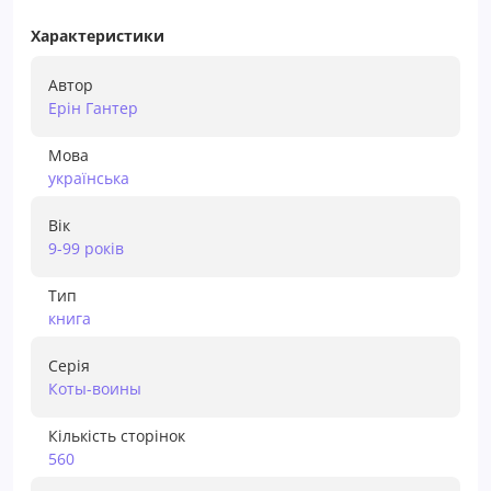
Характеристики
Автор
Ерін Гантер
Мова
українська
Вік
9-99 рокiв
Тип
книга
Серія
Коты-воины
Кількість сторінок
560