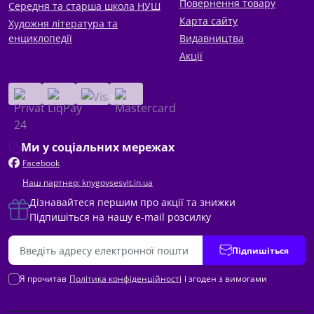
Повернення товару
Середня та старша школа НУШ
Карта сайту
Художня література та
енциклопедії
Видавництва
Акції
Ми у соціальних мережах
Facebook
Наш партнер: knygovsesvit.in.ua
Дізнавайтеся першим про акції та знижки
Підпишіться на нашу e-mail розсилку
Підпишіться
Я прочитав
Політика конфіденційності
і згоден з вимогами