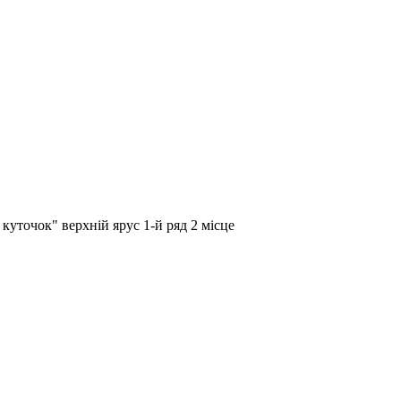
куточок" верхній ярус 1-й ряд 2 місце