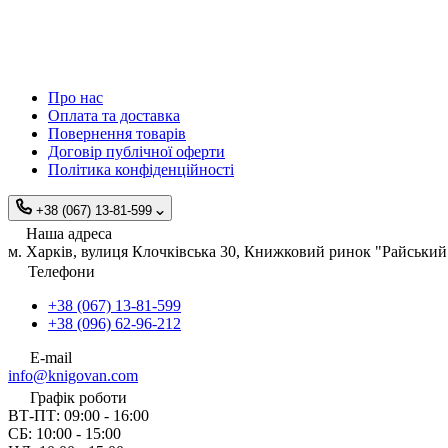
Про нас
Оплата та доставка
Повернення товарів
Договір публічної оферти
Політика конфіденційності
+38 (067) 13-81-599
Наша адреса
м. Харків, вулиця Клочківська 30, Книжковий ринок "Райський 
Телефони
+38 (067) 13-81-599
+38 (096) 62-96-212
E-mail
info@knigovan.com
Графік роботи
ВТ-ПТ: 09:00 - 16:00
СБ: 10:00 - 15:00