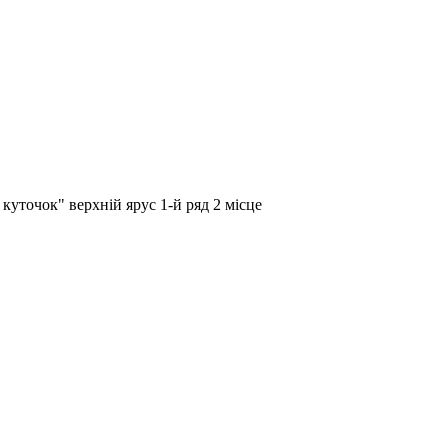
куточок" верхній ярус 1-й ряд 2 місце