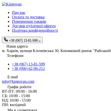
Про нас
Оплата та доставка
Повернення товарів
Договір публічної оферти
Політика конфіденційності
+38 (067) 13-81-599
Наша адреса
м. Харків, вулиця Клочківська 30, Книжковий ринок "Райський 
Телефони
+38 (067) 13-81-599
+38 (096) 62-96-212
E-mail
info@knigovan.com
Графік роботи
ВТ-ПТ: 09:00 - 16:00
СБ: 10:00 - 15:00
НД: 10:00 - 15:00
ПН: вихідний
Ми в соцмережах