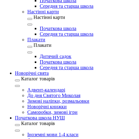
Початкова школа
Середня та старша школа
Настінні карти
Настінні карти
Початкова школа
Середня та старша школа
Плакати
Плакати
Дитячий садок
Початкова школа
Середня та старша школа
Новорічні свята
Каталог товарів
Адвент-календарі
До дня Святого Миколая
Зимові наліпки, розмальовки
Новорічні книжки
Саморобки, зимові ігри
Початкова школа НУШ
Каталог товарів
Іноземні мови 1-4 класи