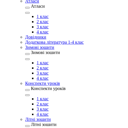
Атласи
Атласи
1 клас
2 клас
3 клас
4 клас
Довідники
Додаткова література 1-4 клас
Зимові зошити
Зимові зошити
1 клас
2 клас
3 клас
4 клас
Конспекти уроків
Конспекти уроків
1 клас
2 клас
3 клас
4 клас
Літні зошити
Літні зошити