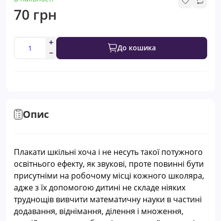
70 грн
До кошика
Опис
Плакати шкільні хоча і не несуть такої потужного
освітнього ефекту, як звукові, проте повинні бути
присутніми на робочому місці кожного школяра,
адже з їх допомогою дитині не складе ніяких
труднощів вивчити математичну науки в частині
додавання, віднімання, ділення і множення,