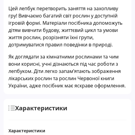
Цей лепбук перетворить заняття на захопливу
гру! Вивчаємо багатий світ рослин у доступній
ігровій формі. Матеріали посібника допоможуть
дітям вивчити будову, життєвий цикл та умови
життя рослин, розрізняти їхні групи,
дотримуватися правил поведінки в природі.
Як доглядати за кімнатними рослинами та чим
вони корисні, учні дізнаються під час роботи з
лепбуком. Діти легко запам’ятають зображення
лікарських рослин та рослин Червоної книги
України, адже посібник має яскраве оформлення.
Характеристики
Характеристики