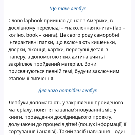
Що таке лепбук
Слово lapbook прийшло до нас з Америки, в
дослівному перекладі – «наколенная книга» (lap –
коліно, book – книга). Це свого роду саморобні
інтерактивні папки, що включають кишеньки,
дверки, віконця, картки, пересувні деталі з
паперу, з допомогою яких дитина вчить і
закріплює пройдений матеріал. Вони
присвячуються певній темі, будучи заключним
етапом її вивчення.
Для чого потрібен
лепбук
Лепбуки допомагають у закріпленні пройденого
матеріалу, поняття та запам’ятовуванні змісту
книги, проведення дослідницького проекту,
долучаючи до процесів дітей (пошук інформації, її
сортування і аналізі). Такий засіб навчання – один