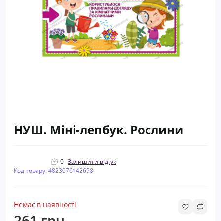
НУШ. Міні-лепбук. Рослини
0
Залишити відгук
Код товару: 4823076142698
Немає в наявності
261 грн