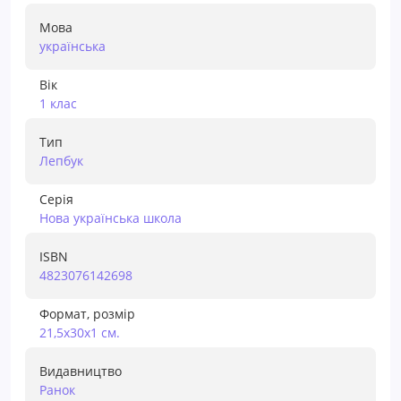
Мова
українська
Вік
1 клас
Тип
Лепбук
Серія
Нова українська школа
ISBN
4823076142698
Формат, розмір
21,5х30х1 см.
Видавництво
Ранок