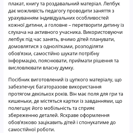
плакат, книгу та роздавальний матеріал. Лепбук
дає можливість педагогу проводити заняття з
урахуванням індивідуальних особливостей
кожної дитини, а головне – перетворити дитину із
слухача на активного учасника. Використовуючи
лепбук під час занять, вчимо дітей планувати,
домовлятися з однолітками, розподіляти
обов’язки, самостійно шукати потрібну
інформацію, пояснювати, приймати рішення та
висловлювати власну думку.
Посібник виготовлений із цупкого матеріалу, що
забезпечує багаторазове використання
протягом декількох років. Він має поля для гри та
кишеньки, де містяться картки із завданнями, що
полегшує його мобільність та сприяє
збереженню деталей. Яскраве оформлення
обов’язково зацікавить дітей і спонукатиме до
самостійної роботи.