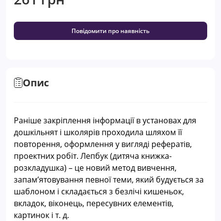
Повідомити про наявність
Опис
Раніше закріплення інформації в установах для
дошкільнят і школярів проходила шляхом її
повторення, оформлення у вигляді рефератів,
проектних робіт. Лепбук (дитяча книжка-
розкладушка) – це новий метод вивчення,
запам’ятовування певної теми, який будується за
шаблоном і складається з безлічі кишеньок,
вкладок, віконець, пересувних елементів,
картинок і т. д.