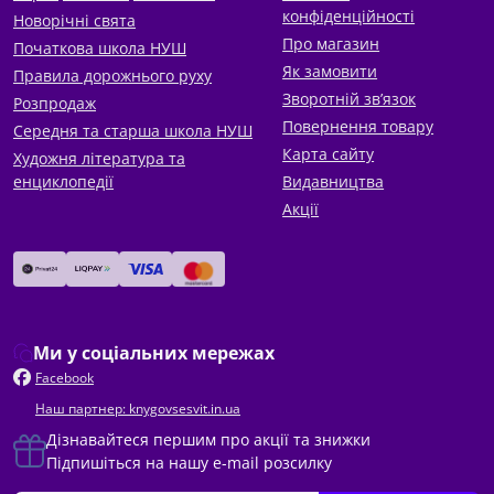
конфіденційності
Новорічні свята
Про магазин
Початкова школа НУШ
Як замовити
Правила дорожнього руху
Зворотній зв’язок
Розпродаж
Повернення товару
Середня та старша школа НУШ
Карта сайту
Художня література та
енциклопедії
Видавництва
Акції
Ми у соціальних мережах
Facebook
Наш партнер: knygovsesvit.in.ua
Дізнавайтеся першим про акції та знижки
Підпишіться на нашу e-mail розсилку