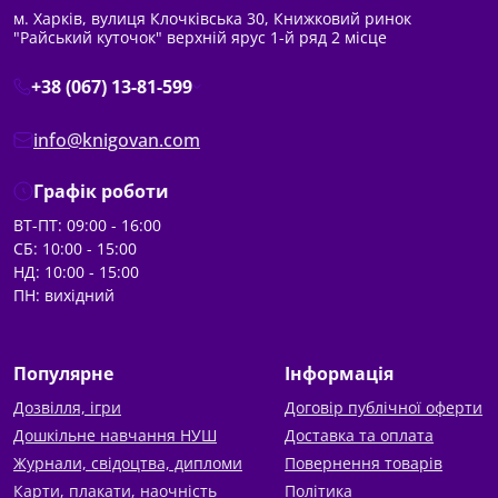
м. Харків, вулиця Клочківська 30, Книжковий ринок
"Райський куточок" верхній ярус 1-й ряд 2 місце
+38 (067) 13-81-599
info@knigovan.com
Графік роботи
ВТ-ПТ: 09:00 - 16:00
СБ: 10:00 - 15:00
НД: 10:00 - 15:00
ПН: вихідний
Популярне
Інформація
Дозвілля, ігри
Договір публічної оферти
Дошкільне навчання НУШ
Доставка та оплата
Журнали, свідоцтва, дипломи
Повернення товарів
Карти, плакати, наочність
Політика