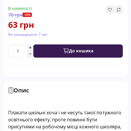
В наявності
70 грн
-10%
63 грн
Ви заощаджуєте:
7 грн
До кошика
Опис
Плакати шкільні хоча і не несуть такої потужного
освітнього ефекту, проте повинні бути
присутніми на робочому місці кожного школяра,