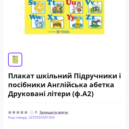
Плакат шкільний Підручники і
посібники Англійська абетка
Друковані літери (ф.А2)
0
Залишити відгук
Код товару: 2255555501504