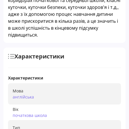
коридорах початкової та середньої школи, класні
куточки, куточки безпеки, куточки здоров'я і т.д.,
адже з їх допомогою процес навчання дитини
може прискоритися в кілька разів, а це значить і
в школі успішність в кінцевому підсумку
підвищиться.
Характеристики
Характеристики
Мова
англійська
Вік
початкова школа
Тип