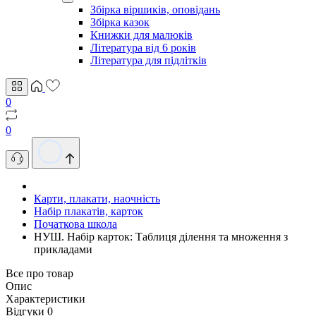
Збірка віршиків, оповідань
Збірка казок
Книжки для малюків
Література від 6 років
Література для підлітків
0
0
Карти, плакати, наочність
Набір плакатів, карток
Початкова школа
НУШ. Набір карток: Таблиця ділення та множення з
прикладами
Все про товар
Опис
Характеристики
Відгуки
0