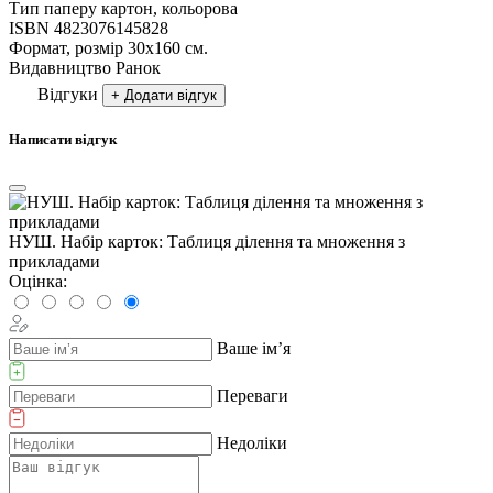
Тип паперу
картон, кольорова
ISBN
4823076145828
Формат, розмір
30х160 см.
Видавництво
Ранок
Відгуки
+ Додати відгук
Написати відгук
НУШ. Набір карток: Таблиця ділення та множення з
прикладами
Оцінка:
Ваше ім’я
Переваги
Недоліки