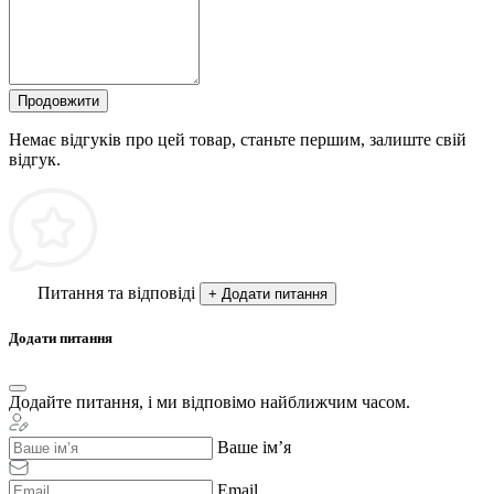
Продовжити
Немає відгуків про цей товар, станьте першим, залиште свій
відгук.
Питання та відповіді
+ Додати питання
Додати питання
Додайте питання, і ми відповімо найближчим часом.
Ваше ім’я
Email