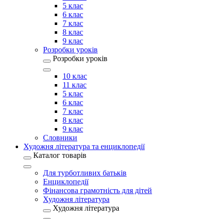
5 клас
6 клас
7 клас
8 клас
9 клас
Розробки уроків
Розробки уроків
10 клас
11 клас
5 клас
6 клас
7 клас
8 клас
9 клас
Словники
Художня література та енциклопедії
Каталог товарів
Для турботливих батьків
Енциклопедії
Фінансова грамотність для дітей
Художня література
Художня література