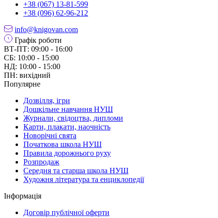
+38 (067) 13-81-599
+38 (096) 62-96-212
info@knigovan.com
Графік роботи
ВТ-ПТ: 09:00 - 16:00
СБ: 10:00 - 15:00
НД: 10:00 - 15:00
ПН: вихідний
Популярне
Дозвілля, ігри
Дошкільне навчання НУШ
Журнали, свідоцтва, дипломи
Карти, плакати, наочність
Новорічні свята
Початкова школа НУШ
Правила дорожнього руху
Розпродаж
Середня та старша школа НУШ
Художня література та енциклопедії
Інформація
Договір публічної оферти