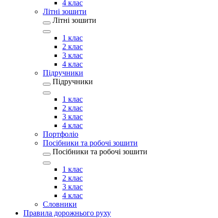
4 клас
Літні зошити
Літні зошити
1 клас
2 клас
3 клас
4 клас
Підручники
Підручники
1 клас
2 клас
3 клас
4 клас
Портфоліо
Посібники та робочі зошити
Посібники та робочі зошити
1 клас
2 клас
3 клас
4 клас
Словники
Правила дорожнього руху