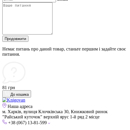
Продовжити
Немає питань про даний товар, станьте першим і задайте своє
питання.
81 грн
До кошика
Наша адреса
м. Харків, вулиця Клочківська 30, Книжковий ринок
"Райський куточок" верхній ярус 1-й ряд 2 місце
+38 (067) 13-81-599