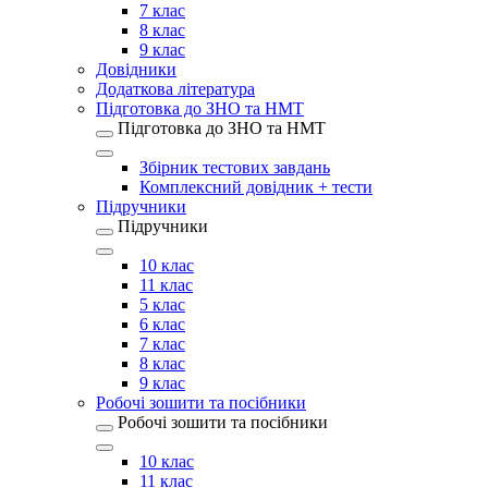
7 клас
8 клас
9 клас
Довідники
Додаткова література
Підготовка до ЗНО та НМТ
Підготовка до ЗНО та НМТ
Збірник тестових завдань
Комплексний довідник + тести
Підручники
Підручники
10 клас
11 клас
5 клас
6 клас
7 клас
8 клас
9 клас
Робочі зошити та посібники
Робочі зошити та посібники
10 клас
11 клас