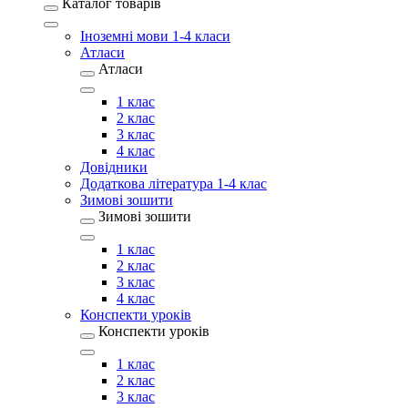
Каталог товарів
Іноземні мови 1-4 класи
Атласи
Атласи
1 клас
2 клас
3 клас
4 клас
Довідники
Додаткова література 1-4 клас
Зимові зошити
Зимові зошити
1 клас
2 клас
3 клас
4 клас
Конспекти уроків
Конспекти уроків
1 клас
2 клас
3 клас