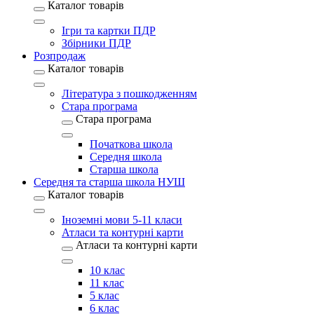
Каталог товарів
Ігри та картки ПДР
Збірники ПДР
Розпродаж
Каталог товарів
Література з пошкодженням
Стара програма
Стара програма
Початкова школа
Середня школа
Старша школа
Середня та старша школа НУШ
Каталог товарів
Іноземні мови 5-11 класи
Атласи та контурні карти
Атласи та контурні карти
10 клас
11 клас
5 клас
6 клас