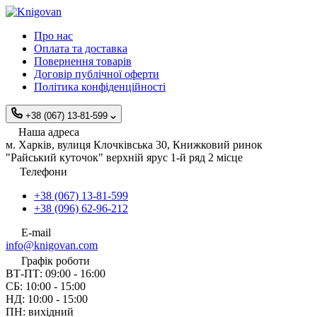
Про нас
Оплата та доставка
Повернення товарів
Договір публічної оферти
Політика конфіденційності
+38 (067) 13-81-599
Наша адреса
м. Харків, вулиця Клочківська 30, Книжковий ринок
"Райський куточок" верхній ярус 1-й ряд 2 місце
Телефони
+38 (067) 13-81-599
+38 (096) 62-96-212
E-mail
info@knigovan.com
Графік роботи
ВТ-ПТ: 09:00 - 16:00
СБ: 10:00 - 15:00
НД: 10:00 - 15:00
ПН: вихідний