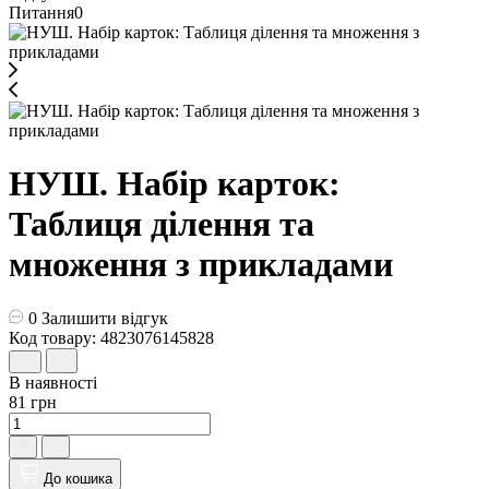
Питання
0
НУШ. Набір карток:
Таблиця ділення та
множення з прикладами
0
Залишити відгук
Код товару: 4823076145828
В наявності
81 грн
До кошика