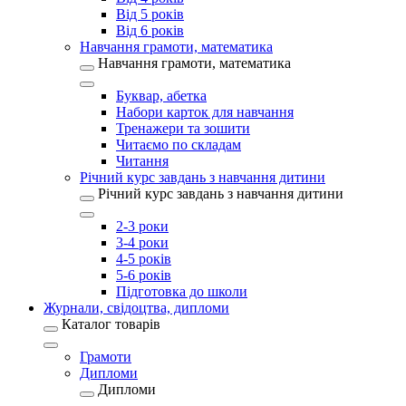
Від 5 років
Від 6 років
Навчання грамоти, математика
Навчання грамоти, математика
Буквар, абетка
Набори карток для навчання
Тренажери та зошити
Читаємо по складам
Читання
Річний курс завдань з навчання дитини
Річний курс завдань з навчання дитини
2-3 роки
3-4 роки
4-5 років
5-6 років
Підготовка до школи
Журнали, свідоцтва, дипломи
Каталог товарів
Грамоти
Дипломи
Дипломи