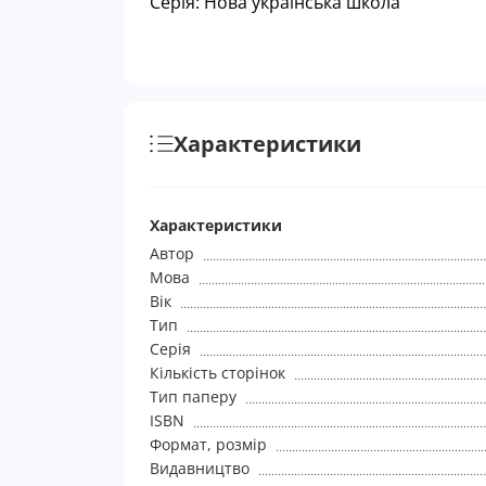
Серія: Нова українська школа
Характеристики
Характеристики
Автор
Мова
Вік
Тип
Серія
Кількість сторінок
Тип паперу
ISBN
Формат, розмір
Видавництво