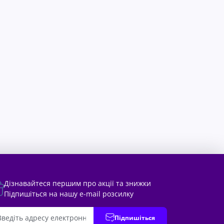
Дізнавайтеся першим про акції та знижки
Підпишіться на нашу e-mail розсилку
Підпишіться