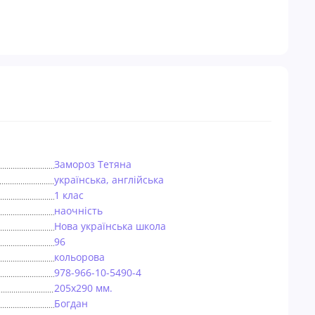
Замороз Тетяна
українська, англійська
1 клас
наочнiсть
Нова українська школа
96
кольорова
978-966-10-5490-4
205х290 мм.
Богдан