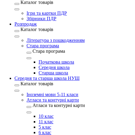
Каталог товарів
Ігри та картки ПДР
Збірники ПДР
Розпродаж
Каталог товарів
Література з пошкодженням
Стара програма
Стара програма
Початкова школа
Середня школа
Старша школа
Середня та старша школа НУШ
Каталог товарів
Іноземні мови 5-11 класи
Атласи та контурні карти
Атласи та контурні карти
10 клас
11 клас
5 клас
6 клас