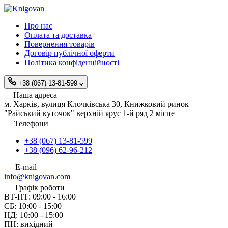
Про нас
Оплата та доставка
Повернення товарів
Договір публічної оферти
Політика конфіденційності
+38 (067) 13-81-599
Наша адреса
м. Харків, вулиця Клочківська 30, Книжковий ринок
"Райський куточок" верхній ярус 1-й ряд 2 місце
Телефони
+38 (067) 13-81-599
+38 (096) 62-96-212
E-mail
info@knigovan.com
Графік роботи
ВТ-ПТ: 09:00 - 16:00
СБ: 10:00 - 15:00
НД: 10:00 - 15:00
ПН: вихідний