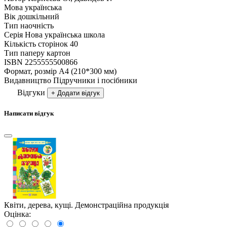
Мова
українська
Вік
дошкiльний
Тип
наочнiсть
Серія
Нова українська школа
Кількість сторінок
40
Тип паперу
картон
ISBN
2255555500866
Формат, розмір
А4 (210*300 мм)
Видавництво
Підручники і посібники
Відгуки
+ Додати відгук
Написати відгук
Квіти, дерева, кущі. Демонстраційна продукція
Оцінка: