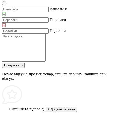
Ваше ім’я
Переваги
Недоліки
Продовжити
Немає відгуків про цей товар, станьте першим, залиште свій
відгук.
Питання та відповіді
+ Додати питання