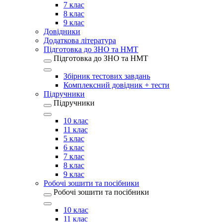
7 клас
8 клас
9 клас
Довідники
Додаткова література
Підготовка до ЗНО та НМТ
Підготовка до ЗНО та НМТ
Збірник тестових завдань
Комплексний довідник + тести
Підручники
Підручники
10 клас
11 клас
5 клас
6 клас
7 клас
8 клас
9 клас
Робочі зошити та посібники
Робочі зошити та посібники
10 клас
11 клас