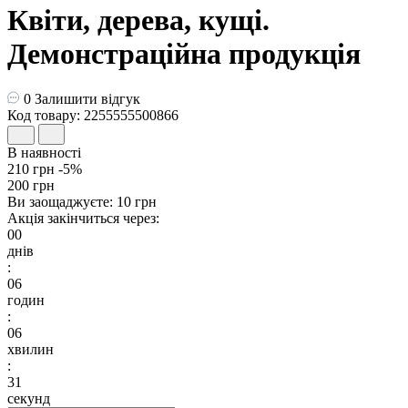
Квіти, дерева, кущі.
Демонстраційна продукція
0
Залишити відгук
Код товару: 2255555500866
В наявності
210 грн
-5%
200 грн
Ви заощаджуєте:
10 грн
Акція закінчиться через:
00
днів
:
06
годин
:
06
хвилин
:
30
секунд