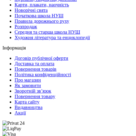
Карти, плакати, наочність
Новорічні свята
Початкова школа НУШ
Правила дорожнього руху
Розпродаж
Середня та старша школа НУШ
Художня література та енциклопедії
Інформація
Договір публічної оферти
Доставка та оплата
Повернення товарів
Політика конфіденційності
Про магазин
Як замовити
Зворотній зв’язок
Повернення товару
Карта сайту
Видавництва
Акції