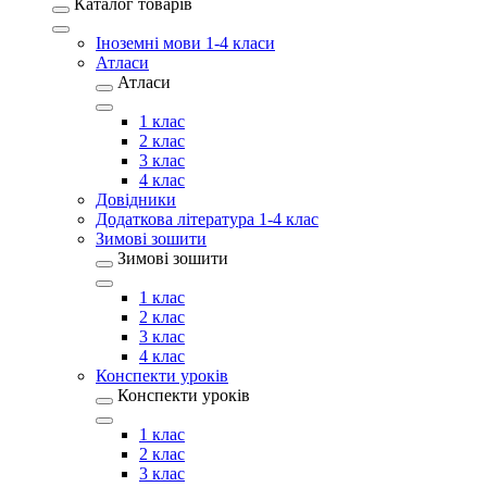
Каталог товарів
Іноземні мови 1-4 класи
Атласи
Атласи
1 клас
2 клас
3 клас
4 клас
Довідники
Додаткова література 1-4 клас
Зимові зошити
Зимові зошити
1 клас
2 клас
3 клас
4 клас
Конспекти уроків
Конспекти уроків
1 клас
2 клас
3 клас