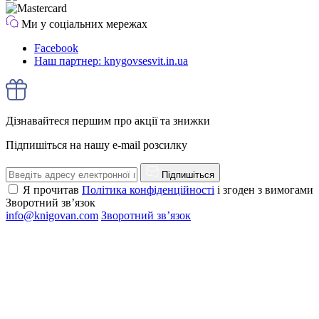
Ми у соціальних мережах
Facebook
Наш партнер: knygovsesvit.in.ua
Дізнавайтеся першим про акції та знижки
Підпишіться на нашу e-mail розсилку
Підпишіться
Я прочитав
Політика конфіденційності
і згоден з вимогами
Зворотний зв’язок
info@knigovan.com
Зворотний зв’язок