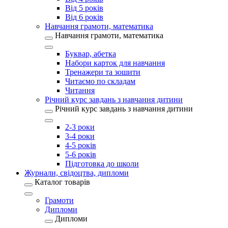
Від 5 років
Від 6 років
Навчання грамоти, математика
Навчання грамоти, математика
Буквар, абетка
Набори карток для навчання
Тренажери та зошити
Читаємо по складам
Читання
Річний курс завдань з навчання дитини
Річний курс завдань з навчання дитини
2-3 роки
3-4 роки
4-5 років
5-6 років
Підготовка до школи
Журнали, свідоцтва, дипломи
Каталог товарів
Грамоти
Дипломи
Дипломи