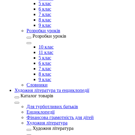
5 клас
6 клас
7 клас
8 клас
9 клас
Розробки уроків
Розробки уроків
10 клас
11 клас
5 клас
6 клас
7 клас
8 клас
9 клас
Словники
Художня література та енциклопедії
Каталог товарів
Для турботливих батьків
Енциклопедії
Фінансова грамотність для дітей
Художня література
Художня література