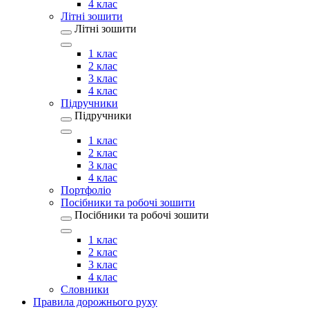
4 клас
Літні зошити
Літні зошити
1 клас
2 клас
3 клас
4 клас
Підручники
Підручники
1 клас
2 клас
3 клас
4 клас
Портфоліо
Посібники та робочі зошити
Посібники та робочі зошити
1 клас
2 клас
3 клас
4 клас
Словники
Правила дорожнього руху