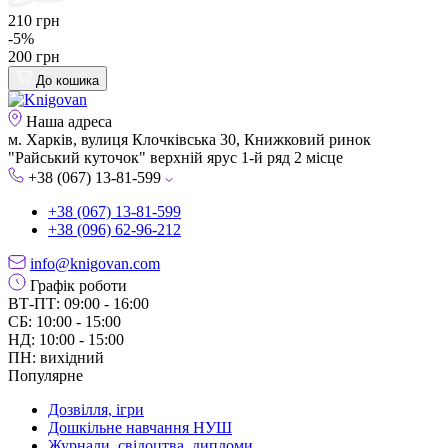
210 грн
-5%
200 грн
До кошика
Наша адреса
м. Харків, вулиця Клочківська 30, Книжковий ринок
"Райський куточок" верхній ярус 1-й ряд 2 місце
+38 (067) 13-81-599
+38 (067) 13-81-599
+38 (096) 62-96-212
info@knigovan.com
Графік роботи
ВТ-ПТ: 09:00 - 16:00
СБ: 10:00 - 15:00
НД: 10:00 - 15:00
ПН: вихідний
Популярне
Дозвілля, ігри
Дошкільне навчання НУШ
Журнали, свідоцтва, дипломи