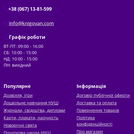
+38 (067) 13-81-599
info@knigovan.com
Графік роботи
ВТ-ПТ: 09:00 - 16:00
СБ: 10:00 - 15:00
НД: 10:00 - 15:00
ПН: вихідний
Популярне
Інформація
Дозвілля, ігри
Договір публічної оферти
Дошкільне навчання НУШ
Доставка та оплата
Журнали, свідоцтва, дипломи
Повернення товарів
Карти, плакати, наочність
Політика
конфіденційності
Новорічні свята
Про магазин
Початкова школа НУШ