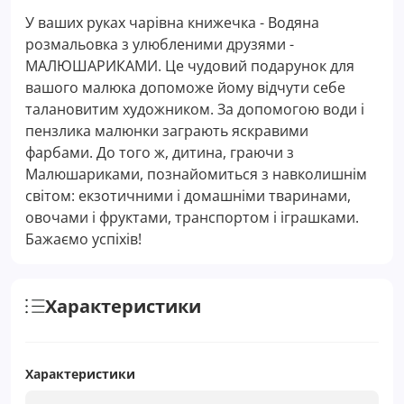
У ваших руках чарівна книжечка - Водяна
розмальовка з улюбленими друзями -
МАЛЮШАРИКАМИ. Це чудовий подарунок для
вашого малюка допоможе йому відчути себе
талановитим художником. За допомогою води і
пензлика малюнки заграють яскравими
фарбами. До того ж, дитина, граючи з
Малюшариками, познайомиться з навколишнім
світом: екзотичними і домашніми тваринами,
овочами і фруктами, транспортом і іграшками.
Бажаємо успіхів!
Характеристики
Характеристики