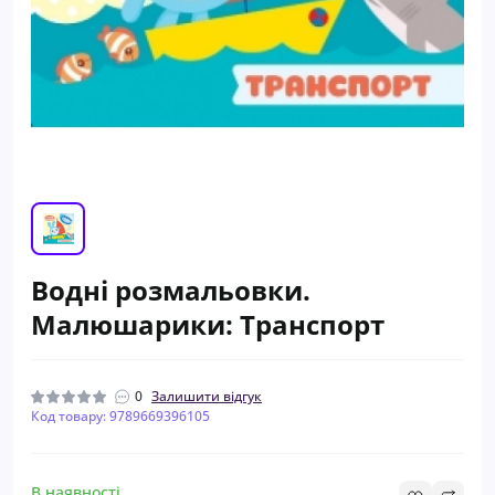
Водні розмальовки.
Малюшарики: Транспорт
0
Залишити відгук
Код товару: 9789669396105
В наявності