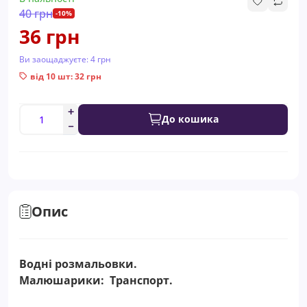
40 грн
-10%
36 грн
Ви заощаджуєте:
4 грн
від 10 шт: 32 грн
До кошика
Опис
Водні розмальовки.
Малюшарики: Транспорт.