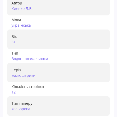
Автор
Киенко Л.В.
Мова
українська
Вік
3+
Тип
Водяні розмальовки
Серія
малюшарики
Кількість сторінок
12
Тип паперу
кольорова