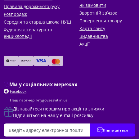
Як замовити
Правила дорожнього руху
Зворотній зв’язок
Розпродаж
Повернення товару
Середня та старша школа НУШ
Карта сайту
Художня література та
енциклопедії
Видавництва
Акції
Ми у соціальних мережах
Facebook
Наш партнер: knygovsesvit.in.ua
Дізнавайтеся першим про акції та знижки
Підпишіться на нашу e-mail розсилку
Підпишіться