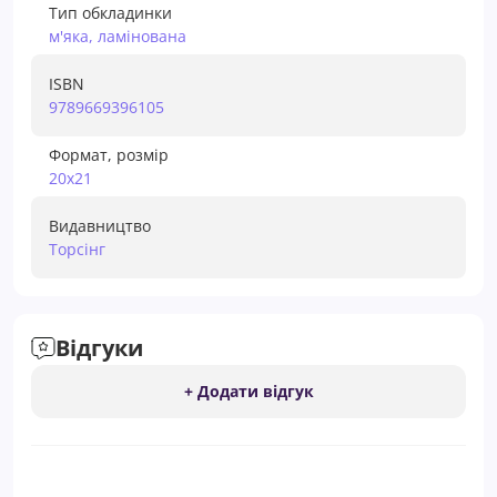
Тип обкладинки
м'яка, ламінована
ISBN
9789669396105
Формат, розмір
20х21
Видавництво
Торсiнг
Відгуки
+ Додати відгук