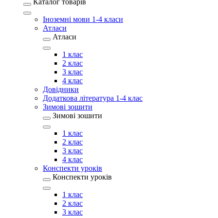
Каталог товарів
Іноземні мови 1-4 класи
Атласи
Атласи
1 клас
2 клас
3 клас
4 клас
Довідники
Додаткова література 1-4 клас
Зимові зошити
Зимові зошити
1 клас
2 клас
3 клас
4 клас
Конспекти уроків
Конспекти уроків
1 клас
2 клас
3 клас