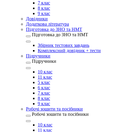
7 клас
8 клас
9 клас
Довідники
Додаткова література
Підготовка до ЗНО та НМТ
Підготовка до ЗНО та НМТ
Збірник тестових завдань
Комплексний довідник + тести
Підручники
Підручники
10 клас
11 клас
5 клас
6 клас
7 клас
8 клас
9 клас
Робочі зошити та посібники
Робочі зошити та посібники
10 клас
11 клас