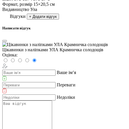
Формат, розмір
15×20,5 см
Видавництво
Ула
Відгуки
+ Додати відгук
Написати відгук
Цікавинки з наліпками УЛА Крамничка солодощів
Оцінка:
Ваше ім’я
Переваги
Недоліки