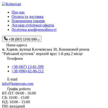
Про нас
Оплата та доставка
Повернення товарів
Договір публічної оферти
Політика конфіденційності
+38 (067) 13-81-599
Наша адреса
м. Харків, вулиця Клочківська 30, Книжковий ринок
"Райський куточок" верхній ярус 1-й ряд 2 місце
Телефони
+38 (067) 13-81-599
+38 (096) 62-96-212
E-mail
info@knigovan.com
Графік роботи
ВТ-ПТ: 09:00 - 16:00
СБ: 10:00 - 15:00
НД: 10:00 - 15:00
ПН: вихідний