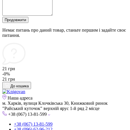
Продовжити
Немає питань про даний товар, станьте першим і задайте своє
питання.
21 грн
-0%
21 грн
До кошика
Наша адреса
м. Харків, вулиця Клочківська 30, Книжковий ринок
"Райський куточок" верхній ярус 1-й ряд 2 місце
+38 (067) 13-81-599
+38 (067) 13-81-599
+38 (096) 62-96-212