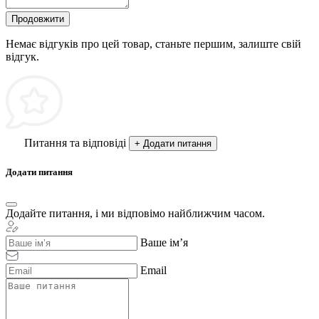
Продовжити
Немає відгуків про цей товар, станьте першим, залиште свій
відгук.
Питання та відповіді
+ Додати питання
Додати питання
Додайте питання, і ми відповімо найближчим часом.
Ваше ім’я
Email