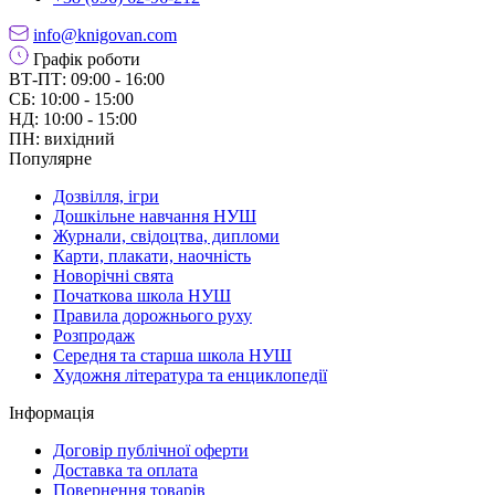
info@knigovan.com
Графік роботи
ВТ-ПТ: 09:00 - 16:00
СБ: 10:00 - 15:00
НД: 10:00 - 15:00
ПН: вихідний
Популярне
Дозвілля, ігри
Дошкільне навчання НУШ
Журнали, свідоцтва, дипломи
Карти, плакати, наочність
Новорічні свята
Початкова школа НУШ
Правила дорожнього руху
Розпродаж
Середня та старша школа НУШ
Художня література та енциклопедії
Інформація
Договір публічної оферти
Доставка та оплата
Повернення товарів