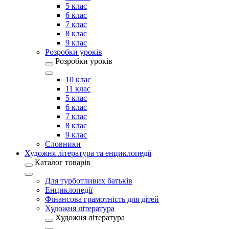
5 клас
6 клас
7 клас
8 клас
9 клас
Розробки уроків
Розробки уроків
10 клас
11 клас
5 клас
6 клас
7 клас
8 клас
9 клас
Словники
Художня література та енциклопедії
Каталог товарів
Для турботливих батьків
Енциклопедії
Фінансова грамотність для дітей
Художня література
Художня література