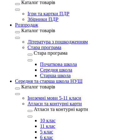
Каталог товарів
Ігри та картки ПДР
Збірники ПДР
Розпродаж
Каталог товарів
Література з пошкодженням
Стара програма
Стара програма
Початкова школа
Середня школа
Старша школа
Середня та старша школа НУШ
Каталог товарів
Іноземні мови 5-11 класи
Атласи та контурні карти
Атласи та контурні карти
10 клас
11 клас
5 клас
6 клас