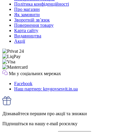
Політика конфіденційності
Про магазин
Як замовити
Зворотній зв’язок
Повернення товару
Карта сайту
Видавництва
Акції
Ми у соціальних мережах
Facebook
Наш партнер: knygovsesvit.in.ua
Дізнавайтеся першим про акції та знижки
Підпишіться на нашу e-mail розсилку