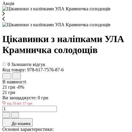
Акція
Цікавинки з наліпками УЛА
Крамничка солодощів
0
Залишити відгук
Код товару: 978-617-7576-87-6
В наявності
21 грн
-0%
21 грн
Ви заощаджуєте:
0 грн
від 10 шт: 17 грн
До кошика
Основні характеристики: