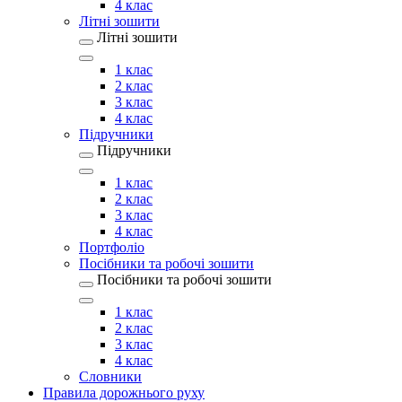
4 клас
Літні зошити
Літні зошити
1 клас
2 клас
3 клас
4 клас
Підручники
Підручники
1 клас
2 клас
3 клас
4 клас
Портфоліо
Посібники та робочі зошити
Посібники та робочі зошити
1 клас
2 клас
3 клас
4 клас
Словники
Правила дорожнього руху