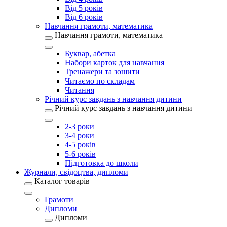
Від 5 років
Від 6 років
Навчання грамоти, математика
Навчання грамоти, математика
Буквар, абетка
Набори карток для навчання
Тренажери та зошити
Читаємо по складам
Читання
Річний курс завдань з навчання дитини
Річний курс завдань з навчання дитини
2-3 роки
3-4 роки
4-5 років
5-6 років
Підготовка до школи
Журнали, свідоцтва, дипломи
Каталог товарів
Грамоти
Дипломи
Дипломи