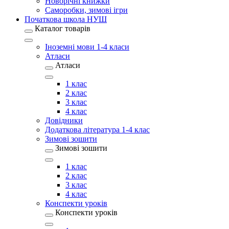
Новорічні книжки
Саморобки, зимові ігри
Початкова школа НУШ
Каталог товарів
Іноземні мови 1-4 класи
Атласи
Атласи
1 клас
2 клас
3 клас
4 клас
Довідники
Додаткова література 1-4 клас
Зимові зошити
Зимові зошити
1 клас
2 клас
3 клас
4 клас
Конспекти уроків
Конспекти уроків