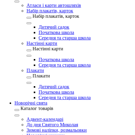
Атласи і карти автошляхів
Набір плакатів, карток
Набір плакатів, карток
Дитячий садок
Початкова школа
Середня та старша школа
Настінні карти
Настінні карти
Початкова школа
Середня та старша школа
Плакати
Плакати
Дитячий садок
Початкова школа
Середня та старша школа
Новорічні свята
Каталог товарів
Адвент-календарі
До дня Святого Миколая
Зимові наліпки, розмальовки