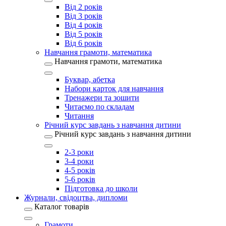
Від 2 років
Від 3 років
Від 4 років
Від 5 років
Від 6 років
Навчання грамоти, математика
Навчання грамоти, математика
Буквар, абетка
Набори карток для навчання
Тренажери та зошити
Читаємо по складам
Читання
Річний курс завдань з навчання дитини
Річний курс завдань з навчання дитини
2-3 роки
3-4 роки
4-5 років
5-6 років
Підготовка до школи
Журнали, свідоцтва, дипломи
Каталог товарів
Грамоти