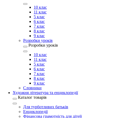
10 клас
11 клас
5 клас
6 клас
7 клас
8 клас
9 клас
Розробки уроків
Розробки уроків
10 клас
11 клас
5 клас
6 клас
7 клас
8 клас
9 клас
Словники
Художня література та енциклопедії
Каталог товарів
Для турботливих батьків
Енциклопедії
Фінансова грамотність для дітей