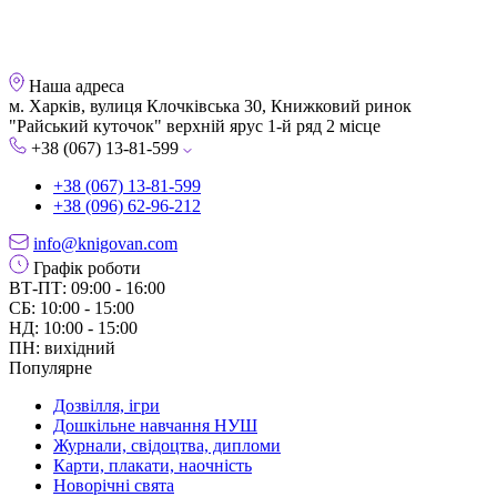
Наша адреса
м. Харків, вулиця Клочківська 30, Книжковий ринок
"Райський куточок" верхній ярус 1-й ряд 2 місце
+38 (067) 13-81-599
+38 (067) 13-81-599
+38 (096) 62-96-212
info@knigovan.com
Графік роботи
ВТ-ПТ: 09:00 - 16:00
СБ: 10:00 - 15:00
НД: 10:00 - 15:00
ПН: вихідний
Популярне
Дозвілля, ігри
Дошкільне навчання НУШ
Журнали, свідоцтва, дипломи
Карти, плакати, наочність
Новорічні свята