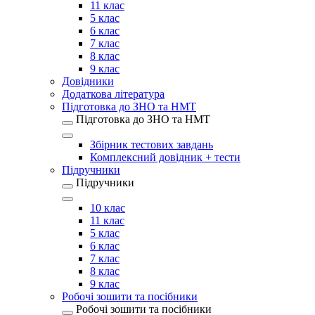
11 клас
5 клас
6 клас
7 клас
8 клас
9 клас
Довідники
Додаткова література
Підготовка до ЗНО та НМТ
Підготовка до ЗНО та НМТ
Збірник тестових завдань
Комплексний довідник + тести
Підручники
Підручники
10 клас
11 клас
5 клас
6 клас
7 клас
8 клас
9 клас
Робочі зошити та посібники
Робочі зошити та посібники