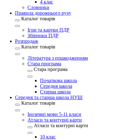
4 клас
Словники
Правила дорожнього руху
Каталог товарів
Ігри та картки ПДР
Збірники ПДР
Розпродаж
Каталог товарів
Література з пошкодженням
Стара програма
Стара програма
Початкова школа
Середня школа
Старша школа
Середня та старша школа НУШ
Каталог товарів
Іноземні мови 5-11 класи
Атласи та контурні карти
Атласи та контурні карти
10 клас