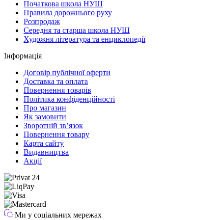
Початкова школа НУШ
Правила дорожнього руху
Розпродаж
Середня та старша школа НУШ
Художня література та енциклопедії
Інформація
Договір публічної оферти
Доставка та оплата
Повернення товарів
Політика конфіденційності
Про магазин
Як замовити
Зворотній зв’язок
Повернення товару
Карта сайту
Видавництва
Акції
Ми у соціальних мережах