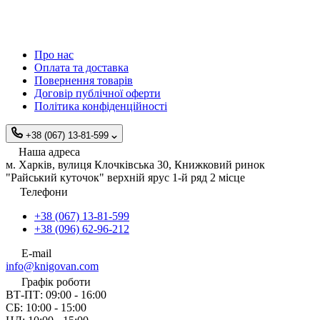
Про нас
Оплата та доставка
Повернення товарів
Договір публічної оферти
Політика конфіденційності
+38 (067) 13-81-599
Наша адреса
м. Харків, вулиця Клочківська 30, Книжковий ринок
"Райський куточок" верхній ярус 1-й ряд 2 місце
Телефони
+38 (067) 13-81-599
+38 (096) 62-96-212
E-mail
info@knigovan.com
Графік роботи
ВТ-ПТ: 09:00 - 16:00
СБ: 10:00 - 15:00