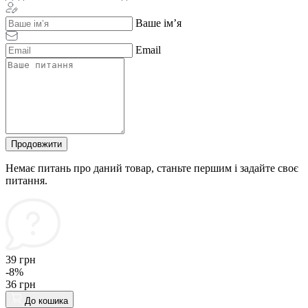
Ваше ім’я
Email
Продовжити
Немає питань про даний товар, станьте першим і задайте своє
питання.
39 грн
-8%
36 грн
До кошика