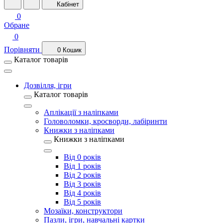
Кабінет
0
Обране
0
Порівняти
0
Кошик
Каталог товарів
Дозвілля, ігри
Каталог товарів
Аплікації з наліпками
Головоломки, кросворди, лабіринти
Книжки з наліпками
Книжки з наліпками
Від 0 років
Від 1 років
Від 2 років
Від 3 років
Від 4 років
Від 5 років
Мозаїки, конструктори
Пазли, ігри, навчальні картки