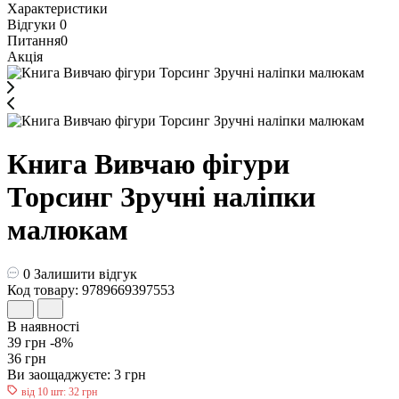
Характеристики
Відгуки
0
Питання
0
Акція
Книга Вивчаю фігури
Торсинг Зручні наліпки
малюкам
0
Залишити відгук
Код товару: 9789669397553
В наявності
39 грн
-8%
36 грн
Ви заощаджуєте:
3 грн
від 10 шт: 32 грн