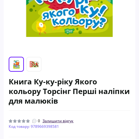
Книга Ку-ку-ріку Якого
кольору Торсiнг Перші наліпки
для малюків
0
Залишити відгук
Код товару: 9789669398581