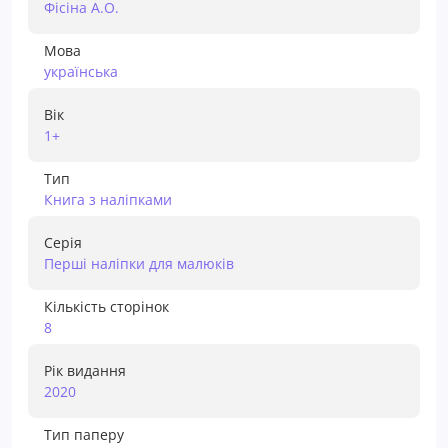
Фісіна А.О.
Мова
українська
Вік
1+
Тип
Книга з наліпками
Серія
Перші наліпки для малюків
Кількість сторінок
8
Рік видання
2020
Тип паперу