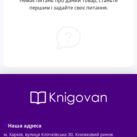
Немає питань про даний товар, станьте
першим і задайте своє питання.
Наша адреса
м. Харків, вулиця Клочківська 30, Книжковий ринок