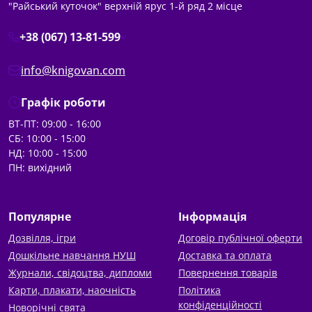
"Райський куточок" верхній ярус 1-й ряд 2 місце
+38 (067) 13-81-599
info@knigovan.com
Графік роботи
ВТ-ПТ: 09:00 - 16:00
СБ: 10:00 - 15:00
НД: 10:00 - 15:00
ПН: вихідний
Популярне
Інформація
Дозвілля, ігри
Договір публічної оферти
Дошкільне навчання НУШ
Доставка та оплата
Журнали, свідоцтва, дипломи
Повернення товарів
Карти, плакати, наочність
Політика
конфіденційності
Новорічні свята