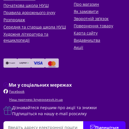
Про магазин
Початкова школа НУШ
Як замовити
Правила дорожнього руху
Зворотній зв’язок
Розпродаж
Повернення товару
Середня та старша школа НУШ
Карта сайту
Художня література та
енциклопедії
Видавництва
Акції
Ми у соціальних мережах
Facebook
Наш партнер: knygovsesvit.in.ua
Дізнавайтеся першим про акції та знижки
Підпишіться на нашу e-mail розсилку
Підпишіться