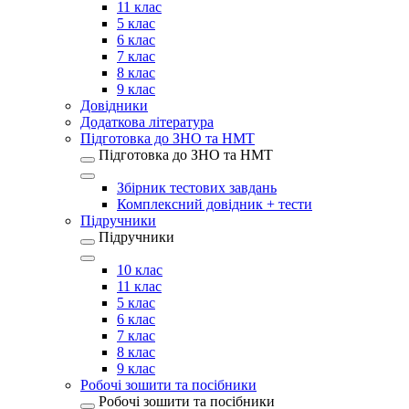
11 клас
5 клас
6 клас
7 клас
8 клас
9 клас
Довідники
Додаткова література
Підготовка до ЗНО та НМТ
Підготовка до ЗНО та НМТ
Збірник тестових завдань
Комплексний довідник + тести
Підручники
Підручники
10 клас
11 клас
5 клас
6 клас
7 клас
8 клас
9 клас
Робочі зошити та посібники
Робочі зошити та посібники