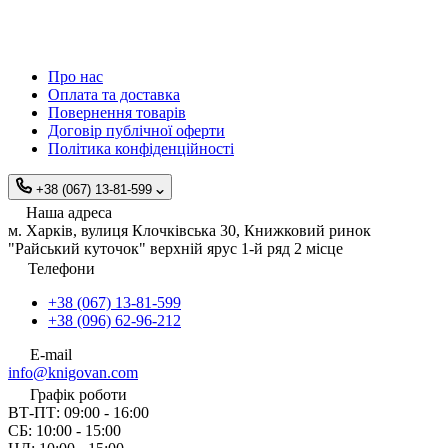
Про нас
Оплата та доставка
Повернення товарів
Договір публічної оферти
Політика конфіденційності
+38 (067) 13-81-599
Наша адреса
м. Харків, вулиця Клочківська 30, Книжковий ринок
"Райський куточок" верхній ярус 1-й ряд 2 місце
Телефони
+38 (067) 13-81-599
+38 (096) 62-96-212
E-mail
info@knigovan.com
Графік роботи
ВТ-ПТ: 09:00 - 16:00
СБ: 10:00 - 15:00