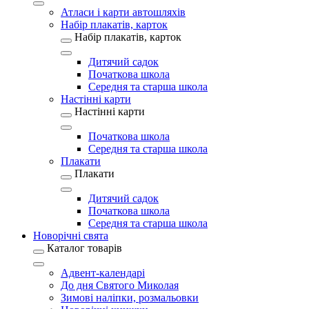
Атласи і карти автошляхів
Набір плакатів, карток
Набір плакатів, карток
Дитячий садок
Початкова школа
Середня та старша школа
Настінні карти
Настінні карти
Початкова школа
Середня та старша школа
Плакати
Плакати
Дитячий садок
Початкова школа
Середня та старша школа
Новорічні свята
Каталог товарів
Адвент-календарі
До дня Святого Миколая
Зимові наліпки, розмальовки