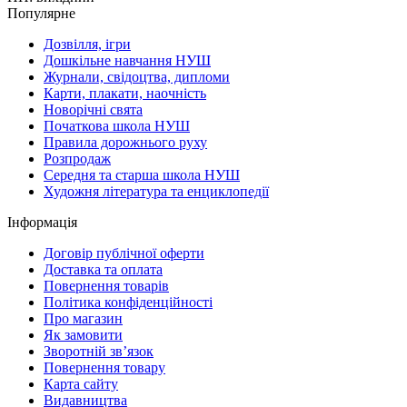
Популярне
Дозвілля, ігри
Дошкільне навчання НУШ
Журнали, свідоцтва, дипломи
Карти, плакати, наочність
Новорічні свята
Початкова школа НУШ
Правила дорожнього руху
Розпродаж
Середня та старша школа НУШ
Художня література та енциклопедії
Інформація
Договір публічної оферти
Доставка та оплата
Повернення товарів
Політика конфіденційності
Про магазин
Як замовити
Зворотній зв’язок
Повернення товару
Карта сайту
Видавництва