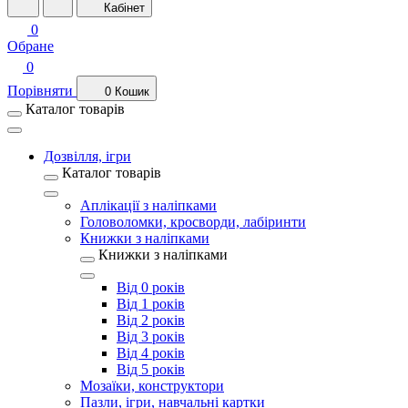
Кабінет
0
Обране
0
Порівняти
0
Кошик
Каталог товарів
Дозвілля, ігри
Каталог товарів
Аплікації з наліпками
Головоломки, кросворди, лабіринти
Книжки з наліпками
Книжки з наліпками
Від 0 років
Від 1 років
Від 2 років
Від 3 років
Від 4 років
Від 5 років
Мозаїки, конструктори
Пазли, ігри, навчальні картки