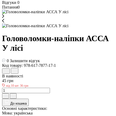
Відгуки
0
Питання
0
Головоломки-наліпки АССА
У лісі
0
Залишити відгук
Код товару: 978-617-7877-17-1
В наявності
45 грн
від 10 шт: 36 грн
До кошика
Основні характеристики:
Мова:
українська