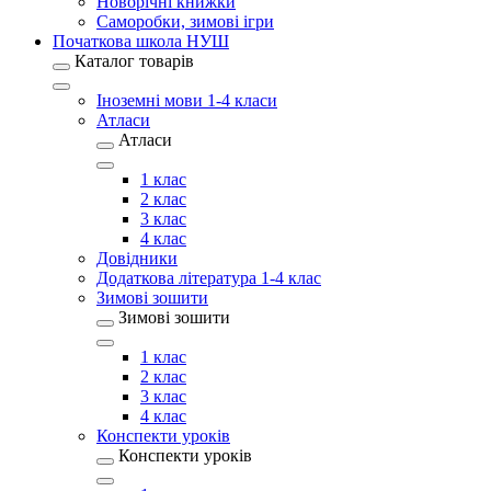
Новорічні книжки
Саморобки, зимові ігри
Початкова школа НУШ
Каталог товарів
Іноземні мови 1-4 класи
Атласи
Атласи
1 клас
2 клас
3 клас
4 клас
Довідники
Додаткова література 1-4 клас
Зимові зошити
Зимові зошити
1 клас
2 клас
3 клас
4 клас
Конспекти уроків
Конспекти уроків