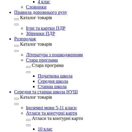
4 клас
Словники
Правила дорожнього руху
Каталог товарів
Ігри та картки ПДР
Збірники ПДР
Розпродаж
Каталог товарів
Література з пошкодженням
Стара програма
Стара програма
Початкова школа
Середня школа
Старша школа
Середня та старша школа НУШ
Каталог товарів
Іноземні мови 5-11 класи
Атласи та контурні карти
Атласи та контурні карти
10 клас