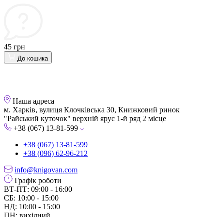
45 грн
До кошика
Наша адреса
м. Харків, вулиця Клочківська 30, Книжковий ринок
"Райський куточок" верхній ярус 1-й ряд 2 місце
+38 (067) 13-81-599
+38 (067) 13-81-599
+38 (096) 62-96-212
info@knigovan.com
Графік роботи
ВТ-ПТ: 09:00 - 16:00
СБ: 10:00 - 15:00
НД: 10:00 - 15:00
ПН: вихідний