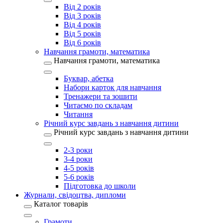
Від 2 років
Від 3 років
Від 4 років
Від 5 років
Від 6 років
Навчання грамоти, математика
Навчання грамоти, математика
Буквар, абетка
Набори карток для навчання
Тренажери та зошити
Читаємо по складам
Читання
Річний курс завдань з навчання дитини
Річний курс завдань з навчання дитини
2-3 роки
3-4 роки
4-5 років
5-6 років
Підготовка до школи
Журнали, свідоцтва, дипломи
Каталог товарів
Грамоти