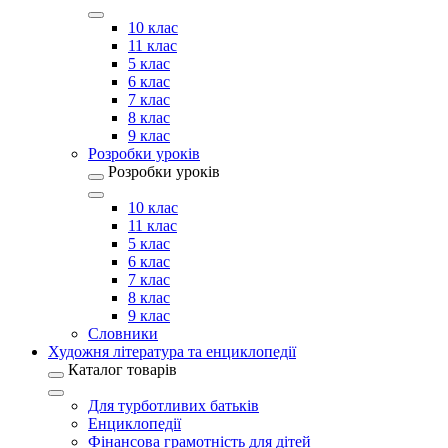
10 клас
11 клас
5 клас
6 клас
7 клас
8 клас
9 клас
Розробки уроків
Розробки уроків
10 клас
11 клас
5 клас
6 клас
7 клас
8 клас
9 клас
Словники
Художня література та енциклопедії
Каталог товарів
Для турботливих батьків
Енциклопедії
Фінансова грамотність для дітей