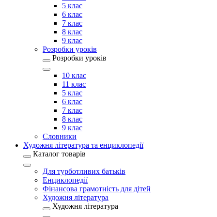
5 клас
6 клас
7 клас
8 клас
9 клас
Розробки уроків
Розробки уроків
10 клас
11 клас
5 клас
6 клас
7 клас
8 клас
9 клас
Словники
Художня література та енциклопедії
Каталог товарів
Для турботливих батьків
Енциклопедії
Фінансова грамотність для дітей
Художня література
Художня література