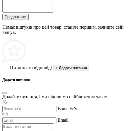
Продовжити
Немає відгуків про цей товар, станьте першим, залиште свій
відгук.
Питання та відповіді
+ Додати питання
Додати питання
Додайте питання, і ми відповімо найближчим часом.
Ваше ім’я
Email