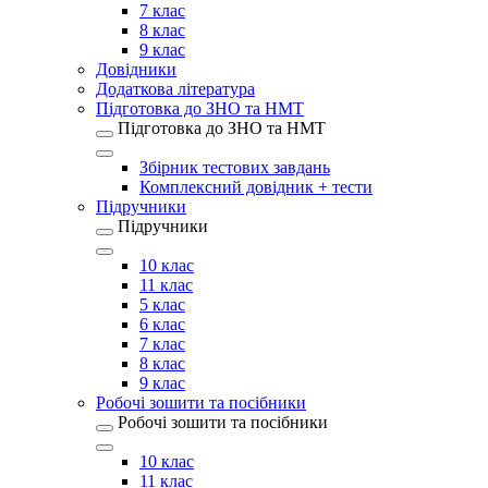
7 клас
8 клас
9 клас
Довідники
Додаткова література
Підготовка до ЗНО та НМТ
Підготовка до ЗНО та НМТ
Збірник тестових завдань
Комплексний довідник + тести
Підручники
Підручники
10 клас
11 клас
5 клас
6 клас
7 клас
8 клас
9 клас
Робочі зошити та посібники
Робочі зошити та посібники
10 клас
11 клас