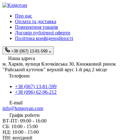
Про нас
Оплата та доставка
Повернення товарів
Договір публічної оферти
Політика конфіденційності
+38 (067) 13-81-599
Наша адреса
м. Харків, вулиця Клочківська 30, Книжковий ринок
"Райський куточок" верхній ярус 1-й ряд 2 місце
Телефони
+38 (067) 13-81-599
+38 (096) 62-96-212
E-mail
info@knigovan.com
Графік роботи
ВТ-ПТ: 09:00 - 16:00
СБ: 10:00 - 15:00
НД: 10:00 - 15:00
ПН: вихідний