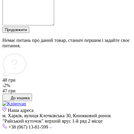
Продовжити
Немає питань про даний товар, станьте першим і задайте своє
питання.
48 грн
-2%
47 грн
До кошика
Наша адреса
м. Харків, вулиця Клочківська 30, Книжковий ринок
"Райський куточок" верхній ярус 1-й ряд 2 місце
+38 (067) 13-81-599