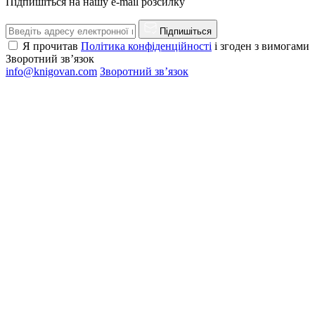
Підпишіться на нашу e-mail розсилку
Підпишіться
Я прочитав
Політика конфіденційності
і згоден з вимогами
Зворотний зв’язок
info@knigovan.com
Зворотний зв’язок