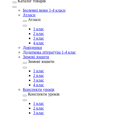
Каталог товарів
Іноземні мови 1-4 класи
Атласи
Атласи
1 клас
2 клас
3 клас
4 клас
Довідники
Додаткова література 1-4 клас
Зимові зошити
Зимові зошити
1 клас
2 клас
3 клас
4 клас
Конспекти уроків
Конспекти уроків
1 клас
2 клас
3 клас