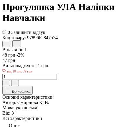
Прогулянка УЛА Наліпки
Навчалки
0
Залишити відгук
Код товару: 9789662847574
В наявності
48 грн
-2%
47 грн
Ви заощаджуєте:
1 грн
від 10 шт: 39 грн
До кошика
Основні характеристики:
Автор:
Смирнова К. В.
Мова:
українська
Вік:
3+
Всі характеристики
Опис