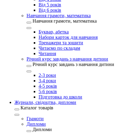
Від 5 років
Від 6 років
Навчання грамоти, математика
Навчання грамоти, математика
Буквар, абетка
Набори карток для навчання
Тренажери та зошити
Читаємо по складам
Читання
Річний курс завдань з навчання дитини
Річний курс завдань з навчання дитини
2-3 роки
3-4 роки
4-5 років
5-6 років
Підготовка до школи
Журнали, свідоцтва, дипломи
Каталог товарів
Грамоти
Дипломи
Дипломи