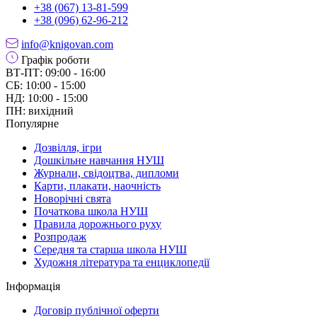
+38 (067) 13-81-599
+38 (096) 62-96-212
info@knigovan.com
Графік роботи
ВТ-ПТ: 09:00 - 16:00
СБ: 10:00 - 15:00
НД: 10:00 - 15:00
ПН: вихідний
Популярне
Дозвілля, ігри
Дошкільне навчання НУШ
Журнали, свідоцтва, дипломи
Карти, плакати, наочність
Новорічні свята
Початкова школа НУШ
Правила дорожнього руху
Розпродаж
Середня та старша школа НУШ
Художня література та енциклопедії
Інформація
Договір публічної оферти