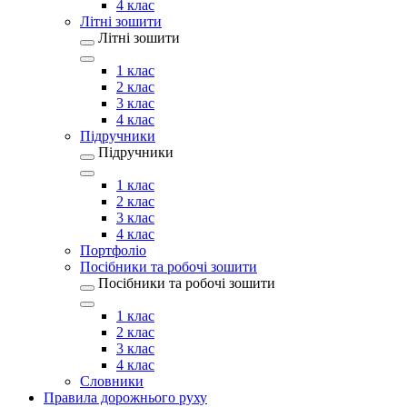
4 клас
Літні зошити
Літні зошити
1 клас
2 клас
3 клас
4 клас
Підручники
Підручники
1 клас
2 клас
3 клас
4 клас
Портфоліо
Посібники та робочі зошити
Посібники та робочі зошити
1 клас
2 клас
3 клас
4 клас
Словники
Правила дорожнього руху