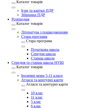
Каталог товарів
Ігри та картки ПДР
Збірники ПДР
Розпродаж
Каталог товарів
Література з пошкодженням
Стара програма
Стара програма
Початкова школа
Середня школа
Старша школа
Середня та старша школа НУШ
Каталог товарів
Іноземні мови 5-11 класи
Атласи та контурні карти
Атласи та контурні карти
10 клас
11 клас
5 клас
6 клас