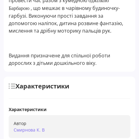
провести час разом з кумедною
бджілкою
, що мешкає в чарівному будиночку-
Барбарою
гарбузі. Виконуючи прості завдання за
допомогою наліпок, дитина розвине фантазію,
мислення та дрібну моторику пальців рук.
Видання призначене для спільної роботи
дорослих з дітьми дошкільного віку.
Характеристики
Характеристики
Автор
Смирнова К. В