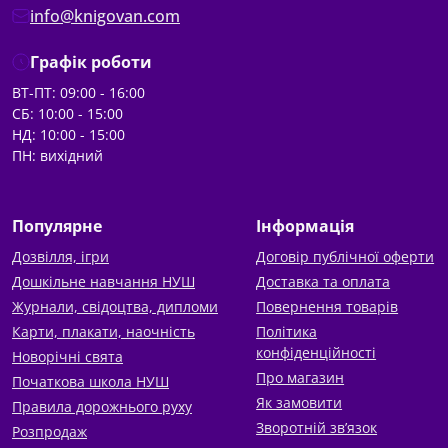
info@knigovan.com
Графік роботи
ВТ-ПТ: 09:00 - 16:00
СБ: 10:00 - 15:00
НД: 10:00 - 15:00
ПН: вихідний
Популярне
Інформація
Дозвілля, ігри
Договір публічної оферти
Дошкільне навчання НУШ
Доставка та оплата
Журнали, свідоцтва, дипломи
Повернення товарів
Карти, плакати, наочність
Політика
конфіденційності
Новорічні свята
Про магазин
Початкова школа НУШ
Як замовити
Правила дорожнього руху
Зворотній зв’язок
Розпродаж