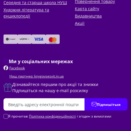
Повернення товару
Середня та старша школа НУШ
Карта сайту
Художня література та
енциклопедії
Видавництва
Акції
Ми у соціальних мережах
Facebook
Наш партнер: knygovsesvit.in.ua
Дізнавайтеся першим про акції та знижки
Підпишіться на нашу e-mail розсилку
Підпишіться
Я прочитав
Політика конфіденційності
і згоден з вимогами