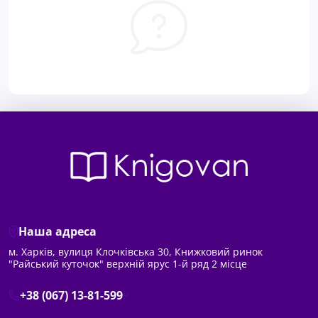
Наша адреса
м. Харків, вулиця Клочківська 30, Книжковий ринок
"Райський куточок" верхній ярус 1-й ряд 2 місце
+38 (067) 13-81-599