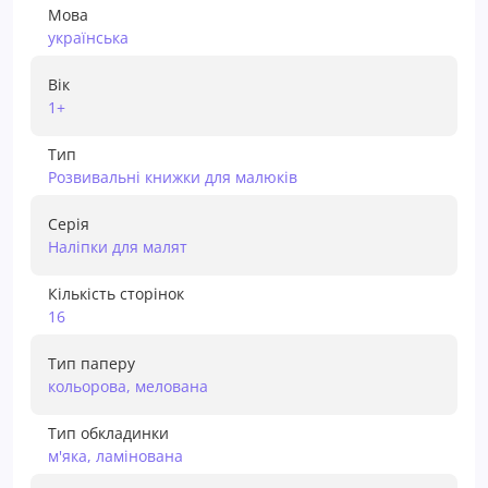
Мова
українська
Вік
1+
Тип
Розвивальні книжки для малюків
Серія
Наліпки для малят
Кількість сторінок
16
Тип паперу
кольорова, мелована
Тип обкладинки
м'яка, ламінована