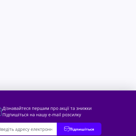
Дізнавайтеся першим про акції та знижки
Підпишіться на нашу e-mail розсилку
Підпишіться