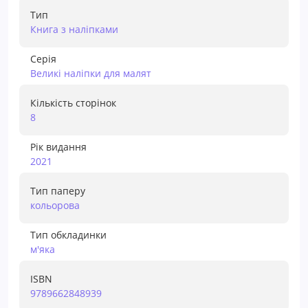
Тип
Книга з наліпками
Серія
Великі наліпки для малят
Кількість сторінок
8
Рік видання
2021
Тип паперу
кольорова
Тип обкладинки
м'яка
ISBN
9789662848939