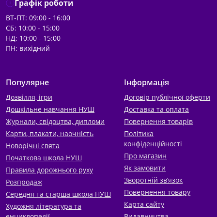
Графік роботи
ВТ-ПТ: 09:00 - 16:00
СБ: 10:00 - 15:00
НД: 10:00 - 15:00
ПН: вихідний
Популярне
Інформація
Дозвілля, ігри
Договір публічної оферти
Дошкільне навчання НУШ
Доставка та оплата
Журнали, свідоцтва, дипломи
Повернення товарів
Карти, плакати, наочність
Політика
конфіденційності
Новорічні свята
Про магазин
Початкова школа НУШ
Як замовити
Правила дорожнього руху
Зворотній зв’язок
Розпродаж
Повернення товару
Середня та старша школа НУШ
Карта сайту
Художня література та
енциклопедії
Видавництва