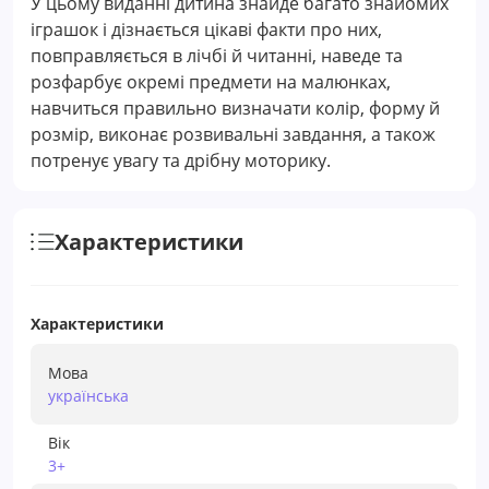
У цьому виданні дитина знайде багато знайомих
іграшок і дізнається цікаві факти про них,
повправляється в лічбі й читанні, наведе та
розфарбує окремі предмети на малюнках,
навчиться правильно визначати колір, форму й
розмір, виконає розвивальні завдання, а також
потренує увагу та дрібну моторику.
Характеристики
Характеристики
Мова
українська
Вік
3+