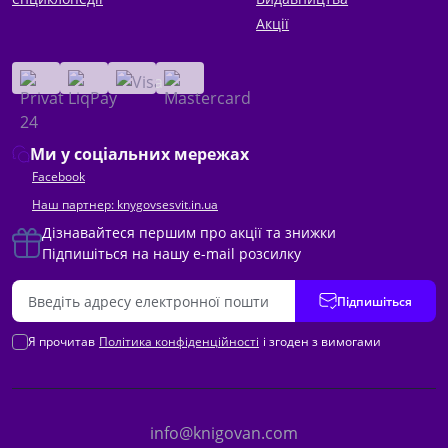
Акції
Ми у соціальних мережах
Facebook
Наш партнер: knygovsesvit.in.ua
Дізнавайтеся першим про акції та знижки
Підпишіться на нашу e-mail розсилку
Підпишіться
Я прочитав
Політика конфіденційності
і згоден з вимогами
info@knigovan.com