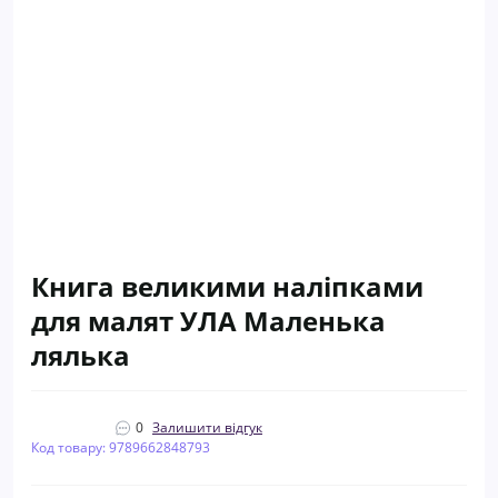
Книга великими наліпками
для малят УЛА Маленька
лялька
0
Залишити відгук
Код товару: 9789662848793