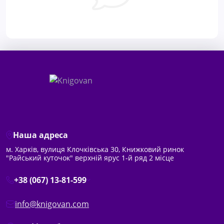
Наша адреса
м. Харків, вулиця Клочківська 30, Книжковий ринок
"Райський куточок" верхній ярус 1-й ряд 2 місце
+38 (067) 13-81-599
info@knigovan.com