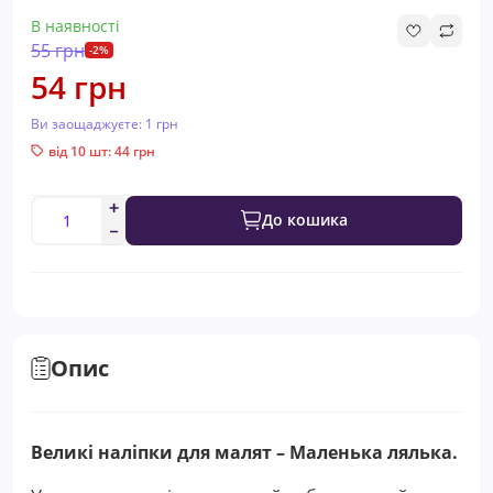
В наявності
55 грн
-2%
54 грн
Ви заощаджуєте:
1 грн
від 10 шт: 44 грн
До кошика
Опис
Великі наліпки для малят – Маленька лялька.