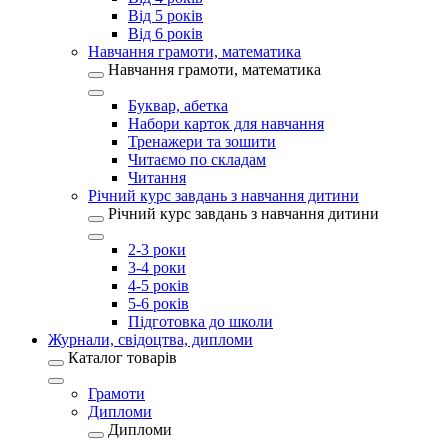
Від 5 років
Від 6 років
Навчання грамоти, математика
Навчання грамоти, математика
Буквар, абетка
Набори карток для навчання
Тренажери та зошити
Читаємо по складам
Читання
Річний курс завдань з навчання дитини
Річний курс завдань з навчання дитини
2-3 роки
3-4 роки
4-5 років
5-6 років
Підготовка до школи
Журнали, свідоцтва, дипломи
Каталог товарів
Грамоти
Дипломи
Дипломи