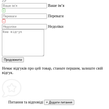
Ваше ім’я
Переваги
Недоліки
Продовжити
Немає відгуків про цей товар, станьте першим, залиште свій
відгук.
Питання та відповіді
+ Додати питання