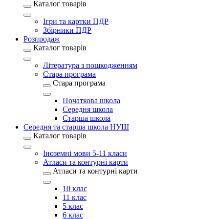
Каталог товарів
Ігри та картки ПДР
Збірники ПДР
Розпродаж
Каталог товарів
Література з пошкодженням
Стара програма
Стара програма
Початкова школа
Середня школа
Старша школа
Середня та старша школа НУШ
Каталог товарів
Іноземні мови 5-11 класи
Атласи та контурні карти
Атласи та контурні карти
10 клас
11 клас
5 клас
6 клас