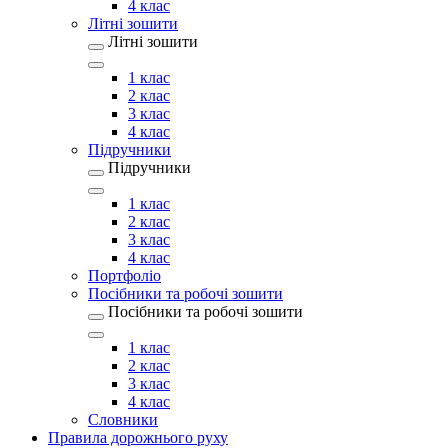
4 клас
Літні зошити
Літні зошити
1 клас
2 клас
3 клас
4 клас
Підручники
Підручники
1 клас
2 клас
3 клас
4 клас
Портфоліо
Посібники та робочі зошити
Посібники та робочі зошити
1 клас
2 клас
3 клас
4 клас
Словники
Правила дорожнього руху