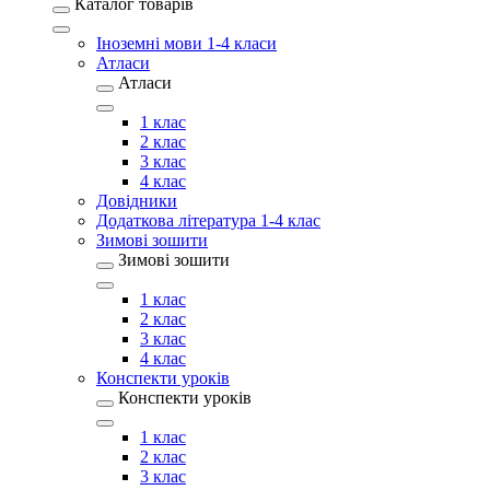
Каталог товарів
Іноземні мови 1-4 класи
Атласи
Атласи
1 клас
2 клас
3 клас
4 клас
Довідники
Додаткова література 1-4 клас
Зимові зошити
Зимові зошити
1 клас
2 клас
3 клас
4 клас
Конспекти уроків
Конспекти уроків
1 клас
2 клас
3 клас