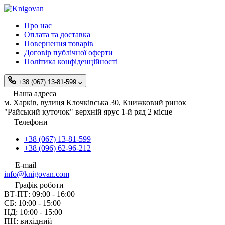
Про нас
Оплата та доставка
Повернення товарів
Договір публічної оферти
Політика конфіденційності
+38 (067) 13-81-599
Наша адреса
м. Харків, вулиця Клочківська 30, Книжковий ринок
"Райський куточок" верхній ярус 1-й ряд 2 місце
Телефони
+38 (067) 13-81-599
+38 (096) 62-96-212
E-mail
info@knigovan.com
Графік роботи
ВТ-ПТ: 09:00 - 16:00
СБ: 10:00 - 15:00
НД: 10:00 - 15:00
ПН: вихідний