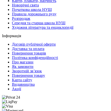
Карти, плакати, наочність
Новорічні свята
Початкова школа НУШ
Правила дорожнього руху
Розпродаж
Середня та старша школа НУШ
Художня література та енциклопедії
Інформація
Договір публічної оферти
Доставка та оплата
Повернення товарів
Політика конфіденційності
Про магазин
Як замовити
Зворотній зв’язок
Повернення товару
Карта сайту
Видавництва
Акції