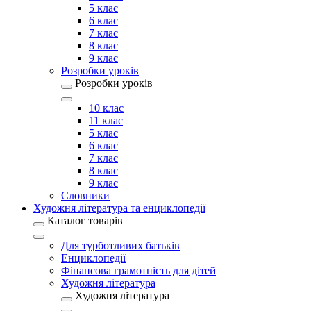
5 клас
6 клас
7 клас
8 клас
9 клас
Розробки уроків
Розробки уроків
10 клас
11 клас
5 клас
6 клас
7 клас
8 клас
9 клас
Словники
Художня література та енциклопедії
Каталог товарів
Для турботливих батьків
Енциклопедії
Фінансова грамотність для дітей
Художня література
Художня література