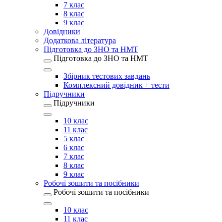
7 клас
8 клас
9 клас
Довідники
Додаткова література
Підготовка до ЗНО та НМТ
Підготовка до ЗНО та НМТ
Збірник тестових завдань
Комплексний довідник + тести
Підручники
Підручники
10 клас
11 клас
5 клас
6 клас
7 клас
8 клас
9 клас
Робочі зошити та посібники
Робочі зошити та посібники
10 клас
11 клас