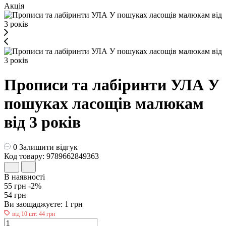
Акція
Прописи та лабіринти УЛА У
пошуках ласощів малюкам
від 3 років
0
Залишити відгук
Код товару: 9789662849363
В наявності
55 грн
-2%
54 грн
Ви заощаджуєте:
1 грн
від 10 шт: 44 грн