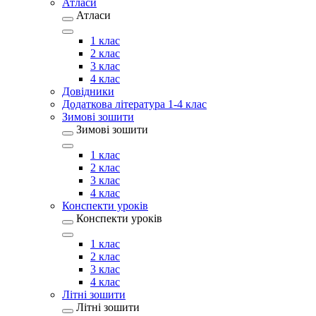
Атласи
Атласи
1 клас
2 клас
3 клас
4 клас
Довідники
Додаткова література 1-4 клас
Зимові зошити
Зимові зошити
1 клас
2 клас
3 клас
4 клас
Конспекти уроків
Конспекти уроків
1 клас
2 клас
3 клас
4 клас
Літні зошити
Літні зошити