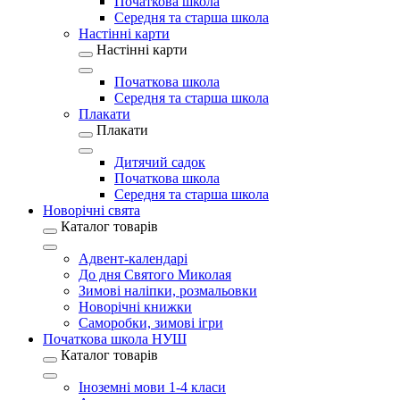
Початкова школа
Середня та старша школа
Настінні карти
Настінні карти
Початкова школа
Середня та старша школа
Плакати
Плакати
Дитячий садок
Початкова школа
Середня та старша школа
Новорічні свята
Каталог товарів
Адвент-календарі
До дня Святого Миколая
Зимові наліпки, розмальовки
Новорічні книжки
Саморобки, зимові ігри
Початкова школа НУШ
Каталог товарів
Іноземні мови 1-4 класи