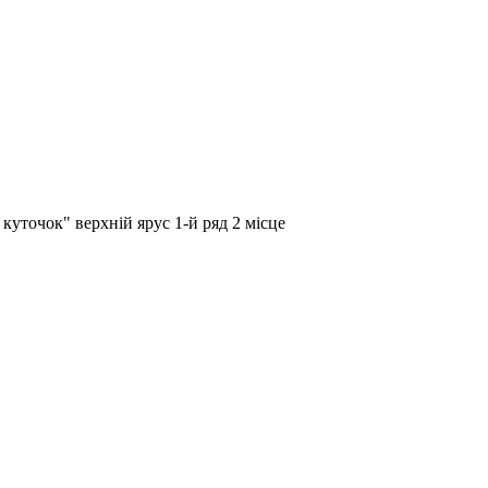
куточок" верхній ярус 1-й ряд 2 місце