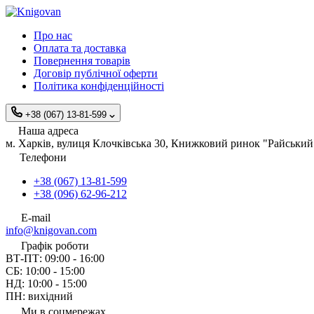
Про нас
Оплата та доставка
Повернення товарів
Договір публічної оферти
Політика конфіденційності
+38 (067) 13-81-599
Наша адреса
м. Харків, вулиця Клочківська 30, Книжковий ринок "Райський 
Телефони
+38 (067) 13-81-599
+38 (096) 62-96-212
E-mail
info@knigovan.com
Графік роботи
ВТ-ПТ: 09:00 - 16:00
СБ: 10:00 - 15:00
НД: 10:00 - 15:00
ПН: вихідний
Ми в соцмережах