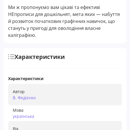
Ми ж пропонуємо вам цікаві та ефективі
НЕпрописи для дошкільнят, мета яких — набуття
й розвиток початкових графічних навичок, що
стануть у пригоді для оволодіння власне
каліграфією.
Характеристики
Характеристики
Автор
В. Федієнко
Мова
українська
Вік