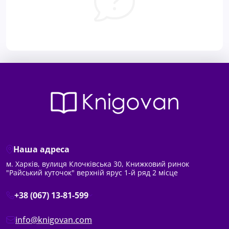
Наша адреса
м. Харків, вулиця Клочківська 30, Книжковий ринок
"Райський куточок" верхній ярус 1-й ряд 2 місце
+38 (067) 13-81-599
info@knigovan.com