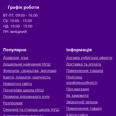
Графік роботи
ВТ-ПТ: 09:00 - 16:00
СБ: 10:00 - 15:00
НД: 10:00 - 15:00
ПН: вихідний
Популярне
Інформація
Дозвілля, ігри
Договір публічної оферти
Дошкільне навчання НУШ
Доставка та оплата
Журнали, свідоцтва, дипломи
Повернення товарів
Карти, плакати, наочність
Політика
конфіденційності
Новорічні свята
Про магазин
Початкова школа НУШ
Як замовити
Правила дорожнього руху
Зворотній зв’язок
Розпродаж
Повернення товару
Середня та старша школа НУШ
Карта сайту
Художня література та