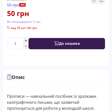
55 грн
-9%
50 грн
Ви заощаджуєте:
5 грн
від 10 шт: 44 грн
До кошика
Опис
Прописи — навчальний посібник зі зразками
каліграфічного письма, що зазвичай
пропонується для роботи у молодшій школі.