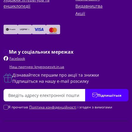
енциклопедії
Видавництва
Акції
Ми у соціальних мережах
Facebook
Наш партнер: knygovsesvit.in.ua
Дізнавайтеся першим про акції та знижки
Підпишіться на нашу e-mail розсилку
Підпишіться
Я прочитав
Політика конфіденційності
і згоден з вимогами