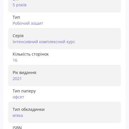
5 років
Тип
Робочий зошит
Серія
Iнтенсивний комплексний курс
Кількість сторінок
16
Рік видання
2021
Тип паперу
офсет
Тип обкладинки
м'яка
ISBN