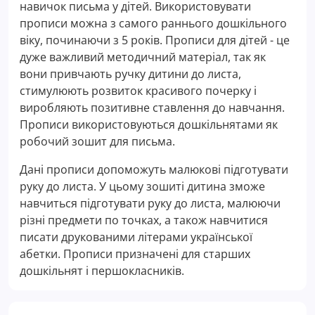
навичок письма у дітей. Використовувати
прописи можна з самого раннього дошкільного
віку, починаючи з 5 років. Прописи для дітей - це
дуже важливий методичний матеріал, так як
вони привчають ручку дитини до листа,
стимулюють розвиток красивого почерку і
виробляють позитивне ставлення до навчання.
Прописи використовуються дошкільнятами як
робочий зошит для письма.
Дані прописи допоможуть малюкові підготувати
руку до листа. У цьому зошиті дитина зможе
навчиться підготувати руку до листа, малюючи
різні предмети по точках, а також навчитися
писати друкованими літерами української
абетки. Прописи призначені для старших
дошкільнят і першокласників.