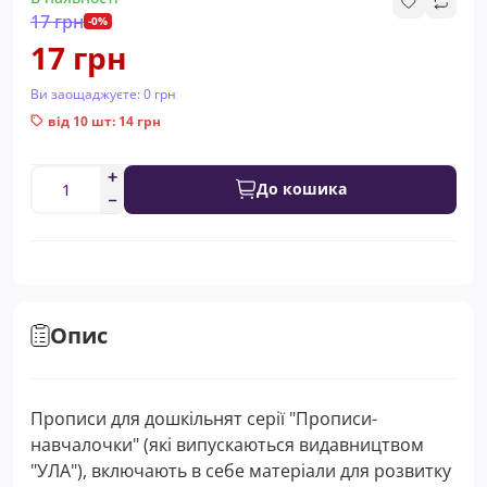
17 грн
-0%
17 грн
Ви заощаджуєте:
0 грн
від 10 шт: 14 грн
До кошика
Опис
Прописи для дошкільнят серії "Прописи-
навчалочки" (які випускаються видавництвом
"УЛА"), включають в себе матеріали для розвитку