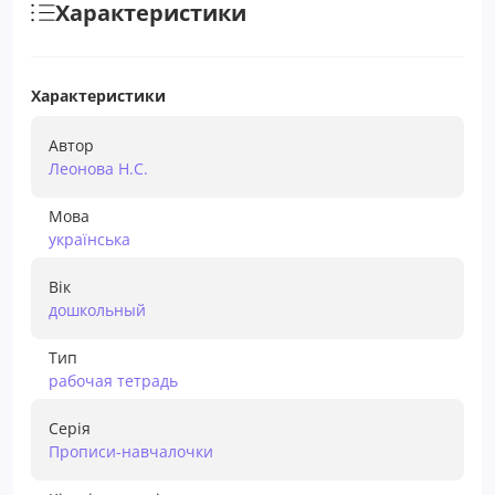
Характеристики
Характеристики
Автор
Леонова Н.С.
Мова
українська
Вік
дошкольный
Тип
рабочая тетрадь
Серія
Прописи-навчалочки