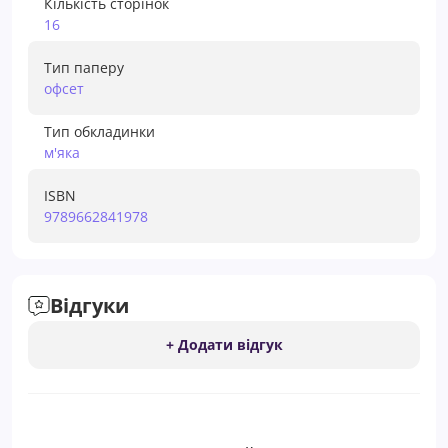
Кількість сторінок
16
Тип паперу
офсет
Тип обкладинки
м'яка
ISBN
9789662841978
Відгуки
+ Додати відгук