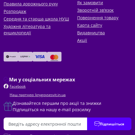
Як замовити
Правила дорожнього руху
Зворотній зв’язок
Розпродаж
Повернення товару
Середня та старша школа НУШ
Карта сайту
Художня література та
енциклопедії
Видавництва
Акції
Ми у соціальних мережах
Facebook
Наш партнер: knygovsesvit.in.ua
Дізнавайтеся першим про акції та знижки
Підпишіться на нашу e-mail розсилку
Підпишіться