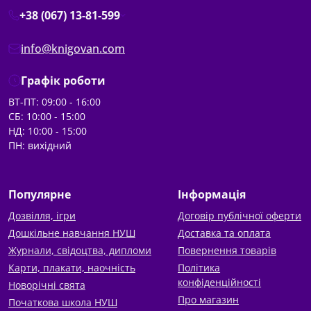
+38 (067) 13-81-599
info@knigovan.com
Графік роботи
ВТ-ПТ: 09:00 - 16:00
СБ: 10:00 - 15:00
НД: 10:00 - 15:00
ПН: вихідний
Популярне
Інформація
Дозвілля, ігри
Договір публічної оферти
Дошкільне навчання НУШ
Доставка та оплата
Журнали, свідоцтва, дипломи
Повернення товарів
Карти, плакати, наочність
Політика
конфіденційності
Новорічні свята
Про магазин
Початкова школа НУШ