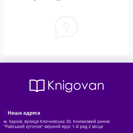
Наша адреса
м. Харків, вулиця Клочківська 30, Книжковий ринок
"Райський куточок" верхній ярус 1-й ряд 2 місце