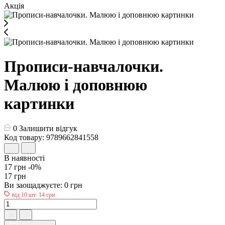
Акція
Прописи-навчалочки.
Малюю і доповнюю
картинки
0
Залишити відгук
Код товару: 9789662841558
В наявності
17 грн
-0%
17 грн
Ви заощаджуєте:
0 грн
від 10 шт: 14 грн