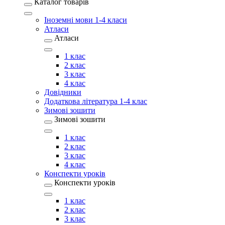
Каталог товарів
Іноземні мови 1-4 класи
Атласи
Атласи
1 клас
2 клас
3 клас
4 клас
Довідники
Додаткова література 1-4 клас
Зимові зошити
Зимові зошити
1 клас
2 клас
3 клас
4 клас
Конспекти уроків
Конспекти уроків
1 клас
2 клас
3 клас