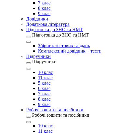
7 клас
8 клас
9 клас
Довідники
Додаткова література
Підготовка до ЗНО та НМТ
Підготовка до ЗНО та НМТ
Збірник тестових завдань
Комплексний довідник + тести
Підручники
Підручники
10 клас
11 клас
5 клас
6 клас
7 клас
8 клас
9 клас
Робочі зошити та посібники
Робочі зошити та посібники
10 клас
11 клас