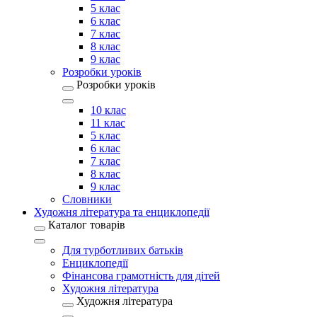
5 клас
6 клас
7 клас
8 клас
9 клас
Розробки уроків
Розробки уроків
10 клас
11 клас
5 клас
6 клас
7 клас
8 клас
9 клас
Словники
Художня література та енциклопедії
Каталог товарів
Для турботливих батьків
Енциклопедії
Фінансова грамотність для дітей
Художня література
Художня література