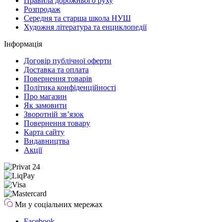
Правила дорожнього руху
Розпродаж
Середня та старша школа НУШ
Художня література та енциклопедії
Інформація
Договір публічної оферти
Доставка та оплата
Повернення товарів
Політика конфіденційності
Про магазин
Як замовити
Зворотній зв’язок
Повернення товару
Карта сайту
Видавництва
Акції
Ми у соціальних мережах
Facebook