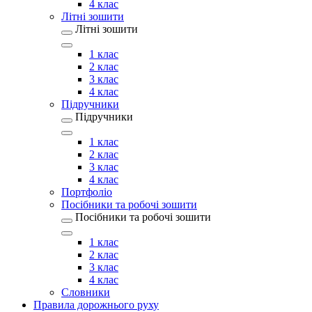
4 клас
Літні зошити
Літні зошити
1 клас
2 клас
3 клас
4 клас
Підручники
Підручники
1 клас
2 клас
3 клас
4 клас
Портфоліо
Посібники та робочі зошити
Посібники та робочі зошити
1 клас
2 клас
3 клас
4 клас
Словники
Правила дорожнього руху