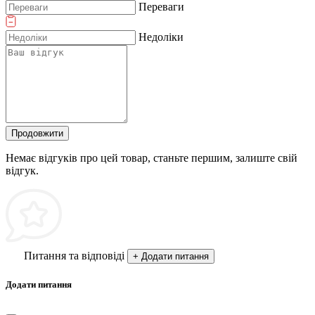
Переваги
Недоліки
Продовжити
Немає відгуків про цей товар, станьте першим, залиште свій
відгук.
Питання та відповіді
+ Додати питання
Додати питання