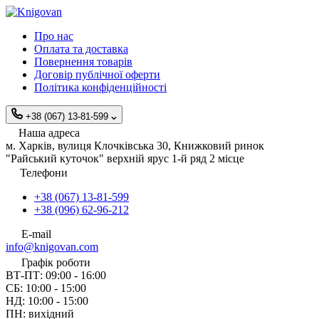
Про нас
Оплата та доставка
Повернення товарів
Договір публічної оферти
Політика конфіденційності
+38 (067) 13-81-599
Наша адреса
м. Харків, вулиця Клочківська 30, Книжковий ринок
"Райський куточок" верхній ярус 1-й ряд 2 місце
Телефони
+38 (067) 13-81-599
+38 (096) 62-96-212
E-mail
info@knigovan.com
Графік роботи
ВТ-ПТ: 09:00 - 16:00
СБ: 10:00 - 15:00
НД: 10:00 - 15:00
ПН: вихідний