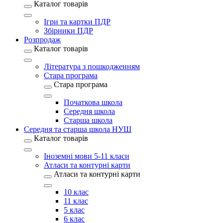
Каталог товарів
Ігри та картки ПДР
Збірники ПДР
Розпродаж
Каталог товарів
Література з пошкодженням
Стара програма
Стара програма
Початкова школа
Середня школа
Старша школа
Середня та старша школа НУШ
Каталог товарів
Іноземні мови 5-11 класи
Атласи та контурні карти
Атласи та контурні карти
10 клас
11 клас
5 клас
6 клас