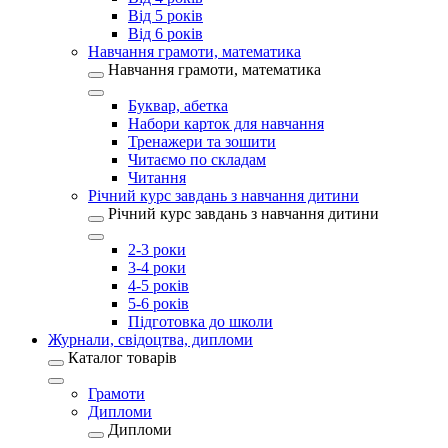
Від 5 років
Від 6 років
Навчання грамоти, математика
Навчання грамоти, математика
Буквар, абетка
Набори карток для навчання
Тренажери та зошити
Читаємо по складам
Читання
Річний курс завдань з навчання дитини
Річний курс завдань з навчання дитини
2-3 роки
3-4 роки
4-5 років
5-6 років
Підготовка до школи
Журнали, свідоцтва, дипломи
Каталог товарів
Грамоти
Дипломи
Дипломи