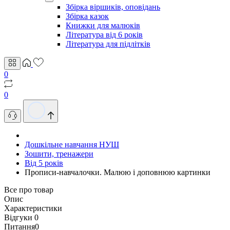
Збірка віршиків, оповідань
Збірка казок
Книжки для малюків
Література від 6 років
Література для підлітків
0
0
Дошкільне навчання НУШ
Зошити, тренажери
Від 5 років
Прописи-навчалочки. Малюю і доповнюю картинки
Все про товар
Опис
Характеристики
Відгуки
0
Питання
0