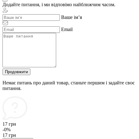
Додайте питання, і ми відповімо найближчим часом.
Ваше ім’я
Email
Продовжити
Немає питань про даний товар, станьте першим і задайте своє
питання.
17 грн
-0%
17 грн