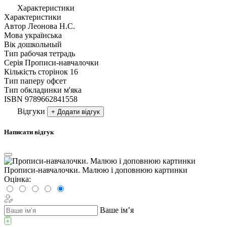
Характеристики
Характеристики
Автор
Леонова Н.С.
Мова
українська
Вік
дошкольный
Тип
рабочая тетрадь
Серія
Прописи-навчалочки
Кількість сторінок
16
Тип паперу
офсет
Тип обкладинки
м'яка
ISBN
9789662841558
Відгуки
+ Додати відгук
Написати відгук
Прописи-навчалочки. Малюю і доповнюю картинки
Оцінка:
Ваше ім’я