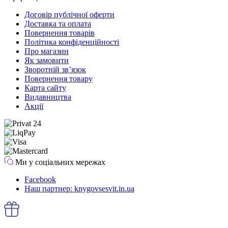
Договір публічної оферти
Доставка та оплата
Повернення товарів
Політика конфіденційності
Про магазин
Як замовити
Зворотній зв’язок
Повернення товару
Карта сайту
Видавництва
Акції
Ми у соціальних мережах
Facebook
Наш партнер: knygovsesvit.in.ua