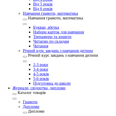
Від 5 років
Від 6 років
Навчання грамоти, математика
Навчання грамоти, математика
Буквар, абетка
Набори карток для навчання
Тренажери та зошити
Читаємо по складам
Читання
Річний курс завдань з навчання дитини
Річний курс завдань з навчання дитини
2-3 роки
3-4 роки
4-5 років
5-6 років
Підготовка до школи
Журнали, свідоцтва, дипломи
Каталог товарів
Грамоти
Дипломи
Дипломи