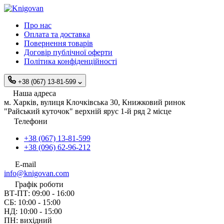
Про нас
Оплата та доставка
Повернення товарів
Договір публічної оферти
Політика конфіденційності
+38 (067) 13-81-599
Наша адреса
м. Харків, вулиця Клочківська 30, Книжковий ринок
"Райський куточок" верхній ярус 1-й ряд 2 місце
Телефони
+38 (067) 13-81-599
+38 (096) 62-96-212
E-mail
info@knigovan.com
Графік роботи
ВТ-ПТ: 09:00 - 16:00
СБ: 10:00 - 15:00
НД: 10:00 - 15:00
ПН: вихідний