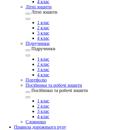
4 клас
Літні зошити
Літні зошити
1 клас
2 клас
3 клас
4 клас
Підручники
Підручники
1 клас
2 клас
3 клас
4 клас
Портфоліо
Посібники та робочі зошити
Посібники та робочі зошити
1 клас
2 клас
3 клас
4 клас
Словники
Правила дорожнього руху