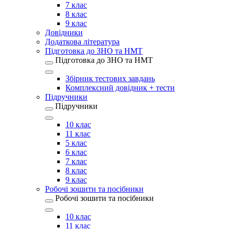
7 клас
8 клас
9 клас
Довідники
Додаткова література
Підготовка до ЗНО та НМТ
Підготовка до ЗНО та НМТ
Збірник тестових завдань
Комплексний довідник + тести
Підручники
Підручники
10 клас
11 клас
5 клас
6 клас
7 клас
8 клас
9 клас
Робочі зошити та посібники
Робочі зошити та посібники
10 клас
11 клас