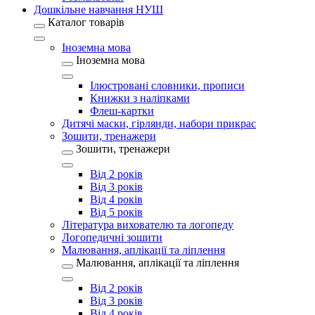
Дошкільне навчання НУШ
Каталог товарів
Іноземна мова
Іноземна мова
Ілюстровані словники, прописи
Книжки з наліпками
Флеш-картки
Дитячі маски, гірлянди, набори прикрас
Зошити, тренажери
Зошити, тренажери
Від 2 років
Від 3 років
Від 4 років
Від 5 років
Література вихователю та логопеду
Логопедичні зошити
Малювання, аплікації та ліплення
Малювання, аплікації та ліплення
Від 2 років
Від 3 років
Від 4 років