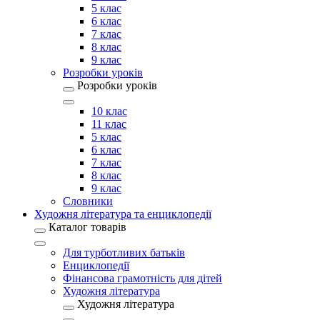
5 клас
6 клас
7 клас
8 клас
9 клас
Розробки уроків
Розробки уроків
10 клас
11 клас
5 клас
6 клас
7 клас
8 клас
9 клас
Словники
Художня література та енциклопедії
Каталог товарів
Для турботливих батьків
Енциклопедії
Фінансова грамотність для дітей
Художня література
Художня література