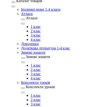
Каталог товарів
Іноземні мови 1-4 класи
Атласи
Атласи
1 клас
2 клас
3 клас
4 клас
Довідники
Додаткова література 1-4 клас
Зимові зошити
Зимові зошити
1 клас
2 клас
3 клас
4 клас
Конспекти уроків
Конспекти уроків
1 клас
2 клас
3 клас