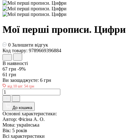
Мої перші прописи. Цифри
0
Залишити відгук
Код товару: 9789669396884
В наявності
67 грн
-9%
61 грн
Ви заощаджуєте:
6 грн
від 10 шт: 54 грн
До кошика
Основні характеристики:
Автор:
Фісіна А. О.
Мова:
українська
Вік:
5 років
Всі характеристики