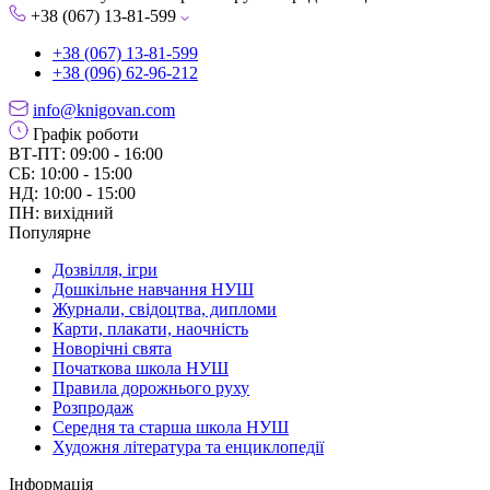
+38 (067) 13-81-599
+38 (067) 13-81-599
+38 (096) 62-96-212
info@knigovan.com
Графік роботи
ВТ-ПТ: 09:00 - 16:00
СБ: 10:00 - 15:00
НД: 10:00 - 15:00
ПН: вихідний
Популярне
Дозвілля, ігри
Дошкільне навчання НУШ
Журнали, свідоцтва, дипломи
Карти, плакати, наочність
Новорічні свята
Початкова школа НУШ
Правила дорожнього руху
Розпродаж
Середня та старша школа НУШ
Художня література та енциклопедії
Інформація