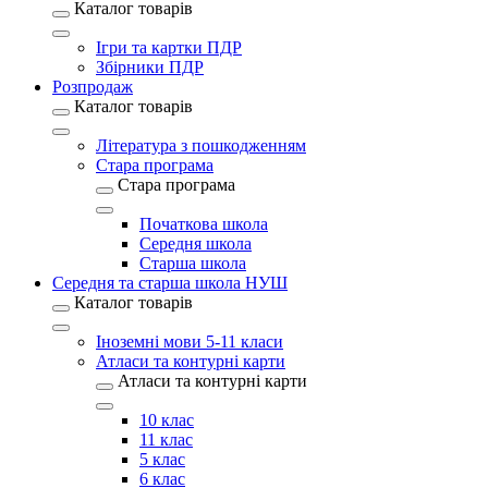
Каталог товарів
Ігри та картки ПДР
Збірники ПДР
Розпродаж
Каталог товарів
Література з пошкодженням
Стара програма
Стара програма
Початкова школа
Середня школа
Старша школа
Середня та старша школа НУШ
Каталог товарів
Іноземні мови 5-11 класи
Атласи та контурні карти
Атласи та контурні карти
10 клас
11 клас
5 клас
6 клас