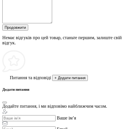
Продовжити
Немає відгуків про цей товар, станьте першим, залиште свій
відгук.
Питання та відповіді
+ Додати питання
Додати питання
Додайте питання, і ми відповімо найближчим часом.
Ваше ім’я