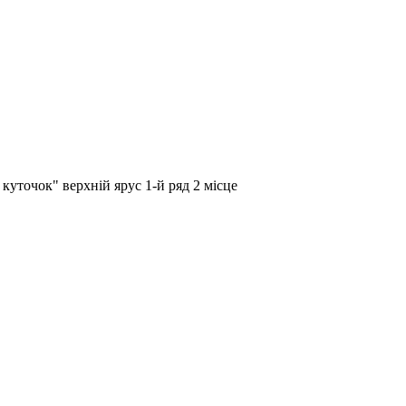
куточок" верхній ярус 1-й ряд 2 місце