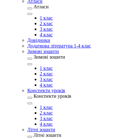
Атласи
Атласи
1 клас
2 клас
3 клас
4 клас
Довідники
Додаткова література 1-4 клас
Зимові зошити
Зимові зошити
1 клас
2 клас
3 клас
4 клас
Конспекти уроків
Конспекти уроків
1 клас
2 клас
3 клас
4 клас
Літні зошити
Літні зошити