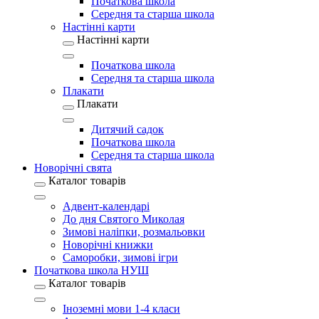
Початкова школа
Середня та старша школа
Настінні карти
Настінні карти
Початкова школа
Середня та старша школа
Плакати
Плакати
Дитячий садок
Початкова школа
Середня та старша школа
Новорічні свята
Каталог товарів
Адвент-календарі
До дня Святого Миколая
Зимові наліпки, розмальовки
Новорічні книжки
Саморобки, зимові ігри
Початкова школа НУШ
Каталог товарів
Іноземні мови 1-4 класи