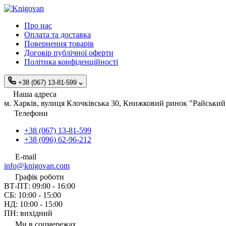
Про нас
Оплата та доставка
Повернення товарів
Договір публічної оферти
Політика конфіденційності
+38 (067) 13-81-599
Наша адреса
м. Харків, вулиця Клочківська 30, Книжковий ринок "Райський 
Телефони
+38 (067) 13-81-599
+38 (096) 62-96-212
E-mail
info@knigovan.com
Графік роботи
ВТ-ПТ: 09:00 - 16:00
СБ: 10:00 - 15:00
НД: 10:00 - 15:00
ПН: вихідний
Ми в соцмережах