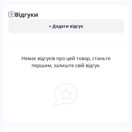
Відгуки
+ Додати відгук
Немає відгуків про цей товар, станьте
першим, залиште свій відгук.