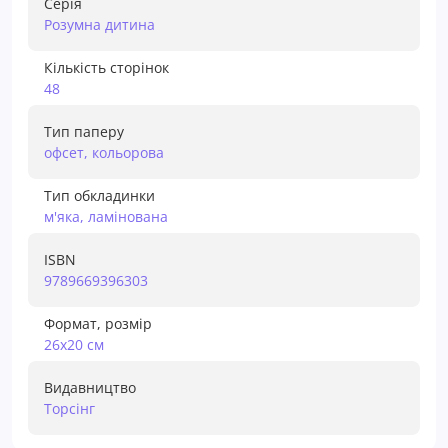
Серія
Розумна дитина
Кількість сторінок
48
Тип паперу
офсет, кольорова
Тип обкладинки
м'яка, ламінована
ISBN
9789669396303
Формат, розмір
26х20 см
Видавництво
Торсiнг