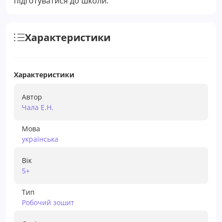
підготуватися до школи.
Характеристики
Характеристики
Автор
Чала Е.Н.
Мова
українська
Вік
5+
Тип
Робочий зошит