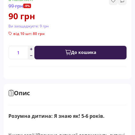
99 грн
-9%
90 грн
Ви заощаджуєте:
9 грн
від 10 шт: 80 грн
До кошика
Опис
Розумна дитина: Я знаю як! 5-6 років.