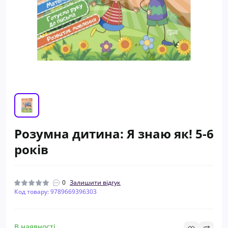
Розумна дитина: Я знаю як! 5-6
років
0
Залишити відгук
Код товару: 9789669396303
В наявності