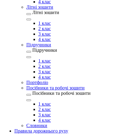
4 клас
Літні зошити
Літні зошити
1 клас
2 клас
3 клас
4 клас
Підручники
Підручники
1 клас
2 клас
3 клас
4 клас
Портфоліо
Посібники та робочі зошити
Посібники та робочі зошити
1 клас
2 клас
3 клас
4 клас
Словники
Правила дорожнього руху