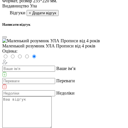
Формат, розмір
235*220 мм.
Видавництво
Ула
Відгуки
+ Додати відгук
Написати відгук
Маленький розумник УЛА Прописи від 4 років
Оцінка:
Ваше ім’я
Переваги
Недоліки