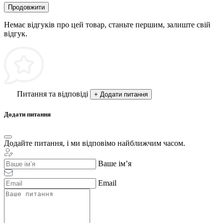
Продовжити
Немає відгуків про цей товар, станьте першим, залиште свій
відгук.
Питання та відповіді
+ Додати питання
Додати питання
Додайте питання, і ми відповімо найближчим часом.
Ваше ім’я
Email