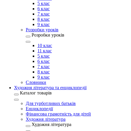
5 клас
6 клас
7 клас
8 клас
9 клас
Розробки уроків
Розробки уроків
10 клас
11 клас
5 клас
6 клас
7 клас
8 клас
9 клас
Словники
Художня література та енциклопедії
Каталог товарів
Для турботливих батьків
Енциклопедії
Фінансова грамотність для дітей
Художня література
Художня література