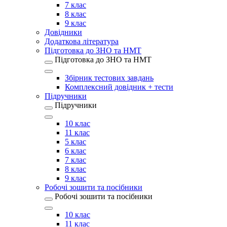
7 клас
8 клас
9 клас
Довідники
Додаткова література
Підготовка до ЗНО та НМТ
Підготовка до ЗНО та НМТ
Збірник тестових завдань
Комплексний довідник + тести
Підручники
Підручники
10 клас
11 клас
5 клас
6 клас
7 клас
8 клас
9 клас
Робочі зошити та посібники
Робочі зошити та посібники
10 клас
11 клас