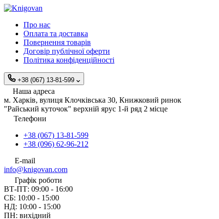
Про нас
Оплата та доставка
Повернення товарів
Договір публічної оферти
Політика конфіденційності
+38 (067) 13-81-599
Наша адреса
м. Харків, вулиця Клочківська 30, Книжковий ринок
"Райський куточок" верхній ярус 1-й ряд 2 місце
Телефони
+38 (067) 13-81-599
+38 (096) 62-96-212
E-mail
info@knigovan.com
Графік роботи
ВТ-ПТ: 09:00 - 16:00
СБ: 10:00 - 15:00
НД: 10:00 - 15:00
ПН: вихідний