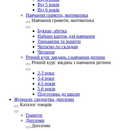
Від 5 років
Від 6 років
Навчання грамоти, математика
Навчання грамоти, математика
Буквар, абетка
Набори карток для навчання
Тренажери та зошити
Читаємо по складам
Читання
Річний курс завдань з навчання дитини
Річний курс завдань з навчання дитини
2-3 роки
3-4 роки
4-5 років
5-6 років
Підготовка до школи
Журнали, свідоцтва, дипломи
Каталог товарів
Грамоти
Дипломи
Дипломи