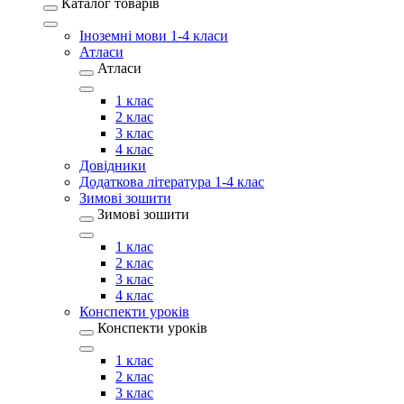
Каталог товарів
Іноземні мови 1-4 класи
Атласи
Атласи
1 клас
2 клас
3 клас
4 клас
Довідники
Додаткова література 1-4 клас
Зимові зошити
Зимові зошити
1 клас
2 клас
3 клас
4 клас
Конспекти уроків
Конспекти уроків
1 клас
2 клас
3 клас