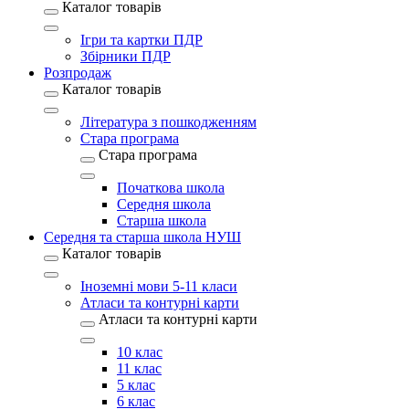
Каталог товарів
Ігри та картки ПДР
Збірники ПДР
Розпродаж
Каталог товарів
Література з пошкодженням
Стара програма
Стара програма
Початкова школа
Середня школа
Старша школа
Середня та старша школа НУШ
Каталог товарів
Іноземні мови 5-11 класи
Атласи та контурні карти
Атласи та контурні карти
10 клас
11 клас
5 клас
6 клас