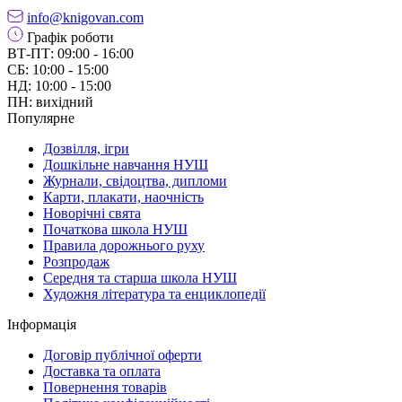
info@knigovan.com
Графік роботи
ВТ-ПТ: 09:00 - 16:00
СБ: 10:00 - 15:00
НД: 10:00 - 15:00
ПН: вихідний
Популярне
Дозвілля, ігри
Дошкільне навчання НУШ
Журнали, свідоцтва, дипломи
Карти, плакати, наочність
Новорічні свята
Початкова школа НУШ
Правила дорожнього руху
Розпродаж
Середня та старша школа НУШ
Художня література та енциклопедії
Інформація
Договір публічної оферти
Доставка та оплата
Повернення товарів