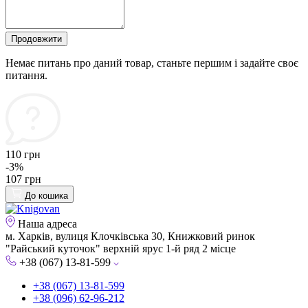
Продовжити
Немає питань про даний товар, станьте першим і задайте своє
питання.
110 грн
-3%
107 грн
До кошика
Наша адреса
м. Харків, вулиця Клочківська 30, Книжковий ринок
"Райський куточок" верхній ярус 1-й ряд 2 місце
+38 (067) 13-81-599
+38 (067) 13-81-599
+38 (096) 62-96-212