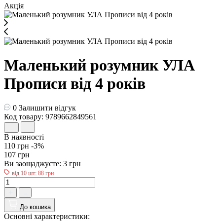
Акція
Маленький розумник УЛА
Прописи від 4 років
0
Залишити відгук
Код товару: 9789662849561
В наявності
110 грн
-3%
107 грн
Ви заощаджуєте:
3 грн
від 10 шт: 88 грн
До кошика
Основні характеристики: