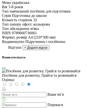
Мова
українська
Вік
5-8 років
Тип
навчальний посібник для підготовки
Серія
Підготовка до школи
Кількість сторінок
32
Тип паперу
офсет, кольорова
Тип обкладинки
м'яка
ISBN
9789660736061
Формат, розмір
А4 (210*300 мм)
Видавництво
Підручники і посібники
Відгуки
+ Додати відгук
Написати відгук
Посібник для розвитку. Грайся та розвивайся
Оцінка:
Ваше ім’я
Переваги