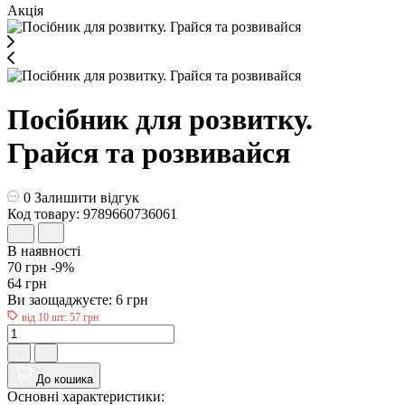
Акція
Посібник для розвитку.
Грайся та розвивайся
0
Залишити відгук
Код товару: 9789660736061
В наявності
70 грн
-9%
64 грн
Ви заощаджуєте:
6 грн
від 10 шт: 57 грн
До кошика
Основні характеристики: