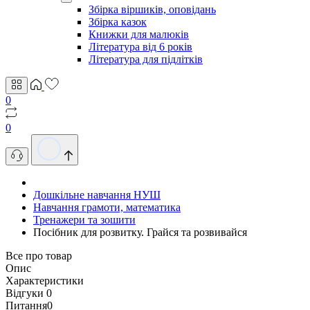
Збірка віршиків, оповідань
Збірка казок
Книжки для малюків
Література від 6 років
Література для підлітків
0
0
Дошкільне навчання НУШ
Навчання грамоти, математика
Тренажери та зошити
Посібник для розвитку. Грайся та розвивайся
Все про товар
Опис
Характеристики
Відгуки
0
Питання
0