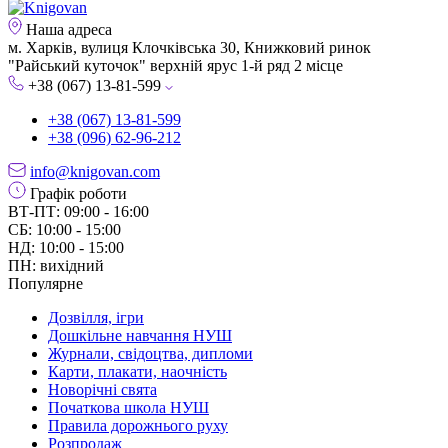
Наша адреса
м. Харків, вулиця Клочківська 30, Книжковий ринок
"Райський куточок" верхній ярус 1-й ряд 2 місце
+38 (067) 13-81-599
+38 (067) 13-81-599
+38 (096) 62-96-212
info@knigovan.com
Графік роботи
ВТ-ПТ: 09:00 - 16:00
СБ: 10:00 - 15:00
НД: 10:00 - 15:00
ПН: вихідний
Популярне
Дозвілля, ігри
Дошкільне навчання НУШ
Журнали, свідоцтва, дипломи
Карти, плакати, наочність
Новорічні свята
Початкова школа НУШ
Правила дорожнього руху
Розпродаж