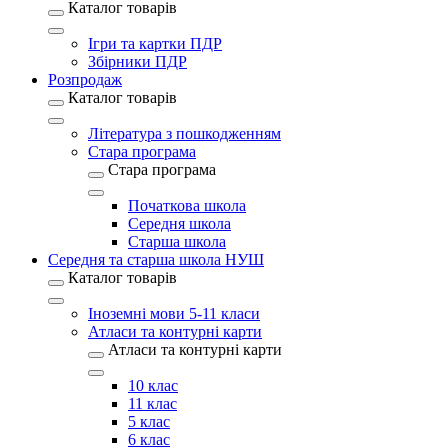
Каталог товарів
Ігри та картки ПДР
Збірники ПДР
Розпродаж
Каталог товарів
Література з пошкодженням
Стара програма
Стара програма
Початкова школа
Середня школа
Старша школа
Середня та старша школа НУШ
Каталог товарів
Іноземні мови 5-11 класи
Атласи та контурні карти
Атласи та контурні карти
10 клас
11 клас
5 клас
6 клас