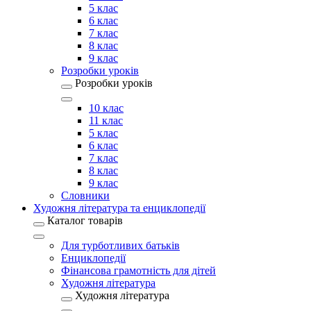
5 клас
6 клас
7 клас
8 клас
9 клас
Розробки уроків
Розробки уроків
10 клас
11 клас
5 клас
6 клас
7 клас
8 клас
9 клас
Словники
Художня література та енциклопедії
Каталог товарів
Для турботливих батьків
Енциклопедії
Фінансова грамотність для дітей
Художня література
Художня література