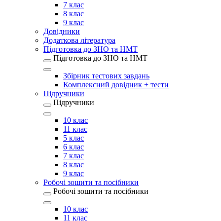
7 клас
8 клас
9 клас
Довідники
Додаткова література
Підготовка до ЗНО та НМТ
Підготовка до ЗНО та НМТ
Збірник тестових завдань
Комплексний довідник + тести
Підручники
Підручники
10 клас
11 клас
5 клас
6 клас
7 клас
8 клас
9 клас
Робочі зошити та посібники
Робочі зошити та посібники
10 клас
11 клас