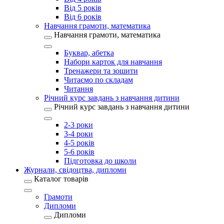
Від 5 років
Від 6 років
Навчання грамоти, математика
Навчання грамоти, математика
Буквар, абетка
Набори карток для навчання
Тренажери та зошити
Читаємо по складам
Читання
Річний курс завдань з навчання дитини
Річний курс завдань з навчання дитини
2-3 роки
3-4 роки
4-5 років
5-6 років
Підготовка до школи
Журнали, свідоцтва, дипломи
Каталог товарів
Грамоти
Дипломи
Дипломи