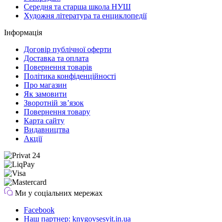
Середня та старша школа НУШ
Художня література та енциклопедії
Інформація
Договір публічної оферти
Доставка та оплата
Повернення товарів
Політика конфіденційності
Про магазин
Як замовити
Зворотній зв’язок
Повернення товару
Карта сайту
Видавництва
Акції
Ми у соціальних мережах
Facebook
Наш партнер: knygovsesvit.in.ua