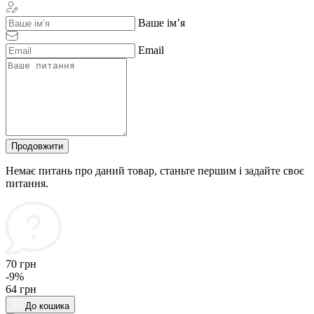
Ваше ім’я
Email
Продовжити
Немає питань про даний товар, станьте першим і задайте своє
питання.
70 грн
-9%
64 грн
До кошика