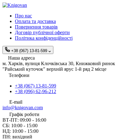
Про нас
Оплата та доставка
Повернення товарів
Договір публічної оферти
Політика конфіденційності
+38 (067) 13-81-599
Наша адреса
м. Харків, вулиця Клочківська 30, Книжковий ринок
"Райський куточок" верхній ярус 1-й ряд 2 місце
Телефони
+38 (067) 13-81-599
+38 (096) 62-96-212
E-mail
info@knigovan.com
Графік роботи
ВТ-ПТ: 09:00 - 16:00
СБ: 10:00 - 15:00
НД: 10:00 - 15:00
ПН: вихідний