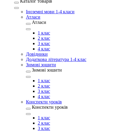
Каталог товарів
Іноземні мови 1-4 класи
Атласи
Атласи
1 клас
2 клас
3 клас
4 клас
Довідники
Додаткова література 1-4 клас
Зимові зошити
Зимові зошити
1 клас
2 клас
3 клас
4 клас
Конспекти уроків
Конспекти уроків
1 клас
2 клас
3 клас