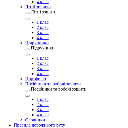
4 клас
Літні зошити
Літні зошити
1 клас
2 клас
3 клас
4 клас
Підручники
Підручники
1 клас
2 клас
3 клас
4 клас
Портфоліо
Посібники та робочі зошити
Посібники та робочі зошити
1 клас
2 клас
3 клас
4 клас
Словники
Правила дорожнього руху