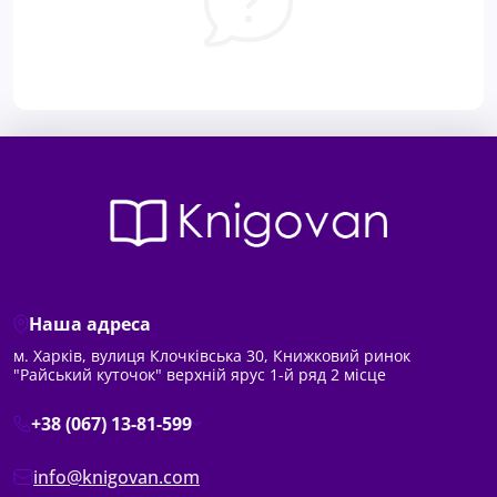
Наша адреса
м. Харків, вулиця Клочківська 30, Книжковий ринок
"Райський куточок" верхній ярус 1-й ряд 2 місце
+38 (067) 13-81-599
info@knigovan.com