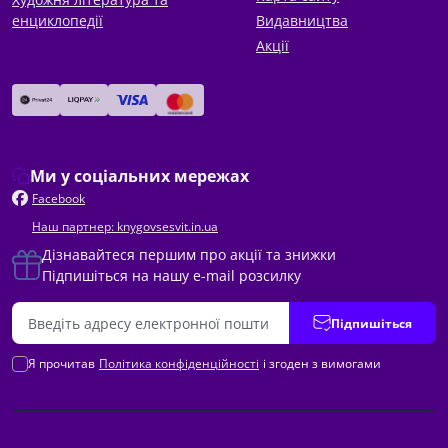
енциклопедії
Видавництва
Акції
Ми у соціальних мережах
Facebook
Наш партнер: knygovsesvit.in.ua
Дізнавайтеся першим про акції та знижки
Підпишіться на нашу e-mail розсилку
Підпишіться
Я прочитав
Політика конфіденційності
і згоден з вимогами