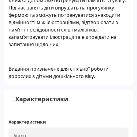
Книжка допоможе потренувати пам’ять та увагу.
Під час занять діти вирушать на прогулянку
фермою та зможуть потренуватися знаходити
відмінності між ілюстраціями, відтворювати з
пам’яті послідовності слів і малюнків,
запам’ятовувати ілюстрації та відповідати на
запитання щодо них.
Видання призначене для спільної роботи
дорослих з дітьми дошкільного віку.
Характеристики
Характеристики
Автор