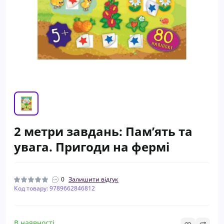
2 метри завдань: Пам’ять та
увага. Пригоди на фермі
0
Залишити відгук
Код товару: 9789662846812
В наявності