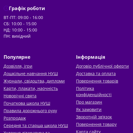
Графік роботи
ВТ-ПТ: 09:00 - 16:00
СБ: 10:00 - 15:00
НД: 10:00 - 15:00
ПН: вихідний
Популярне
Інформація
Дозвілля, ігри
Договір публічної оферти
Дошкільне навчання НУШ
Доставка та оплата
Журнали, свідоцтва, дипломи
Повернення товарів
Карти, плакати, наочність
Політика
конфіденційності
Новорічні свята
Про магазин
Початкова школа НУШ
Як замовити
Правила дорожнього руху
Зворотній зв’язок
Розпродаж
Повернення товару
Середня та старша школа НУШ
Карта сайту
Художня література та