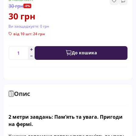
30 грн
-0%
30 грн
Ви заощаджуєте:
0 грн
від 10 шт: 24 грн
До кошика
Опис
2 метри завдань: Пам’ять та увага. Пригоди
на фермі.