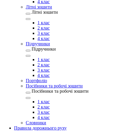
4 клас
Літні зошити
Літні зошити
1 клас
2 клас
3 клас
4 клас
Підручники
Підручники
1 клас
2 клас
3 клас
4 клас
Портфоліо
Посібники та робочі зошити
Посібники та робочі зошити
1 клас
2 клас
3 клас
4 клас
Словники
Правила дорожнього руху