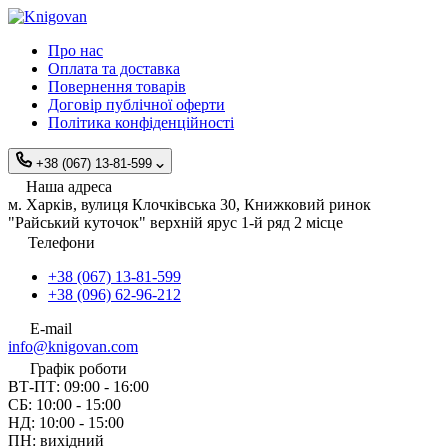
Про нас
Оплата та доставка
Повернення товарів
Договір публічної оферти
Політика конфіденційності
+38 (067) 13-81-599
Наша адреса
м. Харків, вулиця Клочківська 30, Книжковий ринок
"Райський куточок" верхній ярус 1-й ряд 2 місце
Телефони
+38 (067) 13-81-599
+38 (096) 62-96-212
E-mail
info@knigovan.com
Графік роботи
ВТ-ПТ: 09:00 - 16:00
СБ: 10:00 - 15:00
НД: 10:00 - 15:00
ПН: вихідний