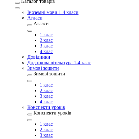
Каталог товарів
Іноземні мови 1-4 класи
Атласи
Атласи
1 клас
2 клас
3 клас
4 клас
Довідники
Додаткова література 1-4 клас
Зимові зошити
Зимові зошити
1 клас
2 клас
3 клас
4 клас
Конспекти уроків
Конспекти уроків
1 клас
2 клас
3 клас