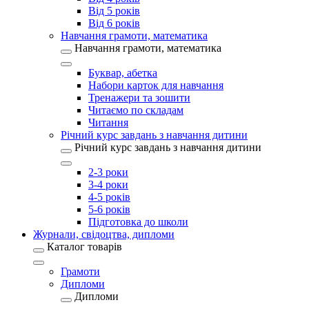
Від 5 років
Від 6 років
Навчання грамоти, математика
Навчання грамоти, математика
Буквар, абетка
Набори карток для навчання
Тренажери та зошити
Читаємо по складам
Читання
Річний курс завдань з навчання дитини
Річний курс завдань з навчання дитини
2-3 роки
3-4 роки
4-5 років
5-6 років
Підготовка до школи
Журнали, свідоцтва, дипломи
Каталог товарів
Грамоти
Дипломи
Дипломи