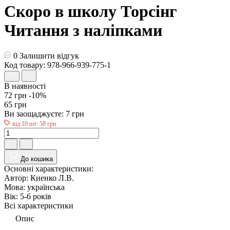
Скоро в школу Торсінг
Читання з наліпками
0
Залишити відгук
Код товару: 978-966-939-775-1
В наявності
72 грн
-10%
65 грн
Ви заощаджуєте:
7 грн
від 10 шт: 58 грн
До кошика
Основні характеристики:
Автор:
Киенко Л.В.
Мова:
українська
Вік:
5-6 рокiв
Всі характеристики
Опис