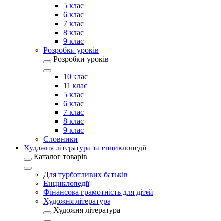
5 клас
6 клас
7 клас
8 клас
9 клас
Розробки уроків
Розробки уроків
10 клас
11 клас
5 клас
6 клас
7 клас
8 клас
9 клас
Словники
Художня література та енциклопедії
Каталог товарів
Для турботливих батьків
Енциклопедії
Фінансова грамотність для дітей
Художня література
Художня література