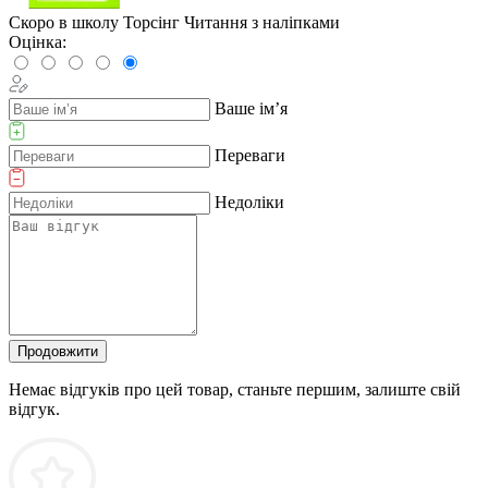
Скоро в школу Торсінг Читання з наліпками
Оцінка:
Ваше ім’я
Переваги
Недоліки
Продовжити
Немає відгуків про цей товар, станьте першим, залиште свій
відгук.