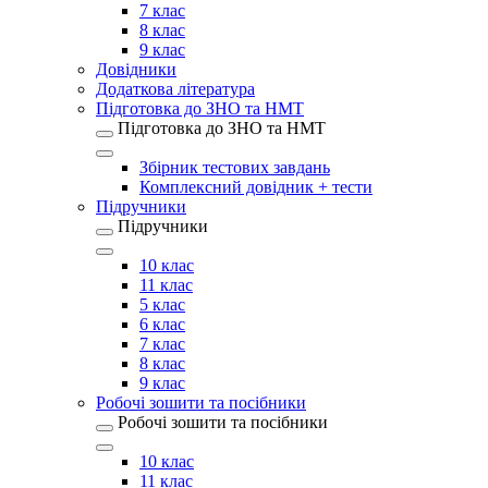
7 клас
8 клас
9 клас
Довідники
Додаткова література
Підготовка до ЗНО та НМТ
Підготовка до ЗНО та НМТ
Збірник тестових завдань
Комплексний довідник + тести
Підручники
Підручники
10 клас
11 клас
5 клас
6 клас
7 клас
8 клас
9 клас
Робочі зошити та посібники
Робочі зошити та посібники
10 клас
11 клас