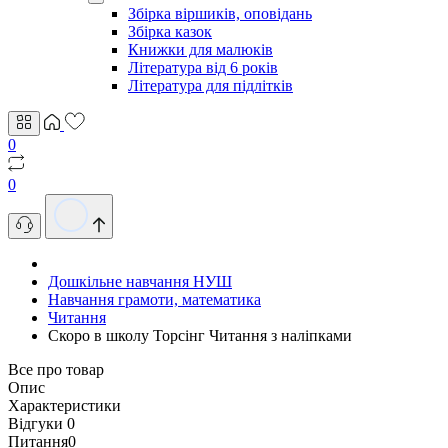
Збірка віршиків, оповідань
Збірка казок
Книжки для малюків
Література від 6 років
Література для підлітків
0
0
Дошкільне навчання НУШ
Навчання грамоти, математика
Читання
Скоро в школу Торсінг Читання з наліпками
Все про товар
Опис
Характеристики
Відгуки
0
Питання
0