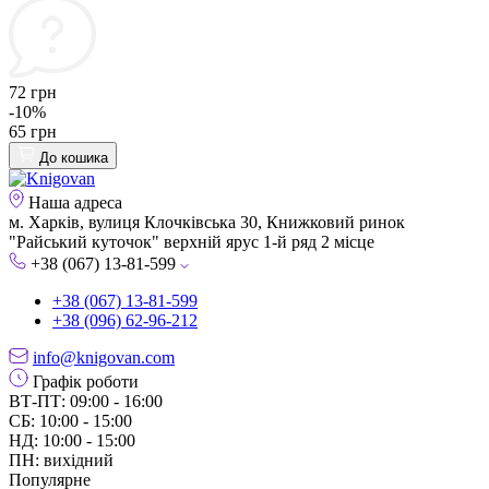
72 грн
-10%
65 грн
До кошика
Наша адреса
м. Харків, вулиця Клочківська 30, Книжковий ринок
"Райський куточок" верхній ярус 1-й ряд 2 місце
+38 (067) 13-81-599
+38 (067) 13-81-599
+38 (096) 62-96-212
info@knigovan.com
Графік роботи
ВТ-ПТ: 09:00 - 16:00
СБ: 10:00 - 15:00
НД: 10:00 - 15:00
ПН: вихідний
Популярне