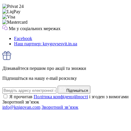
Ми у соціальних мережах
Facebook
Наш партнер: knygovsesvit.in.ua
Дізнавайтеся першим про акції та знижки
Підпишіться на нашу e-mail розсилку
Підпишіться
Я прочитав
Політика конфіденційності
і згоден з вимогами
Зворотний зв’язок
info@knigovan.com
Зворотний зв’язок