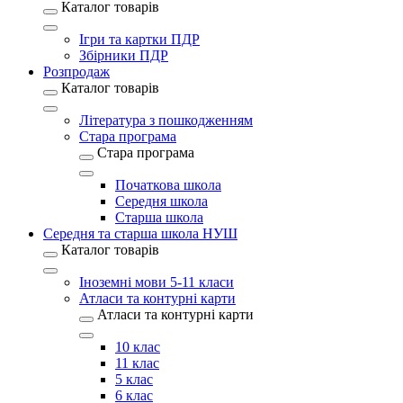
Каталог товарів
Ігри та картки ПДР
Збірники ПДР
Розпродаж
Каталог товарів
Література з пошкодженням
Стара програма
Стара програма
Початкова школа
Середня школа
Старша школа
Середня та старша школа НУШ
Каталог товарів
Іноземні мови 5-11 класи
Атласи та контурні карти
Атласи та контурні карти
10 клас
11 клас
5 клас
6 клас