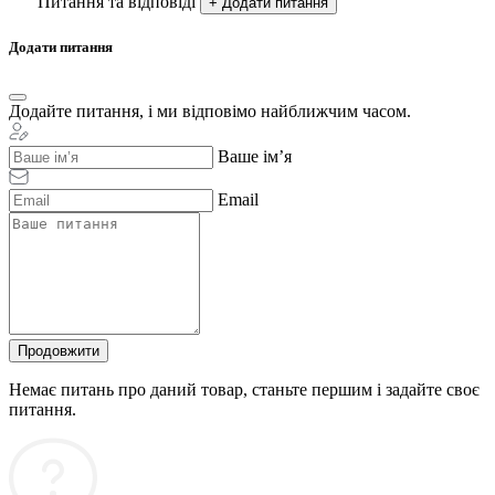
Питання та відповіді
+ Додати питання
Додати питання
Додайте питання, і ми відповімо найближчим часом.
Ваше ім’я
Email
Продовжити
Немає питань про даний товар, станьте першим і задайте своє
питання.