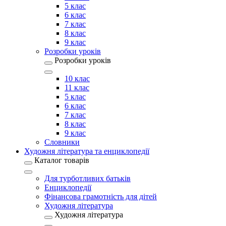
5 клас
6 клас
7 клас
8 клас
9 клас
Розробки уроків
Розробки уроків
10 клас
11 клас
5 клас
6 клас
7 клас
8 клас
9 клас
Словники
Художня література та енциклопедії
Каталог товарів
Для турботливих батьків
Енциклопедії
Фінансова грамотність для дітей
Художня література
Художня література