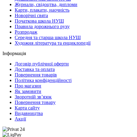
Журнали, свідоцтва, дипломи
Карти, плакати, наочність
Новорічні свята
Початкова школа НУШ
Правила дорожнього руху
Розпродаж
Середня та старша школа НУШ
Художня література та енциклопедії
Інформація
Договір публічної оферти
Доставка та оплата
Повернення товарів
Політика конфіденційності
Про магазин
Як замовити
Зворотній зв’язок
Повернення товару
Карта сайту
Видавництва
Акції