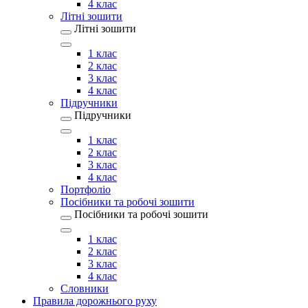
4 клас
Літні зошити
Літні зошити
1 клас
2 клас
3 клас
4 клас
Підручники
Підручники
1 клас
2 клас
3 клас
4 клас
Портфоліо
Посібники та робочі зошити
Посібники та робочі зошити
1 клас
2 клас
3 клас
4 клас
Словники
Правила дорожнього руху