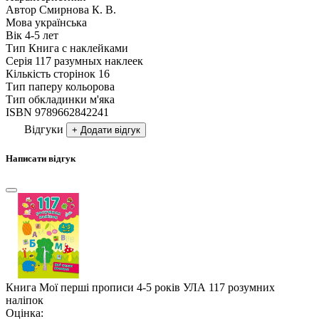
Автор
Смирнова К. В.
Мова
українська
Вік
4-5 лет
Тип
Книга с наклейками
Серія
117 разумных наклеек
Кількість сторінок
16
Тип паперу
кольорова
Тип обкладинки
м'яка
ISBN
9789662842241
Відгуки
+ Додати відгук
Написати відгук
Книга Мої перші прописи 4-5 років УЛА 117 розумних
наліпок
Оцінка: