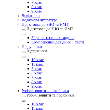
7 клас
8 клас
9 клас
Довідники
Додаткова література
Підготовка до ЗНО та НМТ
Підготовка до ЗНО та НМТ
Збірник тестових завдань
Комплексний довідник + тести
Підручники
Підручники
10 клас
11 клас
5 клас
6 клас
7 клас
8 клас
9 клас
Робочі зошити та посібники
Робочі зошити та посібники
10 клас
11 клас