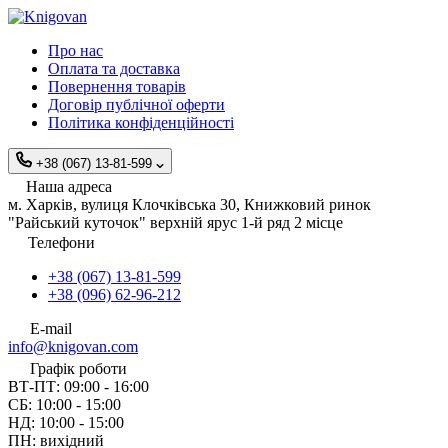
Про нас
Оплата та доставка
Повернення товарів
Договір публічної оферти
Політика конфіденційності
+38 (067) 13-81-599
Наша адреса
м. Харків, вулиця Клочківська 30, Книжковий ринок
"Райський куточок" верхній ярус 1-й ряд 2 місце
Телефони
+38 (067) 13-81-599
+38 (096) 62-96-212
E-mail
info@knigovan.com
Графік роботи
ВТ-ПТ: 09:00 - 16:00
СБ: 10:00 - 15:00
НД: 10:00 - 15:00
ПН: вихідний