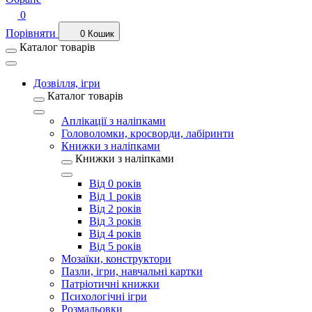
0
Порівняти
0
Кошик
Каталог товарів
Дозвілля, ігри
Каталог товарів
Аплікації з наліпками
Головоломки, кросворди, лабіринти
Книжки з наліпками
Книжки з наліпками
Від 0 років
Від 1 років
Від 2 років
Від 3 років
Від 4 років
Від 5 років
Мозаїки, конструктори
Пазли, ігри, навчальні картки
Патріотичні книжки
Психологічні ігри
Розмальовки