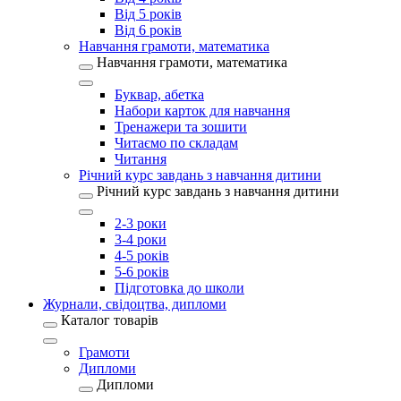
Від 5 років
Від 6 років
Навчання грамоти, математика
Навчання грамоти, математика
Буквар, абетка
Набори карток для навчання
Тренажери та зошити
Читаємо по складам
Читання
Річний курс завдань з навчання дитини
Річний курс завдань з навчання дитини
2-3 роки
3-4 роки
4-5 років
5-6 років
Підготовка до школи
Журнали, свідоцтва, дипломи
Каталог товарів
Грамоти
Дипломи
Дипломи