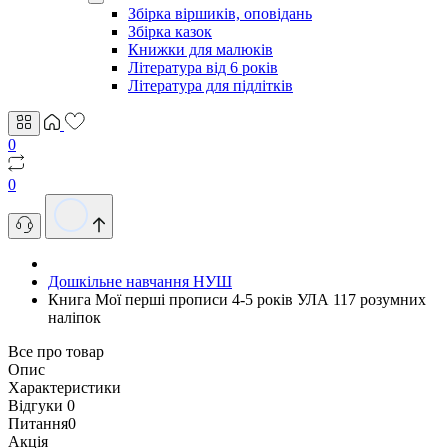
Збірка віршиків, оповідань
Збірка казок
Книжки для малюків
Література від 6 років
Література для підлітків
0
0
Дошкільне навчання НУШ
Книга Мої перші прописи 4-5 років УЛА 117 розумних
наліпок
Все про товар
Опис
Характеристики
Відгуки
0
Питання
0
Акція