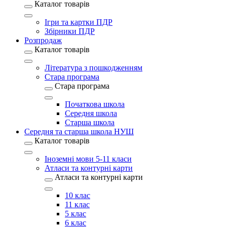
Каталог товарів
Ігри та картки ПДР
Збірники ПДР
Розпродаж
Каталог товарів
Література з пошкодженням
Стара програма
Стара програма
Початкова школа
Середня школа
Старша школа
Середня та старша школа НУШ
Каталог товарів
Іноземні мови 5-11 класи
Атласи та контурні карти
Атласи та контурні карти
10 клас
11 клас
5 клас
6 клас