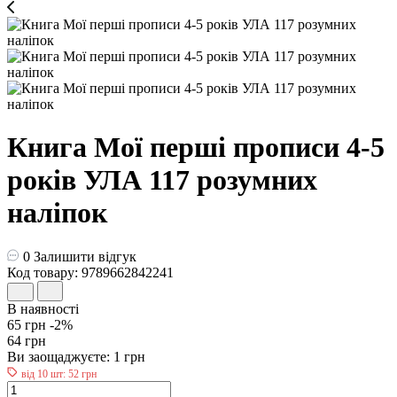
Книга Мої перші прописи 4-5
років УЛА 117 розумних
наліпок
0
Залишити відгук
Код товару: 9789662842241
В наявності
65 грн
-2%
64 грн
Ви заощаджуєте:
1 грн
від 10 шт: 52 грн