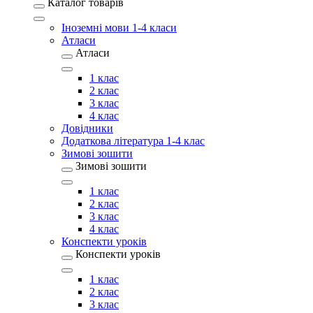
Каталог товарів
Іноземні мови 1-4 класи
Атласи
Атласи
1 клас
2 клас
3 клас
4 клас
Довідники
Додаткова література 1-4 клас
Зимові зошити
Зимові зошити
1 клас
2 клас
3 клас
4 клас
Конспекти уроків
Конспекти уроків
1 клас
2 клас
3 клас