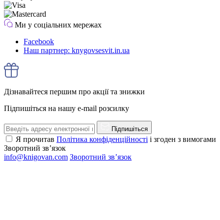
Ми у соціальних мережах
Facebook
Наш партнер: knygovsesvit.in.ua
Дізнавайтеся першим про акції та знижки
Підпишіться на нашу e-mail розсилку
Підпишіться
Я прочитав
Політика конфіденційності
і згоден з вимогами
Зворотний зв’язок
info@knigovan.com
Зворотний зв’язок