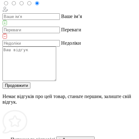
Ваше ім’я
Переваги
Недоліки
Продовжити
Немає відгуків про цей товар, станьте першим, залиште свій
відгук.