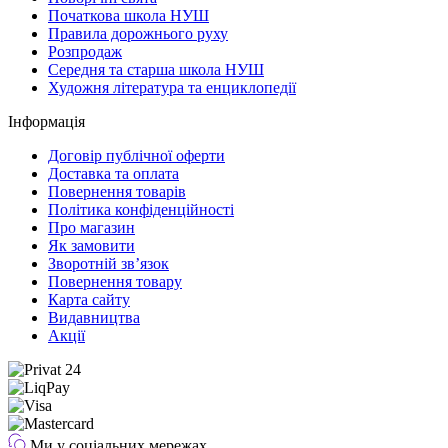
Початкова школа НУШ
Правила дорожнього руху
Розпродаж
Середня та старша школа НУШ
Художня література та енциклопедії
Інформація
Договір публічної оферти
Доставка та оплата
Повернення товарів
Політика конфіденційності
Про магазин
Як замовити
Зворотній зв’язок
Повернення товару
Карта сайту
Видавництва
Акції
Ми у соціальних мережах