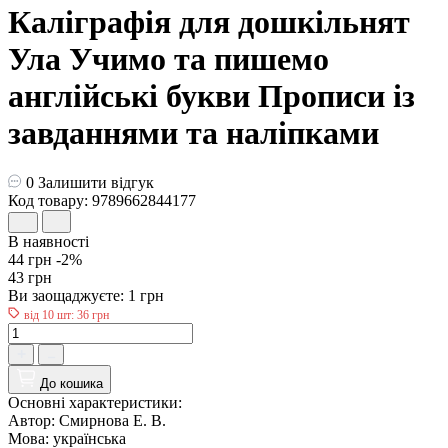
Каліграфія для дошкільнят
Ула Учимо та пишемо
англійські букви Прописи із
завданнями та наліпками
0
Залишити відгук
Код товару: 9789662844177
В наявності
44 грн
-2%
43 грн
Ви заощаджуєте:
1 грн
від 10 шт: 36 грн
До кошика
Основні характеристики:
Автор:
Смирнова Е. В.
Мова:
українська