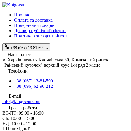
Про нас
Оплата та доставка
Повернення товарів
Договір публічної оферти
Політика конфіденційності
+38 (067) 13-81-599
Наша адреса
м. Харків, вулиця Клочківська 30, Книжковий ринок
"Райський куточок" верхній ярус 1-й ряд 2 місце
Телефони
+38 (067) 13-81-599
+38 (096) 62-96-212
E-mail
info@knigovan.com
Графік роботи
ВТ-ПТ: 09:00 - 16:00
СБ: 10:00 - 15:00
НД: 10:00 - 15:00
ПН: вихідний