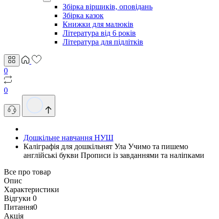
Збірка віршиків, оповідань
Збірка казок
Книжки для малюків
Література від 6 років
Література для підлітків
0
0
Дошкільне навчання НУШ
Каліграфія для дошкільнят Ула Учимо та пишемо
англійські букви Прописи із завданнями та наліпками
Все про товар
Опис
Характеристики
Відгуки
0
Питання
0
Акція