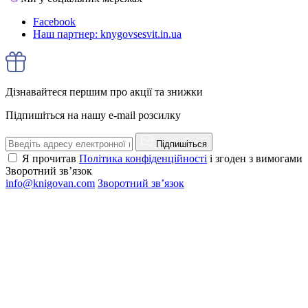
Facebook
Наш партнер: knygovsesvit.in.ua
Дізнавайтеся першим про акції та знижки
Підпишіться на нашу e-mail розсилку
Підпишіться
Я прочитав
Політика конфіденційності
і згоден з вимогами
Зворотний зв’язок
info@knigovan.com
Зворотний зв’язок