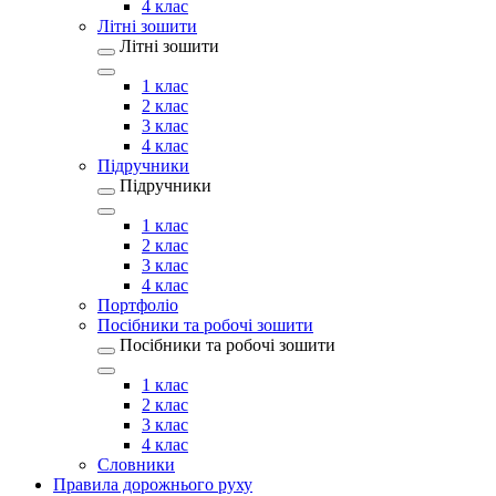
4 клас
Літні зошити
Літні зошити
1 клас
2 клас
3 клас
4 клас
Підручники
Підручники
1 клас
2 клас
3 клас
4 клас
Портфоліо
Посібники та робочі зошити
Посібники та робочі зошити
1 клас
2 клас
3 клас
4 клас
Словники
Правила дорожнього руху