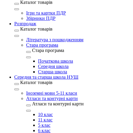
Каталог товарів
Ігри та картки ПДР
Збірники ПДР
Розпродаж
Каталог товарів
Література з пошкодженням
Стара програма
Стара програма
Початкова школа
Середня школа
Старша школа
Середня та старша школа НУШ
Каталог товарів
Іноземні мови 5-11 класи
Атласи та контурні карти
Атласи та контурні карти
10 клас
11 клас
5 клас
6 клас