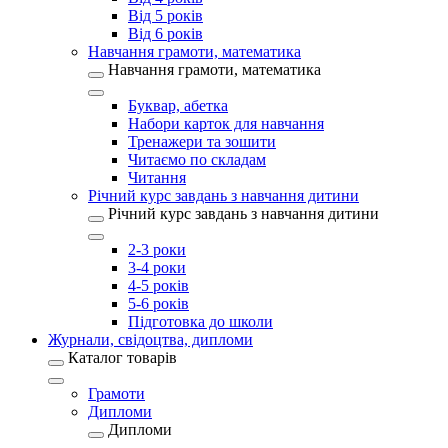
Від 5 років
Від 6 років
Навчання грамоти, математика
Навчання грамоти, математика
Буквар, абетка
Набори карток для навчання
Тренажери та зошити
Читаємо по складам
Читання
Річний курс завдань з навчання дитини
Річний курс завдань з навчання дитини
2-3 роки
3-4 роки
4-5 років
5-6 років
Підготовка до школи
Журнали, свідоцтва, дипломи
Каталог товарів
Грамоти
Дипломи
Дипломи