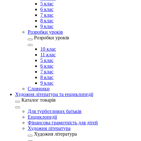
5 клас
6 клас
7 клас
8 клас
9 клас
Розробки уроків
Розробки уроків
10 клас
11 клас
5 клас
6 клас
7 клас
8 клас
9 клас
Словники
Художня література та енциклопедії
Каталог товарів
Для турботливих батьків
Енциклопедії
Фінансова грамотність для дітей
Художня література
Художня література