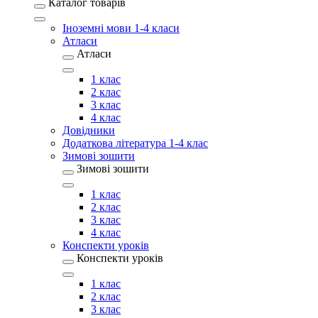
Каталог товарів
Іноземні мови 1-4 класи
Атласи
Атласи
1 клас
2 клас
3 клас
4 клас
Довідники
Додаткова література 1-4 клас
Зимові зошити
Зимові зошити
1 клас
2 клас
3 клас
4 клас
Конспекти уроків
Конспекти уроків
1 клас
2 клас
3 клас