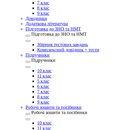
7 клас
8 клас
9 клас
Довідники
Додаткова література
Підготовка до ЗНО та НМТ
Підготовка до ЗНО та НМТ
Збірник тестових завдань
Комплексний довідник + тести
Підручники
Підручники
10 клас
11 клас
5 клас
6 клас
7 клас
8 клас
9 клас
Робочі зошити та посібники
Робочі зошити та посібники
10 клас
11 клас