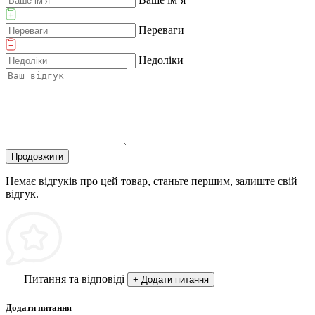
Переваги
Недоліки
Продовжити
Немає відгуків про цей товар, станьте першим, залиште свій
відгук.
Питання та відповіді
+ Додати питання
Додати питання