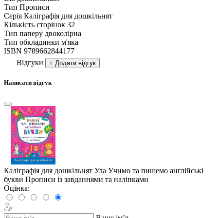
Тип
Прописи
Серія
Каліграфія для дошкільнят
Кількість сторінок
32
Тип паперу
двоколірна
Тип обкладинки
м'яка
ISBN
9789662844177
Відгуки
+ Додати відгук
Написати відгук
Каліграфія для дошкільнят Ула Учимо та пишемо англійські
букви Прописи із завданнями та наліпками
Оцінка:
Ваше ім’я