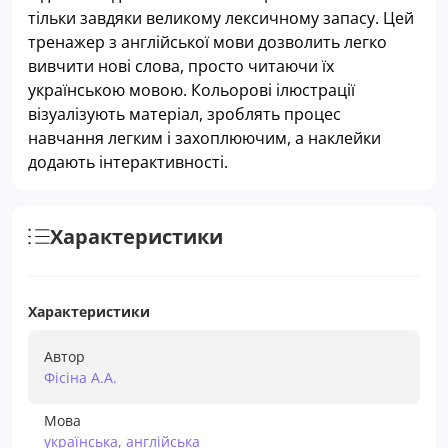
тільки завдяки великому лексичному запасу. Цей
тренажер з англійської мови дозволить легко
вивчити нові слова, просто читаючи їх
українською мовою. Кольорові ілюстрації
візуалізують матеріал, зроблять процес
навчання легким і захоплюючим, а наклейки
додають інтерактивності.
Характеристики
Характеристики
Автор
Фiсiна А.А.
Мова
українська, англійська