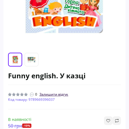
Funny english. У казці
0
Залишити відгук
Код товару: 9789669396037
В наявності
50 грн
-10%