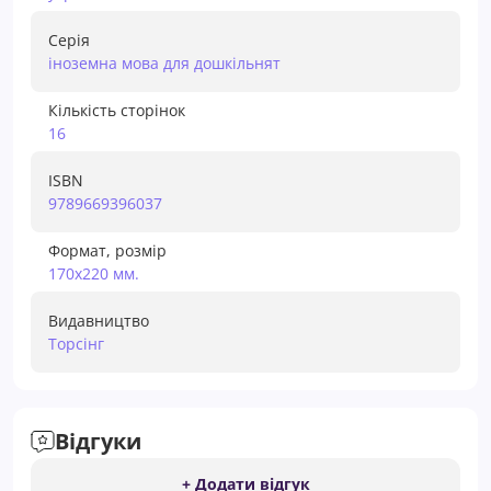
Серія
іноземна мова для дошкільнят
Кількість сторінок
16
ISBN
9789669396037
Формат, розмір
170х220 мм.
Видавництво
Торсiнг
Відгуки
+ Додати відгук