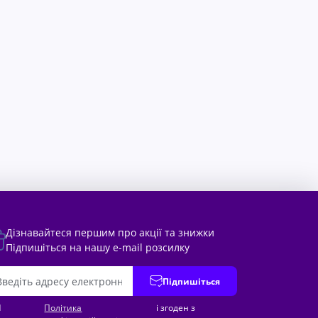
Дізнавайтеся першим про акції та знижки
Підпишіться на нашу e-mail розсилку
Підпишіться
Я
Політика
і згоден з