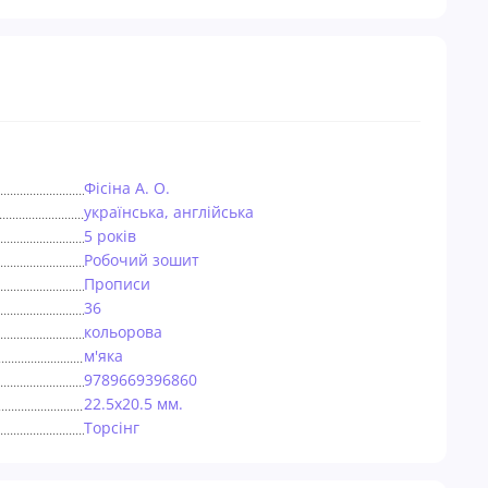
Фісіна А. О.
українська, англійська
5 років
Робочий зошит
Прописи
36
кольорова
м'яка
9789669396860
22.5х20.5 мм.
Торсiнг