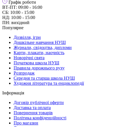
Графік роботи
ВТ-ПТ: 09:00 - 16:00
СБ: 10:00 - 15:00
НД: 10:00 - 15:00
ПН: вихідний
Популярне
Дозвілля, ігри
Дошкільне навчання НУШ
Журнали, свідоцтва, дипломи
Карти, плакати, наочність
Новорічні свята
Початкова школа НУШ
Правила дорожнього руху
Розпродаж
Середня та старша школа НУШ
Художня література та енциклопедії
Інформація
Договір публічної оферти
Доставка та оплата
Повернення товарів
Політика конфіденційності
Про магазин