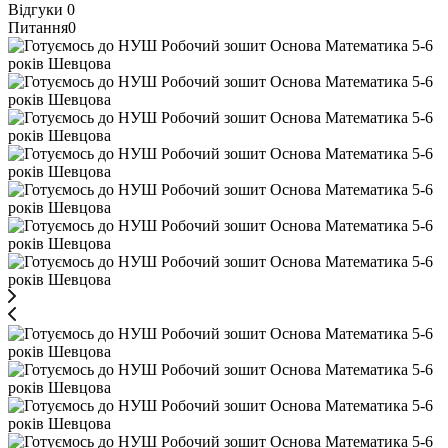
Відгуки
0
Питання
0