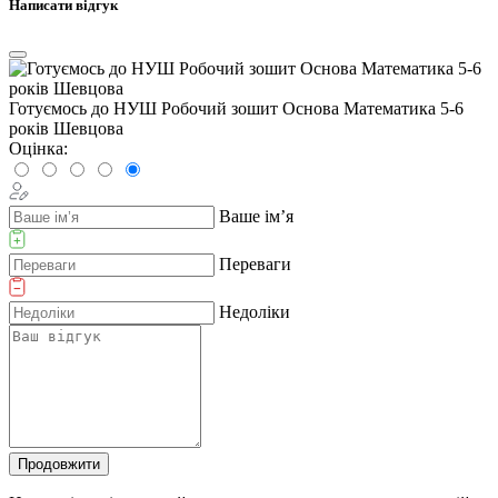
Написати відгук
Готуємось до НУШ Робочий зошит Основа Математика 5-6
років Шевцова
Оцінка:
Ваше ім’я
Переваги
Недоліки
Продовжити