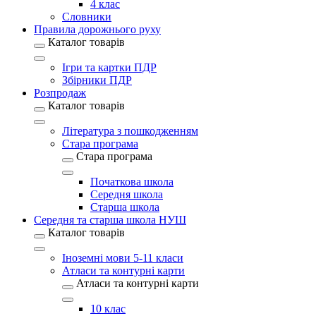
4 клас
Словники
Правила дорожнього руху
Каталог товарів
Ігри та картки ПДР
Збірники ПДР
Розпродаж
Каталог товарів
Література з пошкодженням
Стара програма
Стара програма
Початкова школа
Середня школа
Старша школа
Середня та старша школа НУШ
Каталог товарів
Іноземні мови 5-11 класи
Атласи та контурні карти
Атласи та контурні карти
10 клас