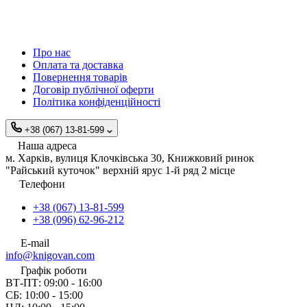
Про нас
Оплата та доставка
Повернення товарів
Договір публічної оферти
Політика конфіденційності
+38 (067) 13-81-599
Наша адреса
м. Харків, вулиця Клочківська 30, Книжковий ринок
"Райський куточок" верхній ярус 1-й ряд 2 місце
Телефони
+38 (067) 13-81-599
+38 (096) 62-96-212
E-mail
info@knigovan.com
Графік роботи
ВТ-ПТ: 09:00 - 16:00
СБ: 10:00 - 15:00