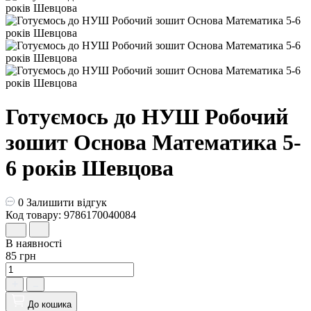
Готуємось до НУШ Робочий
зошит Основа Математика 5-
6 років Шевцова
0
Залишити відгук
Код товару: 9786170040084
В наявності
85 грн
До кошика