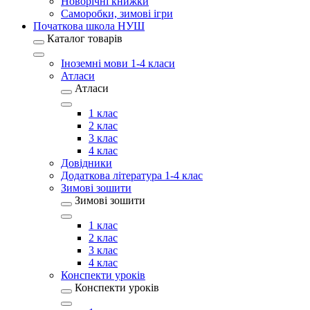
Новорічні книжки
Саморобки, зимові ігри
Початкова школа НУШ
Каталог товарів
Іноземні мови 1-4 класи
Атласи
Атласи
1 клас
2 клас
3 клас
4 клас
Довідники
Додаткова література 1-4 клас
Зимові зошити
Зимові зошити
1 клас
2 клас
3 клас
4 клас
Конспекти уроків
Конспекти уроків