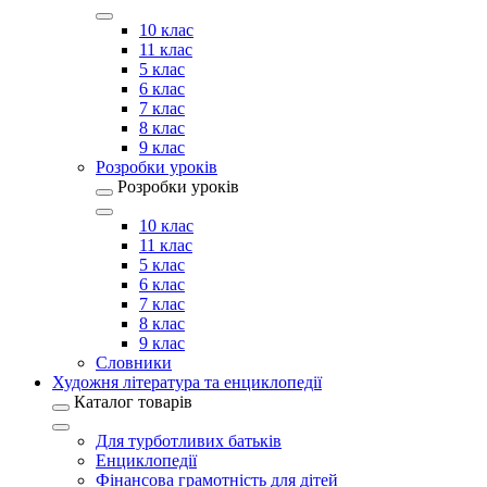
10 клас
11 клас
5 клас
6 клас
7 клас
8 клас
9 клас
Розробки уроків
Розробки уроків
10 клас
11 клас
5 клас
6 клас
7 клас
8 клас
9 клас
Словники
Художня література та енциклопедії
Каталог товарів
Для турботливих батьків
Енциклопедії
Фінансова грамотність для дітей