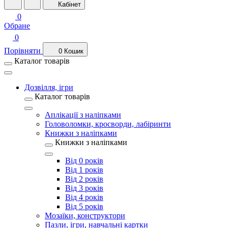
Кабінет
0
Обране
0
Порівняти
0
Кошик
Каталог товарів
Дозвілля, ігри
Каталог товарів
Аплікації з наліпками
Головоломки, кросворди, лабіринти
Книжки з наліпками
Книжки з наліпками
Від 0 років
Від 1 років
Від 2 років
Від 3 років
Від 4 років
Від 5 років
Мозаїки, конструктори
Пазли, ігри, навчальні картки