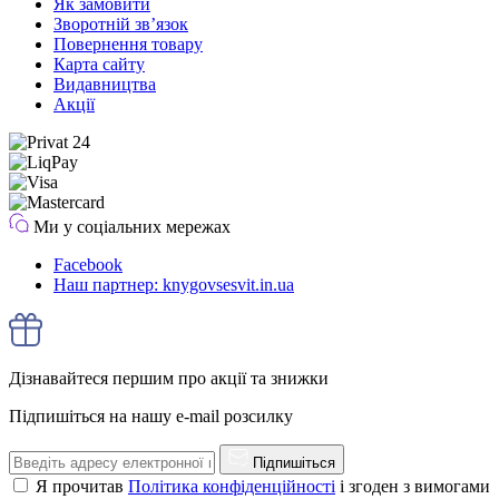
Як замовити
Зворотній зв’язок
Повернення товару
Карта сайту
Видавництва
Акції
Ми у соціальних мережах
Facebook
Наш партнер: knygovsesvit.in.ua
Дізнавайтеся першим про акції та знижки
Підпишіться на нашу e-mail розсилку
Підпишіться
Я прочитав
Політика конфіденційності
і згоден з вимогами