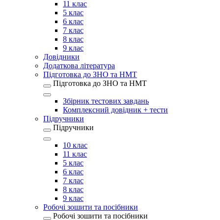
11 клас
5 клас
6 клас
7 клас
8 клас
9 клас
Довідники
Додаткова література
Підготовка до ЗНО та НМТ
Підготовка до ЗНО та НМТ
Збірник тестових завдань
Комплексний довідник + тести
Підручники
Підручники
10 клас
11 клас
5 клас
6 клас
7 клас
8 клас
9 клас
Робочі зошити та посібники
Робочі зошити та посібники