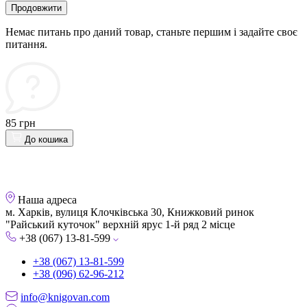
Продовжити
Немає питань про даний товар, станьте першим і задайте своє
питання.
85 грн
До кошика
Наша адреса
м. Харків, вулиця Клочківська 30, Книжковий ринок
"Райський куточок" верхній ярус 1-й ряд 2 місце
+38 (067) 13-81-599
+38 (067) 13-81-599
+38 (096) 62-96-212
info@knigovan.com