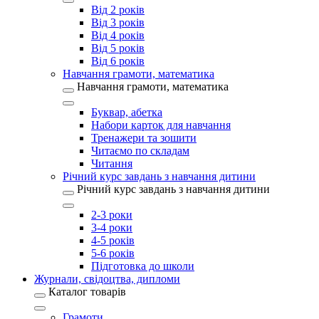
Від 2 років
Від 3 років
Від 4 років
Від 5 років
Від 6 років
Навчання грамоти, математика
Навчання грамоти, математика
Буквар, абетка
Набори карток для навчання
Тренажери та зошити
Читаємо по складам
Читання
Річний курс завдань з навчання дитини
Річний курс завдань з навчання дитини
2-3 роки
3-4 роки
4-5 років
5-6 років
Підготовка до школи
Журнали, свідоцтва, дипломи
Каталог товарів
Грамоти