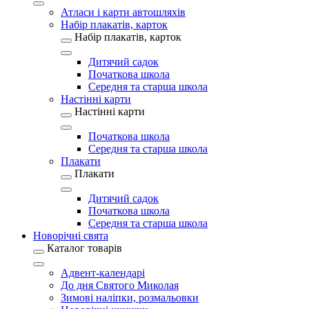
Атласи і карти автошляхів
Набір плакатів, карток
Набір плакатів, карток
Дитячий садок
Початкова школа
Середня та старша школа
Настінні карти
Настінні карти
Початкова школа
Середня та старша школа
Плакати
Плакати
Дитячий садок
Початкова школа
Середня та старша школа
Новорічні свята
Каталог товарів
Адвент-календарі
До дня Святого Миколая
Зимові наліпки, розмальовки