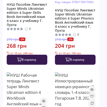
Код товара: 9786178415082
НУШ Пособие Лингвист
Super Minds Ukrainian
НУШ Пособие Лингвист
edition 4 Super Skills
Super Minds Ukrainian
Book Английский язык
edition 4 Super Phonics
4 класс к учебнику Г.
Book Английский язык
Пухта
4 класс к учебнику Г.
0
Пухта
0
275 грн
210 грн
-3%
-3%
268 грн
204 грн
от 10 шт: 249 грн
от 10 шт: 190 грн
В корзину
В корзину