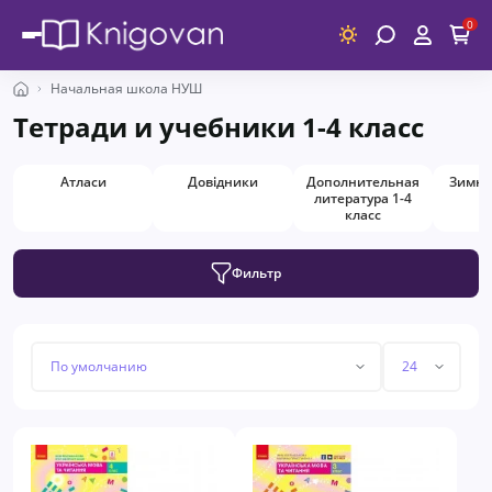
0
Начальная школа НУШ
Тетради и учебники 1-4 класс
Атласи
Довідники
Дополнительная
Зимни
литература 1-4
класс
Фильтр