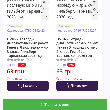
В наличии
В наличии
Код товара: 9786178524234
Код товара: 9786178524227
НУШ-2 Тетрадь
НУШ-2 Тетрадь
диагностических работ
диагностических работ
Генеза Я исследую мир
Генеза Я исследую мир
3 класс Гильберг,
2 класс Гильберг,
Тарнавская 2026 год
Тарнавская 2026 год
0
0
70 грн
70 грн
-10%
-10%
63 грн
63 грн
от 10 шт: 56 грн
от 10 шт: 56 грн
В корзину
В корзину
Показать еще