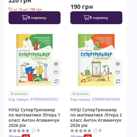
220 грн
190 грн
от 10 шт: 198 грн
В корзину
В корзину
В наличии
В наличии
Код товара: 9789669455932
Код товара: 9789669455949
НУШ СуперТренажер
НУШ СуперТренажер
по математике Літера 1
по математике Літера 2
класс Антон Атаманчук
класс Антон Атаманчук
2026 рік
2026 рік
0
0
70 грн
70 грн
-6%
-6%