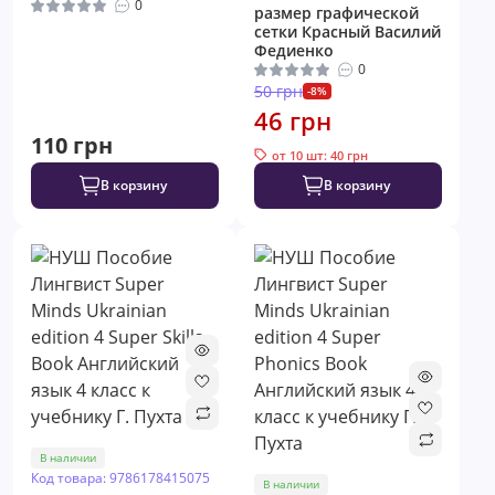
0
размер графической
сетки Красный Василий
Федиенко
0
50 грн
-8%
46 грн
110 грн
от 10 шт: 40 грн
В корзину
В корзину
В наличии
Код товара: 9786178415075
В наличии