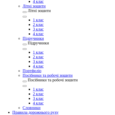
4 клас
Літні зошити
Літні зошити
1 клас
2 клас
3 клас
4 клас
Підручники
Підручники
1 клас
2 клас
3 клас
4 клас
Портфоліо
Посібники та робочі зошити
Посібники та робочі зошити
1 клас
2 клас
3 клас
4 клас
Словники
Правила дорожнього руху