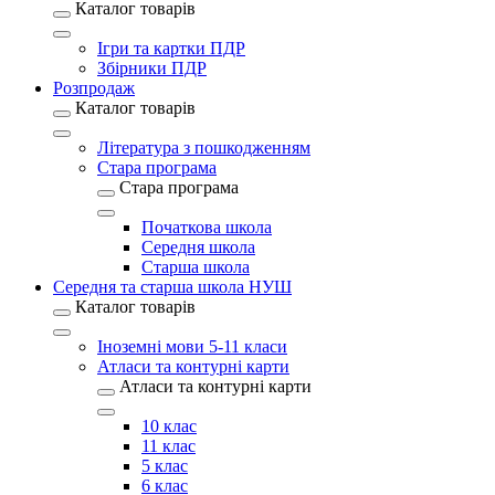
Каталог товарів
Ігри та картки ПДР
Збірники ПДР
Розпродаж
Каталог товарів
Література з пошкодженням
Стара програма
Стара програма
Початкова школа
Середня школа
Старша школа
Середня та старша школа НУШ
Каталог товарів
Іноземні мови 5-11 класи
Атласи та контурні карти
Атласи та контурні карти
10 клас
11 клас
5 клас
6 клас