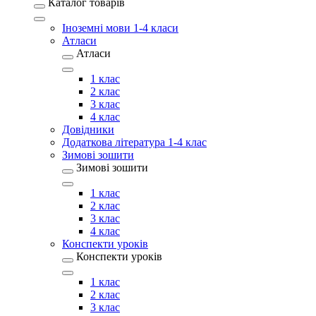
Каталог товарів
Іноземні мови 1-4 класи
Атласи
Атласи
1 клас
2 клас
3 клас
4 клас
Довідники
Додаткова література 1-4 клас
Зимові зошити
Зимові зошити
1 клас
2 клас
3 клас
4 клас
Конспекти уроків
Конспекти уроків
1 клас
2 клас
3 клас