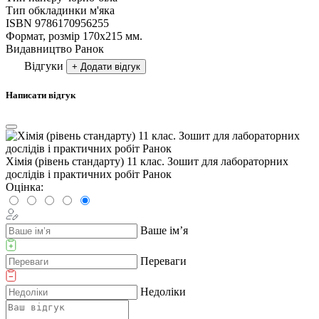
Тип обкладинки
м'яка
ISBN
9786170956255
Формат, розмір
170х215 мм.
Видавництво
Ранок
Відгуки
+ Додати відгук
Написати відгук
Хімія (рівень стандарту) 11 клас. Зошит для лабораторних
дослідів і практичних робіт Ранок
Оцінка:
Ваше ім’я
Переваги
Недоліки