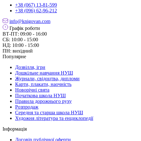
+38 (067) 13-81-599
+38 (096) 62-96-212
info@knigovan.com
Графік роботи
ВТ-ПТ: 09:00 - 16:00
СБ: 10:00 - 15:00
НД: 10:00 - 15:00
ПН: вихідний
Популярне
Дозвілля, ігри
Дошкільне навчання НУШ
Журнали, свідоцтва, дипломи
Карти, плакати, наочність
Новорічні свята
Початкова школа НУШ
Правила дорожнього руху
Розпродаж
Середня та старша школа НУШ
Художня література та енциклопедії
Інформація
Договір публічної оферти