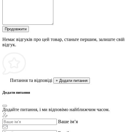
Продовжити
Немає відгуків про цей товар, станьте першим, залиште свій
відгук.
Питання та відповіді
+ Додати питання
Додати питання
Додайте питання, і ми відповімо найближчим часом.
Ваше ім’я