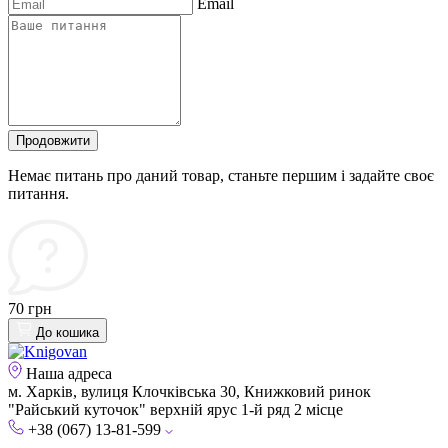
Email
Продовжити
Немає питань про даний товар, станьте першим і задайте своє
питання.
70 грн
До кошика
Наша адреса
м. Харків, вулиця Клочківська 30, Книжковий ринок
"Райський куточок" верхній ярус 1-й ряд 2 місце
+38 (067) 13-81-599