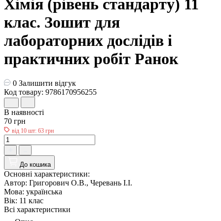
Хімія (рівень стандарту) 11
клас. Зошит для
лабораторних дослідів і
практичних робіт Ранок
0
Залишити відгук
Код товару: 9786170956255
В наявності
70 грн
від 10 шт: 63 грн
До кошика
Основні характеристики:
Автор:
Григорович О.В., Черевань І.І.
Мова:
українська
Вік:
11 клас
Всі характеристики