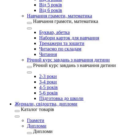
Від 5 років
Від 6 років
Навчання грамоти, математика
Навчання грамоти, математика
Буквар, абетка
Набори карток для навчання
Тренажери та зошити
Читаємо по складам
Читання
Річний курс завдань з навчання дитини
Річний курс завдань з навчання дитини
2-3 роки
3-4 роки
4-5 років
5-6 років
Підготовка до школи
Журнали, свідоцтва, дипломи
Каталог товарів
Грамоти
Дипломи
Дипломи