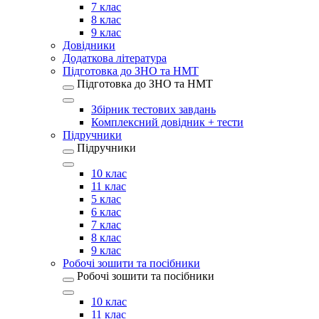
7 клас
8 клас
9 клас
Довідники
Додаткова література
Підготовка до ЗНО та НМТ
Підготовка до ЗНО та НМТ
Збірник тестових завдань
Комплексний довідник + тести
Підручники
Підручники
10 клас
11 клас
5 клас
6 клас
7 клас
8 клас
9 клас
Робочі зошити та посібники
Робочі зошити та посібники
10 клас
11 клас