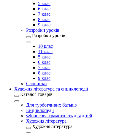
5 клас
6 клас
7 клас
8 клас
9 клас
Розробки уроків
Розробки уроків
10 клас
11 клас
5 клас
6 клас
7 клас
8 клас
9 клас
Словники
Художня література та енциклопедії
Каталог товарів
Для турботливих батьків
Енциклопедії
Фінансова грамотність для дітей
Художня література
Художня література