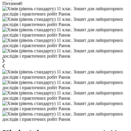
Питання
0