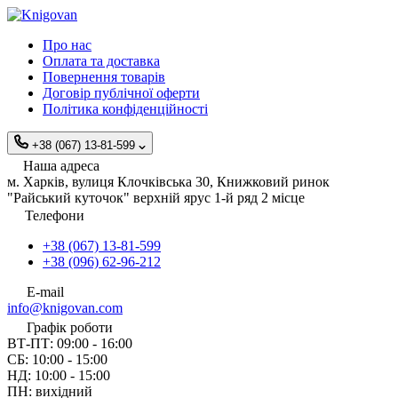
Про нас
Оплата та доставка
Повернення товарів
Договір публічної оферти
Політика конфіденційності
+38 (067) 13-81-599
Наша адреса
м. Харків, вулиця Клочківська 30, Книжковий ринок
"Райський куточок" верхній ярус 1-й ряд 2 місце
Телефони
+38 (067) 13-81-599
+38 (096) 62-96-212
E-mail
info@knigovan.com
Графік роботи
ВТ-ПТ: 09:00 - 16:00
СБ: 10:00 - 15:00
НД: 10:00 - 15:00
ПН: вихідний