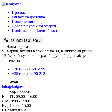
Про нас
Оплата та доставка
Повернення товарів
Договір публічної оферти
Політика конфіденційності
+38 (067) 13-81-599
Наша адреса
м. Харків, вулиця Клочківська 30, Книжковий ринок
"Райський куточок" верхній ярус 1-й ряд 2 місце
Телефони
+38 (067) 13-81-599
+38 (096) 62-96-212
E-mail
info@knigovan.com
Графік роботи
ВТ-ПТ: 09:00 - 16:00
СБ: 10:00 - 15:00
НД: 10:00 - 15:00
ПН: вихідний