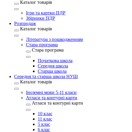
Каталог товарів
Ігри та картки ПДР
Збірники ПДР
Розпродаж
Каталог товарів
Література з пошкодженням
Стара програма
Стара програма
Початкова школа
Середня школа
Старша школа
Середня та старша школа НУШ
Каталог товарів
Іноземні мови 5-11 класи
Атласи та контурні карти
Атласи та контурні карти
10 клас
11 клас
5 клас
6 клас