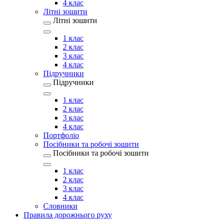
4 клас
Літні зошити
Літні зошити
1 клас
2 клас
3 клас
4 клас
Підручники
Підручники
1 клас
2 клас
3 клас
4 клас
Портфоліо
Посібники та робочі зошити
Посібники та робочі зошити
1 клас
2 клас
3 клас
4 клас
Словники
Правила дорожнього руху