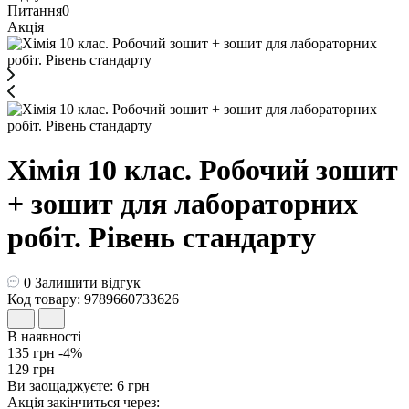
Питання
0
Акція
Хімія 10 клас. Робочий зошит
+ зошит для лабораторних
робіт. Рівень стандарту
0
Залишити відгук
Код товару: 9789660733626
В наявності
135 грн
-4%
129 грн
Ви заощаджуєте:
6 грн
Акція закінчиться через: