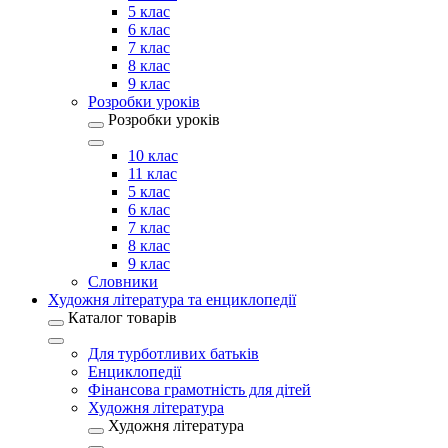
5 клас
6 клас
7 клас
8 клас
9 клас
Розробки уроків
Розробки уроків
10 клас
11 клас
5 клас
6 клас
7 клас
8 клас
9 клас
Словники
Художня література та енциклопедії
Каталог товарів
Для турботливих батьків
Енциклопедії
Фінансова грамотність для дітей
Художня література
Художня література