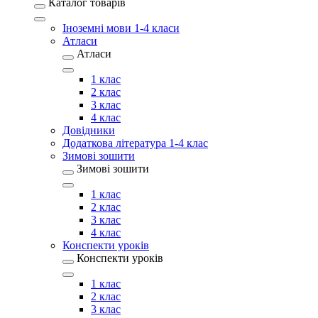
Каталог товарів
Іноземні мови 1-4 класи
Атласи
Атласи
1 клас
2 клас
3 клас
4 клас
Довідники
Додаткова література 1-4 клас
Зимові зошити
Зимові зошити
1 клас
2 клас
3 клас
4 клас
Конспекти уроків
Конспекти уроків
1 клас
2 клас
3 клас