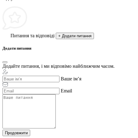
Питання та відповіді
+ Додати питання
Додати питання
Додайте питання, і ми відповімо найближчим часом.
Ваше ім’я
Email
Продовжити