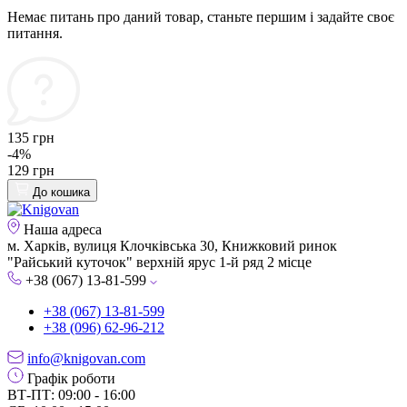
Немає питань про даний товар, станьте першим і задайте своє
питання.
135 грн
-4%
129 грн
До кошика
Наша адреса
м. Харків, вулиця Клочківська 30, Книжковий ринок
"Райський куточок" верхній ярус 1-й ряд 2 місце
+38 (067) 13-81-599
+38 (067) 13-81-599
+38 (096) 62-96-212
info@knigovan.com
Графік роботи
ВТ-ПТ: 09:00 - 16:00