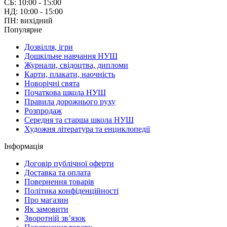
СБ: 10:00 - 15:00
НД: 10:00 - 15:00
ПН: вихідний
Популярне
Дозвілля, ігри
Дошкільне навчання НУШ
Журнали, свідоцтва, дипломи
Карти, плакати, наочність
Новорічні свята
Початкова школа НУШ
Правила дорожнього руху
Розпродаж
Середня та старша школа НУШ
Художня література та енциклопедії
Інформація
Договір публічної оферти
Доставка та оплата
Повернення товарів
Політика конфіденційності
Про магазин
Як замовити
Зворотній зв’язок