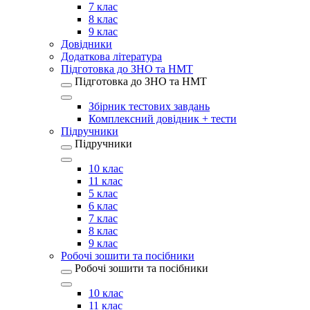
7 клас
8 клас
9 клас
Довідники
Додаткова література
Підготовка до ЗНО та НМТ
Підготовка до ЗНО та НМТ
Збірник тестових завдань
Комплексний довідник + тести
Підручники
Підручники
10 клас
11 клас
5 клас
6 клас
7 клас
8 клас
9 клас
Робочі зошити та посібники
Робочі зошити та посібники
10 клас
11 клас