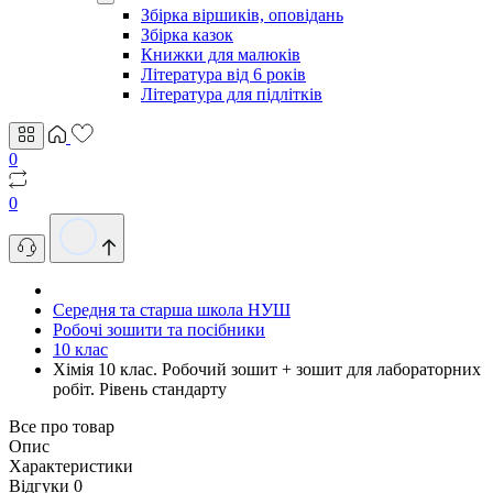
Збірка віршиків, оповідань
Збірка казок
Книжки для малюків
Література від 6 років
Література для підлітків
0
0
Середня та старша школа НУШ
Робочі зошити та посібники
10 клас
Хімія 10 клас. Робочий зошит + зошит для лабораторних
робіт. Рівень стандарту
Все про товар
Опис
Характеристики
Відгуки
0