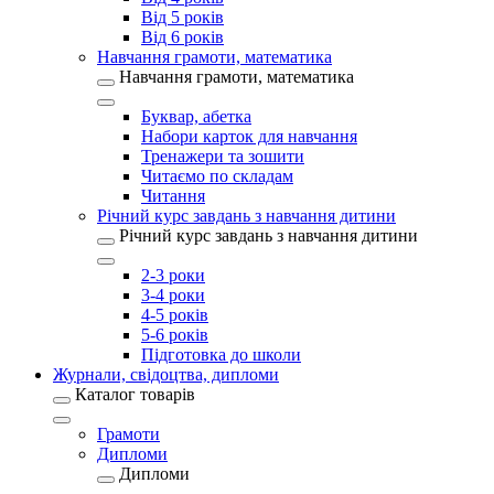
Від 5 років
Від 6 років
Навчання грамоти, математика
Навчання грамоти, математика
Буквар, абетка
Набори карток для навчання
Тренажери та зошити
Читаємо по складам
Читання
Річний курс завдань з навчання дитини
Річний курс завдань з навчання дитини
2-3 роки
3-4 роки
4-5 років
5-6 років
Підготовка до школи
Журнали, свідоцтва, дипломи
Каталог товарів
Грамоти
Дипломи
Дипломи