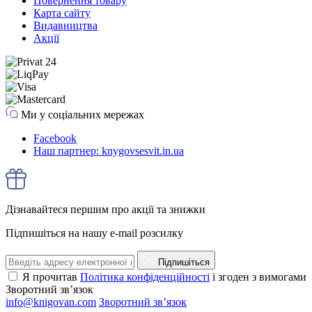
Повернення товару
Карта сайту
Видавництва
Акції
Ми у соціальних мережах
Facebook
Наш партнер: knygovsesvit.in.ua
Дізнавайтеся першим про акції та знижки
Підпишіться на нашу e-mail розсилку
Підпишіться
Я прочитав
Політика конфіденційності
і згоден з вимогами
Зворотний зв’язок
info@knigovan.com
Зворотний зв’язок