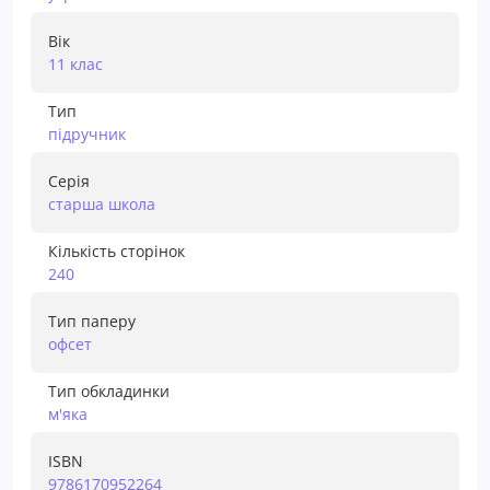
Вік
11 клас
Тип
пiдручник
Серія
старша школа
Кількість сторінок
240
Тип паперу
офсет
Тип обкладинки
м'яка
ISBN
9786170952264