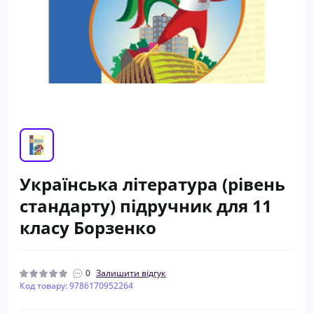
Українська література (рівень
стандарту) підручник для 11
класу Борзенко
0
Залишити відгук
Код товару: 9786170952264