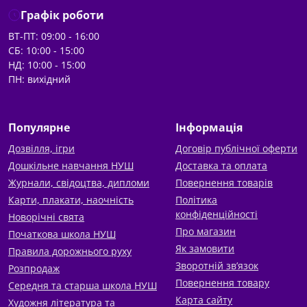
Графік роботи
ВТ-ПТ: 09:00 - 16:00
СБ: 10:00 - 15:00
НД: 10:00 - 15:00
ПН: вихідний
Популярне
Інформація
Дозвілля, ігри
Договір публічної оферти
Дошкільне навчання НУШ
Доставка та оплата
Журнали, свідоцтва, дипломи
Повернення товарів
Карти, плакати, наочність
Політика
конфіденційності
Новорічні свята
Про магазин
Початкова школа НУШ
Як замовити
Правила дорожнього руху
Зворотній зв’язок
Розпродаж
Повернення товару
Середня та старша школа НУШ
Карта сайту
Художня література та