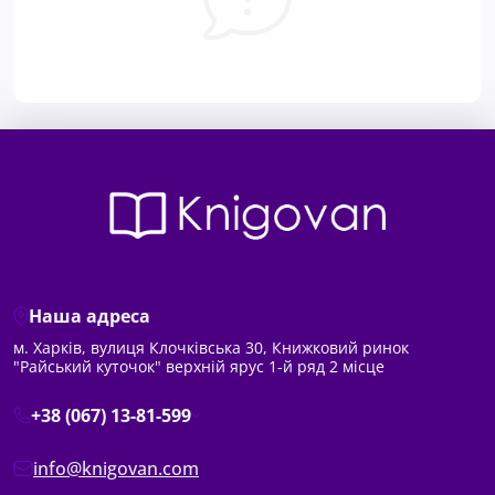
Наша адреса
м. Харків, вулиця Клочківська 30, Книжковий ринок
"Райський куточок" верхній ярус 1-й ряд 2 місце
+38 (067) 13-81-599
info@knigovan.com