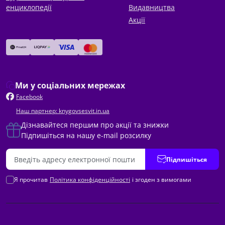
енциклопедії
Видавництва
Акції
Ми у соціальних мережах
Facebook
Наш партнер: knygovsesvit.in.ua
Дізнавайтеся першим про акції та знижки
Підпишіться на нашу e-mail розсилку
Підпишіться
Я прочитав
Політика конфіденційності
і згоден з вимогами