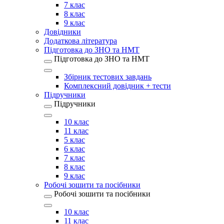
7 клас
8 клас
9 клас
Довідники
Додаткова література
Підготовка до ЗНО та НМТ
Підготовка до ЗНО та НМТ
Збірник тестових завдань
Комплексний довідник + тести
Підручники
Підручники
10 клас
11 клас
5 клас
6 клас
7 клас
8 клас
9 клас
Робочі зошити та посібники
Робочі зошити та посібники
10 клас
11 клас