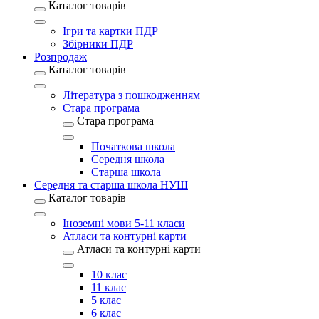
Каталог товарів
Ігри та картки ПДР
Збірники ПДР
Розпродаж
Каталог товарів
Література з пошкодженням
Стара програма
Стара програма
Початкова школа
Середня школа
Старша школа
Середня та старша школа НУШ
Каталог товарів
Іноземні мови 5-11 класи
Атласи та контурні карти
Атласи та контурні карти
10 клас
11 клас
5 клас
6 клас