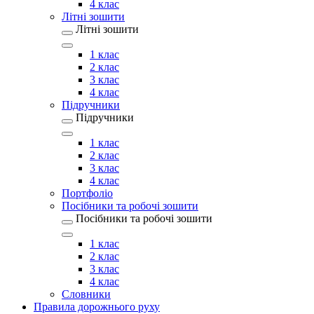
4 клас
Літні зошити
Літні зошити
1 клас
2 клас
3 клас
4 клас
Підручники
Підручники
1 клас
2 клас
3 клас
4 клас
Портфоліо
Посібники та робочі зошити
Посібники та робочі зошити
1 клас
2 клас
3 клас
4 клас
Словники
Правила дорожнього руху