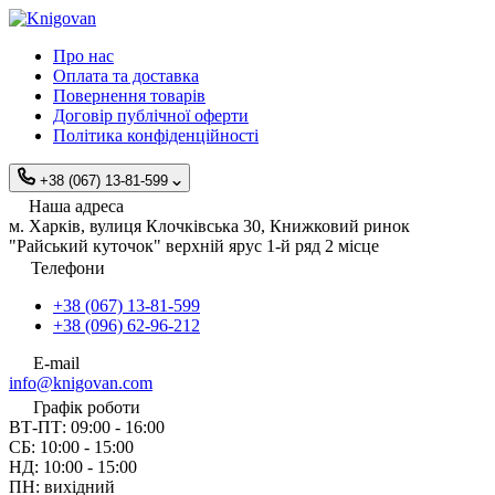
Про нас
Оплата та доставка
Повернення товарів
Договір публічної оферти
Політика конфіденційності
+38 (067) 13-81-599
Наша адреса
м. Харків, вулиця Клочківська 30, Книжковий ринок
"Райський куточок" верхній ярус 1-й ряд 2 місце
Телефони
+38 (067) 13-81-599
+38 (096) 62-96-212
E-mail
info@knigovan.com
Графік роботи
ВТ-ПТ: 09:00 - 16:00
СБ: 10:00 - 15:00
НД: 10:00 - 15:00
ПН: вихідний