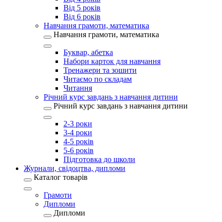
Від 5 років
Від 6 років
Навчання грамоти, математика
Навчання грамоти, математика
Буквар, абетка
Набори карток для навчання
Тренажери та зошити
Читаємо по складам
Читання
Річний курс завдань з навчання дитини
Річний курс завдань з навчання дитини
2-3 роки
3-4 роки
4-5 років
5-6 років
Підготовка до школи
Журнали, свідоцтва, дипломи
Каталог товарів
Грамоти
Дипломи
Дипломи