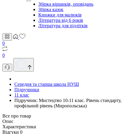
Збірка віршиків, оповідань
Збірка казок
Книжки для малюків
Література від 6 років
Література для підлітків
0
0
Середня та старша школа НУШ
Підручники
11 клас
Підручник: Мистецтво 10-11 клас. Рівень стандарту,
профільний рівень (Миропольська)
Все про товар
Опис
Характеристики
Відгуки
0