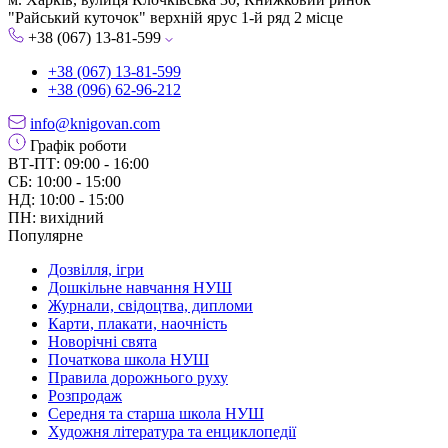
"Райський куточок" верхній ярус 1-й ряд 2 місце
+38 (067) 13-81-599
+38 (067) 13-81-599
+38 (096) 62-96-212
info@knigovan.com
Графік роботи
ВТ-ПТ: 09:00 - 16:00
СБ: 10:00 - 15:00
НД: 10:00 - 15:00
ПН: вихідний
Популярне
Дозвілля, ігри
Дошкільне навчання НУШ
Журнали, свідоцтва, дипломи
Карти, плакати, наочність
Новорічні свята
Початкова школа НУШ
Правила дорожнього руху
Розпродаж
Середня та старша школа НУШ
Художня література та енциклопедії