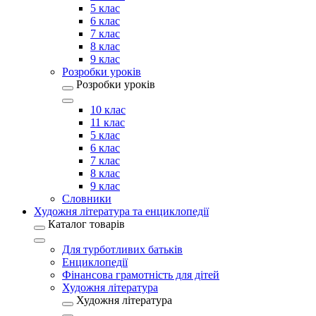
5 клас
6 клас
7 клас
8 клас
9 клас
Розробки уроків
Розробки уроків
10 клас
11 клас
5 клас
6 клас
7 клас
8 клас
9 клас
Словники
Художня література та енциклопедії
Каталог товарів
Для турботливих батьків
Енциклопедії
Фінансова грамотність для дітей
Художня література
Художня література