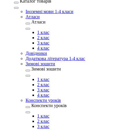
Каталог товарів
Іноземні мови 1-4 класи
Атласи
Атласи
1 клас
2 клас
3 клас
4 клас
Довідники
Додаткова література 1-4 клас
Зимові зошити
Зимові зошити
1 клас
2 клас
3 клас
4 клас
Конспекти уроків
Конспекти уроків
1 клас
2 клас
3 клас