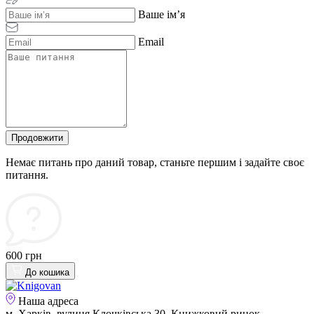
Ваше ім’я
Email
Продовжити
Немає питань про даний товар, станьте першим і задайте своє
питання.
600 грн
До кошика
Наша адреса
м. Харків, вулиця Клочківська 30, Книжковий ринок