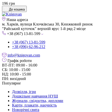
196 грн
До кошика
Наша адреса
м. Харків, вулиця Клочківська 30, Книжковий ринок
"Райський куточок" верхній ярус 1-й ряд 2 місце
+38 (067) 13-81-599
+38 (067) 13-81-599
+38 (096) 62-96-212
info@knigovan.com
Графік роботи
ВТ-ПТ: 09:00 - 16:00
СБ: 10:00 - 15:00
НД: 10:00 - 15:00
ПН: вихідний
Популярне
Дозвілля, ігри
Дошкільне навчання НУШ
Журнали, свідоцтва, дипломи
Карти, плакати, наочність
Новорічні свята