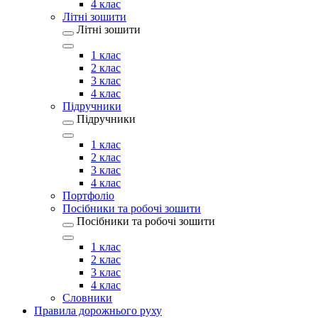
4 клас
Літні зошити
Літні зошити
1 клас
2 клас
3 клас
4 клас
Підручники
Підручники
1 клас
2 клас
3 клас
4 клас
Портфоліо
Посібники та робочі зошити
Посібники та робочі зошити
1 клас
2 клас
3 клас
4 клас
Словники
Правила дорожнього руху