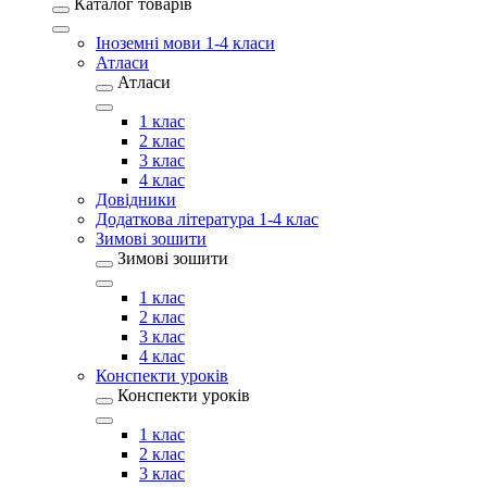
Каталог товарів
Іноземні мови 1-4 класи
Атласи
Атласи
1 клас
2 клас
3 клас
4 клас
Довідники
Додаткова література 1-4 клас
Зимові зошити
Зимові зошити
1 клас
2 клас
3 клас
4 клас
Конспекти уроків
Конспекти уроків
1 клас
2 клас
3 клас