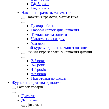
Від 5 років
Від 6 років
Навчання грамоти, математика
Навчання грамоти, математика
Буквар, абетка
Набори карток для навчання
Тренажери та зошити
Читаємо по складам
Читання
Річний курс завдань з навчання дитини
Річний курс завдань з навчання дитини
2-3 роки
3-4 роки
4-5 років
5-6 років
Підготовка до школи
Журнали, свідоцтва, дипломи
Каталог товарів
Грамоти
Дипломи
Дипломи