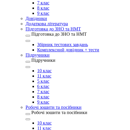
7 клас
8 клас
9 клас
Довідники
Додаткова література
Підготовка до ЗНО та НМТ
Підготовка до ЗНО та НМТ
Збірник тестових завдань
Комплексний довідник + тести
Підручники
Підручники
10 клас
11 клас
5 клас
6 клас
7 клас
8 клас
9 клас
Робочі зошити та посібники
Робочі зошити та посібники
10 клас
11 клас