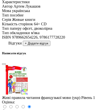
Характеристики
Автор
Артем Лукашов
Мова
українська
Тип
пособие
Серія
Живые книги
Кількість сторінок
64+ CD
Тип паперу
офсет, двоколірна
Тип обкладинки
м'яка
ISBN
9789662654226, 9786177728220
Відгуки
+ Додати відгук
Написати відгук
Живі правила читання французької мови (укр) Рівень 1
Оцінка: