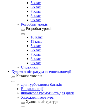
5 клас
6 клас
7 клас
8 клас
9 клас
Розробки уроків
Розробки уроків
10 клас
11 клас
5 клас
6 клас
7 клас
8 клас
9 клас
Словники
Художня література та енциклопедії
Каталог товарів
Для турботливих батьків
Енциклопедії
Фінансова грамотність для дітей
Художня література
Художня література