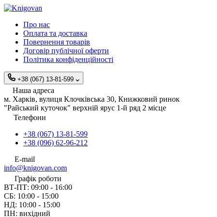
Про нас
Оплата та доставка
Повернення товарів
Договір публічної оферти
Політика конфіденційності
+38 (067) 13-81-599
Наша адреса
м. Харків, вулиця Клочківська 30, Книжковий ринок
"Райський куточок" верхній ярус 1-й ряд 2 місце
Телефони
+38 (067) 13-81-599
+38 (096) 62-96-212
E-mail
info@knigovan.com
Графік роботи
ВТ-ПТ: 09:00 - 16:00
СБ: 10:00 - 15:00
НД: 10:00 - 15:00
ПН: вихідний