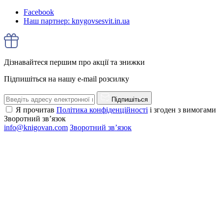
Facebook
Наш партнер: knygovsesvit.in.ua
Дізнавайтеся першим про акції та знижки
Підпишіться на нашу e-mail розсилку
Підпишіться
Я прочитав
Політика конфіденційності
і згоден з вимогами
Зворотний зв’язок
info@knigovan.com
Зворотний зв’язок