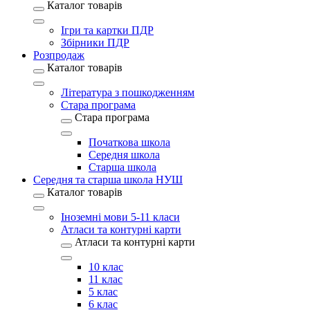
Каталог товарів
Ігри та картки ПДР
Збірники ПДР
Розпродаж
Каталог товарів
Література з пошкодженням
Стара програма
Стара програма
Початкова школа
Середня школа
Старша школа
Середня та старша школа НУШ
Каталог товарів
Іноземні мови 5-11 класи
Атласи та контурні карти
Атласи та контурні карти
10 клас
11 клас
5 клас
6 клас