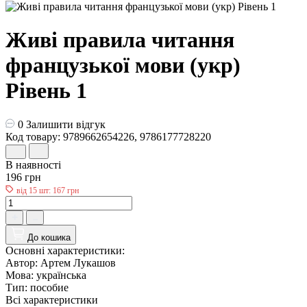
Живі правила читання
французької мови (укр)
Рівень 1
0
Залишити відгук
Код товару: 9789662654226, 9786177728220
В наявності
196 грн
від 15 шт: 167 грн
До кошика
Основні характеристики:
Автор:
Артем Лукашов
Мова:
українська
Тип:
пособие
Всі характеристики