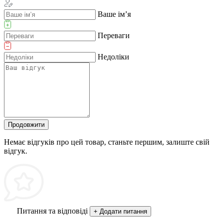
Ваше ім’я
Переваги
Недоліки
Продовжити
Немає відгуків про цей товар, станьте першим, залиште свій
відгук.
Питання та відповіді
+ Додати питання