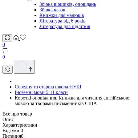
Збірка віршиків, оповідань
Збірка казок
Книжки для малюків
Література від 6 років
Література для підлітків
0
0
Середня та старша школа НУШ
Іноземні мови 5-11 класи
Короткі оповідання. Книжка для читання англійською
мовою за творами письменників CША
Все про товар
Опис
Характеристики
Відгуки
0
Питання
0