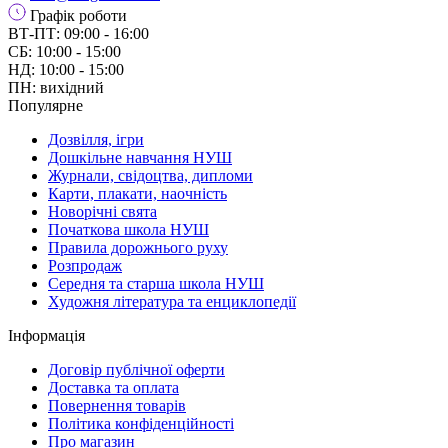
Графік роботи
ВТ-ПТ: 09:00 - 16:00
СБ: 10:00 - 15:00
НД: 10:00 - 15:00
ПН: вихідний
Популярне
Дозвілля, ігри
Дошкільне навчання НУШ
Журнали, свідоцтва, дипломи
Карти, плакати, наочність
Новорічні свята
Початкова школа НУШ
Правила дорожнього руху
Розпродаж
Середня та старша школа НУШ
Художня література та енциклопедії
Інформація
Договір публічної оферти
Доставка та оплата
Повернення товарів
Політика конфіденційності
Про магазин