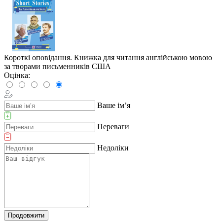
Короткі оповідання. Книжка для читання англійською мовою
за творами письменників CША
Оцінка:
Ваше ім’я
Переваги
Недоліки
Продовжити