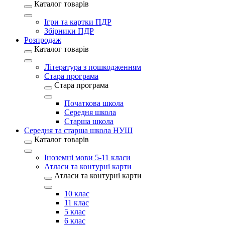
Каталог товарів
Ігри та картки ПДР
Збірники ПДР
Розпродаж
Каталог товарів
Література з пошкодженням
Стара програма
Стара програма
Початкова школа
Середня школа
Старша школа
Середня та старша школа НУШ
Каталог товарів
Іноземні мови 5-11 класи
Атласи та контурні карти
Атласи та контурні карти
10 клас
11 клас
5 клас
6 клас