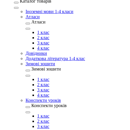
Каталог товарів
Іноземні мови 1-4 класи
Атласи
Атласи
1 клас
2 клас
3 клас
4 клас
Довідники
Додаткова література 1-4 клас
Зимові зошити
Зимові зошити
1 клас
2 клас
3 клас
4 клас
Конспекти уроків
Конспекти уроків
1 клас
2 клас
3 клас