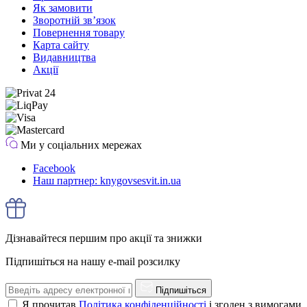
Як замовити
Зворотній зв’язок
Повернення товару
Карта сайту
Видавництва
Акції
Ми у соціальних мережах
Facebook
Наш партнер: knygovsesvit.in.ua
Дізнавайтеся першим про акції та знижки
Підпишіться на нашу e-mail розсилку
Підпишіться
Я прочитав
Політика конфіденційності
і згоден з вимогами