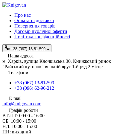
Про нас
Оплата та доставка
Повернення товарів
Договір публічної оферти
Політика конфіденційності
+38 (067) 13-81-599
Наша адреса
м. Харків, вулиця Клочківська 30, Книжковий ринок
"Райський куточок" верхній ярус 1-й ряд 2 місце
Телефони
+38 (067) 13-81-599
+38 (096) 62-96-212
E-mail
info@knigovan.com
Графік роботи
ВТ-ПТ: 09:00 - 16:00
СБ: 10:00 - 15:00
НД: 10:00 - 15:00
ПН: вихідний