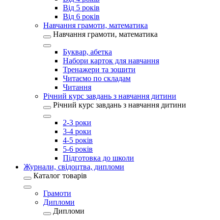
Від 5 років
Від 6 років
Навчання грамоти, математика
Навчання грамоти, математика
Буквар, абетка
Набори карток для навчання
Тренажери та зошити
Читаємо по складам
Читання
Річний курс завдань з навчання дитини
Річний курс завдань з навчання дитини
2-3 роки
3-4 роки
4-5 років
5-6 років
Підготовка до школи
Журнали, свідоцтва, дипломи
Каталог товарів
Грамоти
Дипломи
Дипломи