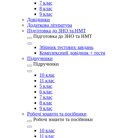
7 клас
8 клас
9 клас
Довідники
Додаткова література
Підготовка до ЗНО та НМТ
Підготовка до ЗНО та НМТ
Збірник тестових завдань
Комплексний довідник + тести
Підручники
Підручники
10 клас
11 клас
5 клас
6 клас
7 клас
8 клас
9 клас
Робочі зошити та посібники
Робочі зошити та посібники
10 клас
11 клас