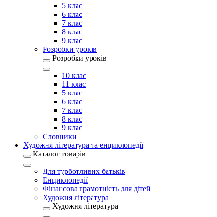
5 клас
6 клас
7 клас
8 клас
9 клас
Розробки уроків
Розробки уроків
10 клас
11 клас
5 клас
6 клас
7 клас
8 клас
9 клас
Словники
Художня література та енциклопедії
Каталог товарів
Для турботливих батьків
Енциклопедії
Фінансова грамотність для дітей
Художня література
Художня література