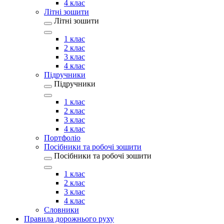
4 клас
Літні зошити
Літні зошити
1 клас
2 клас
3 клас
4 клас
Підручники
Підручники
1 клас
2 клас
3 клас
4 клас
Портфоліо
Посібники та робочі зошити
Посібники та робочі зошити
1 клас
2 клас
3 клас
4 клас
Словники
Правила дорожнього руху