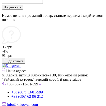
Продовжити
Немає питань про даний товар, станьте першим і задайте своє
питання.
95 грн
-4%
91 грн
До кошика
Наша адреса
м. Харків, вулиця Клочківська 30, Книжковий ринок
"Райський куточок" верхній ярус 1-й ряд 2 місце
+38 (067) 13-81-599
+38 (067) 13-81-599
+38 (096) 62-96-212
info@knigovan.com