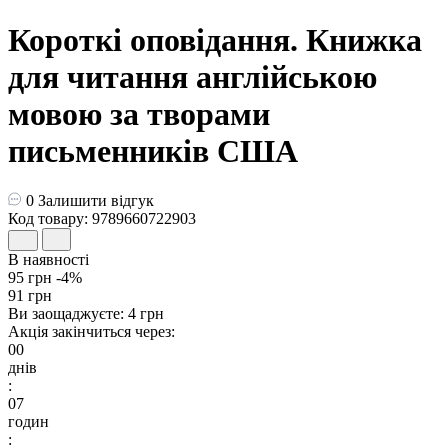
Короткі оповідання. Книжка
для читання англійською
мовою за творами
письменників CША
0
Залишити відгук
Код товару: 9789660722903
В наявності
95 грн
-4%
91 грн
Ви заощаджуєте:
4 грн
Акція закінчиться через:
00
днів
:
07
годин
: