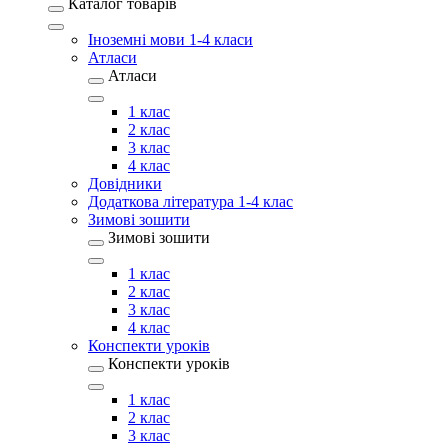
Каталог товарів
Іноземні мови 1-4 класи
Атласи
Атласи
1 клас
2 клас
3 клас
4 клас
Довідники
Додаткова література 1-4 клас
Зимові зошити
Зимові зошити
1 клас
2 клас
3 клас
4 клас
Конспекти уроків
Конспекти уроків
1 клас
2 клас
3 клас