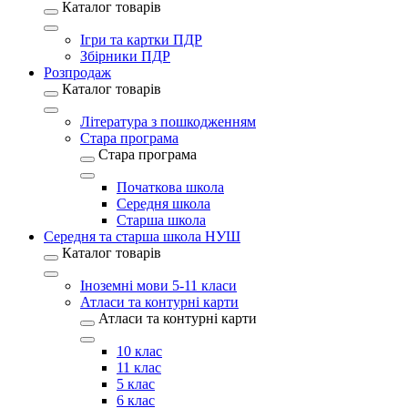
Каталог товарів
Ігри та картки ПДР
Збірники ПДР
Розпродаж
Каталог товарів
Література з пошкодженням
Стара програма
Стара програма
Початкова школа
Середня школа
Старша школа
Середня та старша школа НУШ
Каталог товарів
Іноземні мови 5-11 класи
Атласи та контурні карти
Атласи та контурні карти
10 клас
11 клас
5 клас
6 клас