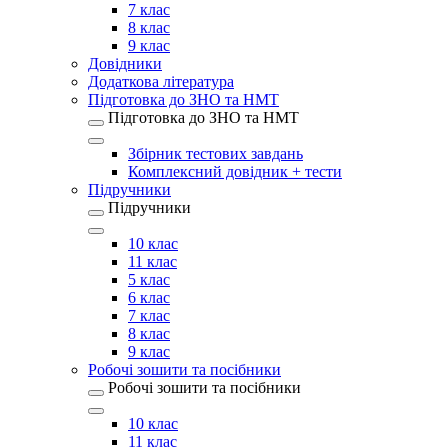
7 клас
8 клас
9 клас
Довідники
Додаткова література
Підготовка до ЗНО та НМТ
Підготовка до ЗНО та НМТ
Збірник тестових завдань
Комплексний довідник + тести
Підручники
Підручники
10 клас
11 клас
5 клас
6 клас
7 клас
8 клас
9 клас
Робочі зошити та посібники
Робочі зошити та посібники
10 клас
11 клас