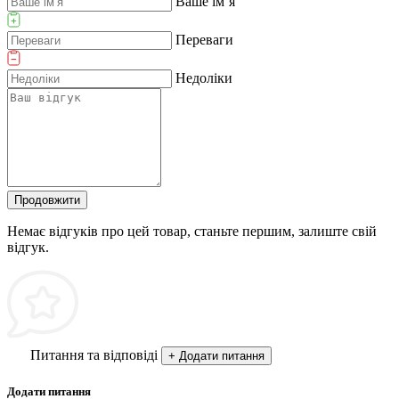
Ваше ім’я
Переваги
Недоліки
Продовжити
Немає відгуків про цей товар, станьте першим, залиште свій
відгук.
Питання та відповіді
+ Додати питання
Додати питання