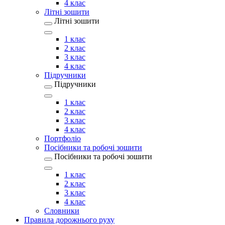
4 клас
Літні зошити
Літні зошити
1 клас
2 клас
3 клас
4 клас
Підручники
Підручники
1 клас
2 клас
3 клас
4 клас
Портфоліо
Посібники та робочі зошити
Посібники та робочі зошити
1 клас
2 клас
3 клас
4 клас
Словники
Правила дорожнього руху