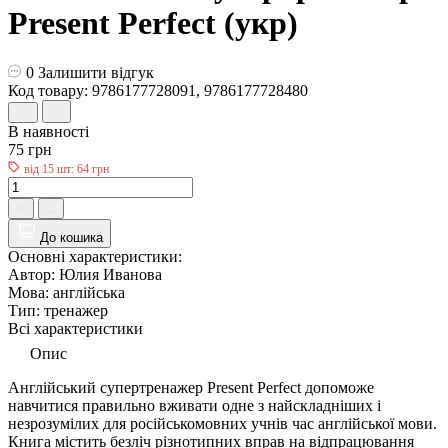
Present Perfect (укр)
0
Залишити відгук
Код товару: 9786177728091, 9786177728480
В наявності
75 грн
від 15 шт: 64 грн
До кошика
Основні характеристики:
Автор:
Юлия Иванова
Мова:
англійська
Тип:
тренажер
Всі характеристики
Опис
Англійський супертренажер Present Perfect допоможе
навчитися правильно вживати одне з найскладніших і
незрозумілих для російськомовних учнів час англійської мови.
Книга містить безліч різнотипних вправ на відпрацювання