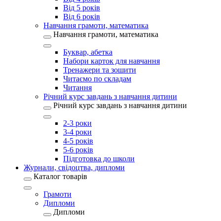
Від 5 років
Від 6 років
Навчання грамоти, математика
Навчання грамоти, математика
Буквар, абетка
Набори карток для навчання
Тренажери та зошити
Читаємо по складам
Читання
Річний курс завдань з навчання дитини
Річний курс завдань з навчання дитини
2-3 роки
3-4 роки
4-5 років
5-6 років
Підготовка до школи
Журнали, свідоцтва, дипломи
Каталог товарів
Грамоти
Дипломи
Дипломи