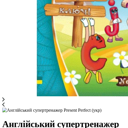
Англійський супертренажер