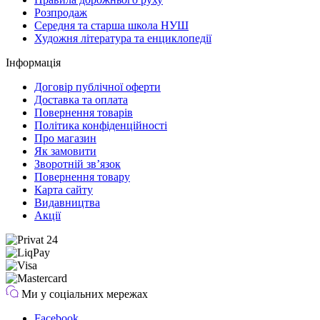
Розпродаж
Середня та старша школа НУШ
Художня література та енциклопедії
Інформація
Договір публічної оферти
Доставка та оплата
Повернення товарів
Політика конфіденційності
Про магазин
Як замовити
Зворотній зв’язок
Повернення товару
Карта сайту
Видавництва
Акції
Ми у соціальних мережах
Facebook