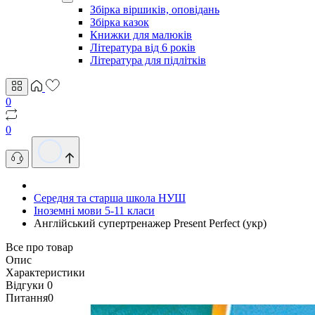
Збірка віршиків, оповідань
Збірка казок
Книжки для малюків
Література від 6 років
Література для підлітків
0
0
Середня та старша школа НУШ
Іноземні мови 5-11 класи
Англійський супертренажер Present Perfect (укр)
Все про товар
Опис
Характеристики
Відгуки
0
Питання
0