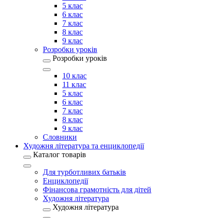
5 клас
6 клас
7 клас
8 клас
9 клас
Розробки уроків
Розробки уроків
10 клас
11 клас
5 клас
6 клас
7 клас
8 клас
9 клас
Словники
Художня література та енциклопедії
Каталог товарів
Для турботливих батьків
Енциклопедії
Фінансова грамотність для дітей
Художня література
Художня література