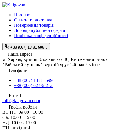
Про нас
Оплата та доставка
Повернення товарів
Договір публічної оферти
Політика конфіденційності
+38 (067) 13-81-599
Наша адреса
м. Харків, вулиця Клочківська 30, Книжковий ринок
"Райський куточок" верхній ярус 1-й ряд 2 місце
Телефони
+38 (067) 13-81-599
+38 (096) 62-96-212
E-mail
info@knigovan.com
Графік роботи
ВТ-ПТ: 09:00 - 16:00
СБ: 10:00 - 15:00
НД: 10:00 - 15:00
ПН: вихідний