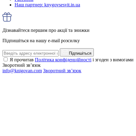
Наш партнер: knygovsesvit.in.ua
Дізнавайтеся першим про акції та знижки
Підпишіться на нашу e-mail розсилку
Підпишіться
Я прочитав
Політика конфіденційності
і згоден з вимогами
Зворотний зв’язок
info@knigovan.com
Зворотний зв’язок