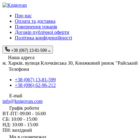
Про нас
Оплата та доставка
Повернення товарів
Договір публічної оферти
Політика конфіденційності
+38 (067) 13-81-599
Наша адреса
м. Харків, вулиця Клочківська 30, Книжковий ринок "Райський 
Телефони
+38 (067) 13-81-599
+38 (096) 62-96-212
E-mail
info@knigovan.com
Графік роботи
ВТ-ПТ: 09:00 - 16:00
СБ: 10:00 - 15:00
НД: 10:00 - 15:00
ПН: вихідний
Ми в соцмережах