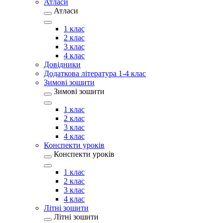
Атласи
Атласи
1 клас
2 клас
3 клас
4 клас
Довідники
Додаткова література 1-4 клас
Зимові зошити
Зимові зошити
1 клас
2 клас
3 клас
4 клас
Конспекти уроків
Конспекти уроків
1 клас
2 клас
3 клас
4 клас
Літні зошити
Літні зошити