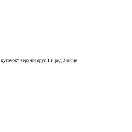
куточок" верхній ярус 1-й ряд 2 місце