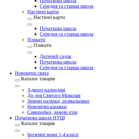
Початкова школа
Середня та старша школа
Настінні карти
Настінні карти
Початкова школа
Середня та старша школа
Плакати
Плакати
Дитячий садок
Початкова школа
Середня та старша школа
Новорічні свята
Каталог товарів
Адвент-календарі
До дня Святого Миколая
Зимові наліпки, розмальовки
Новорічні книжки
Саморобки, зимові ігри
Початкова школа НУШ
Каталог товарів
Іноземні мови 1-4 класи