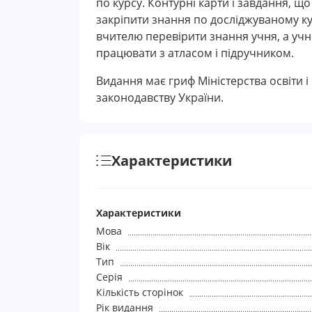
по курсу. Контурні карти і завдання, що
закріпити знання по досліджуваному к
вчителю перевірити знання учня, а учне
працювати з атласом і підручником.
Видання має гриф Міністерства освіти і
законодавству України.
Характеристики
Характеристики
Мова
Вік
Тип
Серія
Кількість сторінок
Рік видання