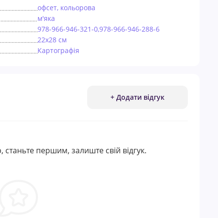
офсет, кольорова
м'яка
978-966-946-321-0,978-966-946-288-6
22х28 см
Картографія
+ Додати відгук
, станьте першим, залиште свій відгук.