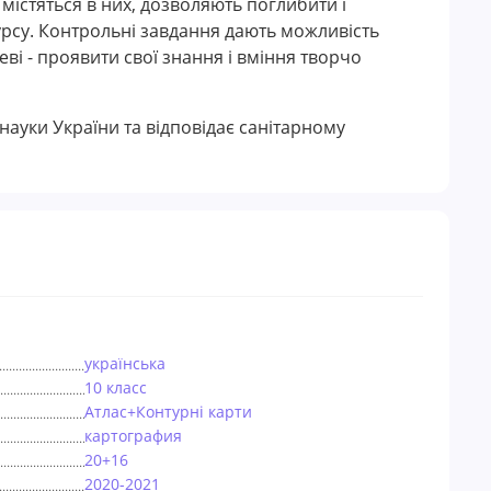
 містяться в них, дозволяють поглибити і
урсу. Контрольні завдання дають можливість
ві - проявити свої знання і вміння творчо
 науки України та відповідає санітарному
українська
10 класс
Атлас+Контурні карти
картография
20+16
2020-2021