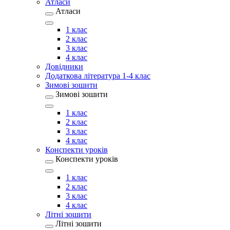
Атласи
Атласи
1 клас
2 клас
3 клас
4 клас
Довідники
Додаткова література 1-4 клас
Зимові зошити
Зимові зошити
1 клас
2 клас
3 клас
4 клас
Конспекти уроків
Конспекти уроків
1 клас
2 клас
3 клас
4 клас
Літні зошити
Літні зошити