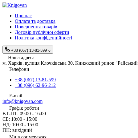
Про нас
Оплата та доставка
Повернення товарів
Договір публічної оферти
Політика конфіденційності
+38 (067) 13-81-599
Наша адреса
м. Харків, вулиця Клочківська 30, Книжковий ринок "Райський 
Телефони
+38 (067) 13-81-599
+38 (096) 62-96-212
E-mail
info@knigovan.com
Графік роботи
ВТ-ПТ: 09:00 - 16:00
СБ: 10:00 - 15:00
НД: 10:00 - 15:00
ПН: вихідний
Ми в соцмережах