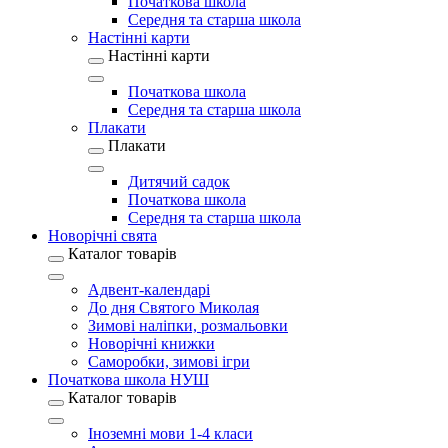
Початкова школа
Середня та старша школа
Настінні карти
Настінні карти
Початкова школа
Середня та старша школа
Плакати
Плакати
Дитячий садок
Початкова школа
Середня та старша школа
Новорічні свята
Каталог товарів
Адвент-календарі
До дня Святого Миколая
Зимові наліпки, розмальовки
Новорічні книжки
Саморобки, зимові ігри
Початкова школа НУШ
Каталог товарів
Іноземні мови 1-4 класи