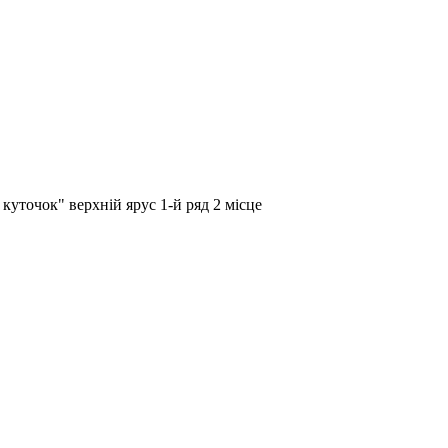
куточок" верхній ярус 1-й ряд 2 місце