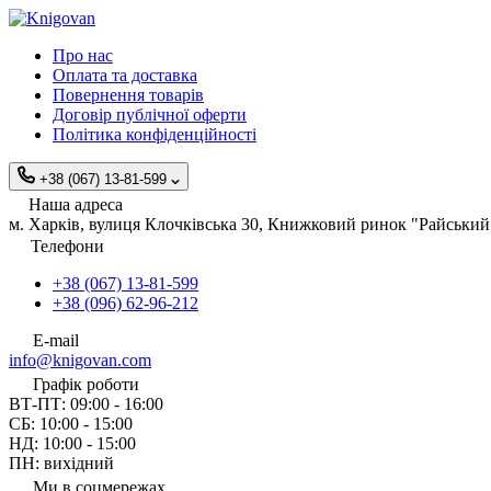
Про нас
Оплата та доставка
Повернення товарів
Договір публічної оферти
Політика конфіденційності
+38 (067) 13-81-599
Наша адреса
м. Харків, вулиця Клочківська 30, Книжковий ринок "Райський 
Телефони
+38 (067) 13-81-599
+38 (096) 62-96-212
E-mail
info@knigovan.com
Графік роботи
ВТ-ПТ: 09:00 - 16:00
СБ: 10:00 - 15:00
НД: 10:00 - 15:00
ПН: вихідний
Ми в соцмережах