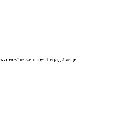
куточок" верхній ярус 1-й ряд 2 місце