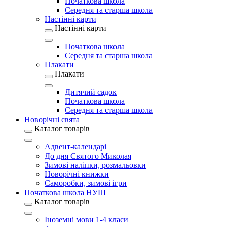
Початкова школа
Середня та старша школа
Настінні карти
Настінні карти
Початкова школа
Середня та старша школа
Плакати
Плакати
Дитячий садок
Початкова школа
Середня та старша школа
Новорічні свята
Каталог товарів
Адвент-календарі
До дня Святого Миколая
Зимові наліпки, розмальовки
Новорічні книжки
Саморобки, зимові ігри
Початкова школа НУШ
Каталог товарів
Іноземні мови 1-4 класи