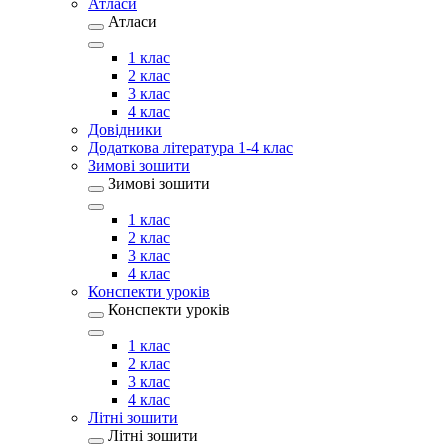
Атласи
Атласи
1 клас
2 клас
3 клас
4 клас
Довідники
Додаткова література 1-4 клас
Зимові зошити
Зимові зошити
1 клас
2 клас
3 клас
4 клас
Конспекти уроків
Конспекти уроків
1 клас
2 клас
3 клас
4 клас
Літні зошити
Літні зошити