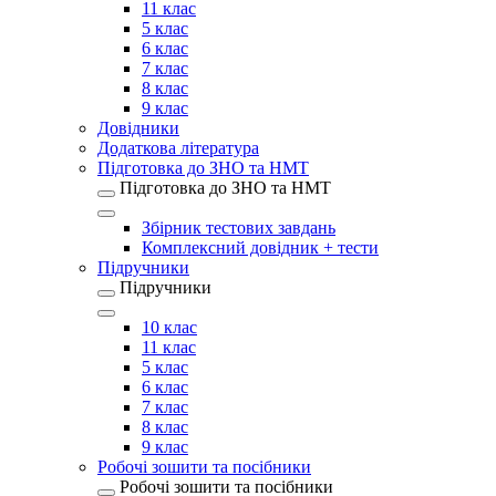
11 клас
5 клас
6 клас
7 клас
8 клас
9 клас
Довідники
Додаткова література
Підготовка до ЗНО та НМТ
Підготовка до ЗНО та НМТ
Збірник тестових завдань
Комплексний довідник + тести
Підручники
Підручники
10 клас
11 клас
5 клас
6 клас
7 клас
8 клас
9 клас
Робочі зошити та посібники
Робочі зошити та посібники