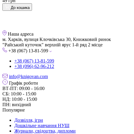
49 грн
До кошика
Наша адреса
м. Харків, вулиця Клочківська 30, Книжковий ринок
"Райський куточок" верхній ярус 1-й ряд 2 місце
+38 (067) 13-81-599
+38 (067) 13-81-599
+38 (096) 62-96-212
info@knigovan.com
Графік роботи
ВТ-ПТ: 09:00 - 16:00
СБ: 10:00 - 15:00
НД: 10:00 - 15:00
ПН: вихідний
Популярне
Дозвілля, ігри
Дошкільне навчання НУШ
Журнали, свідоцтва, дипломи