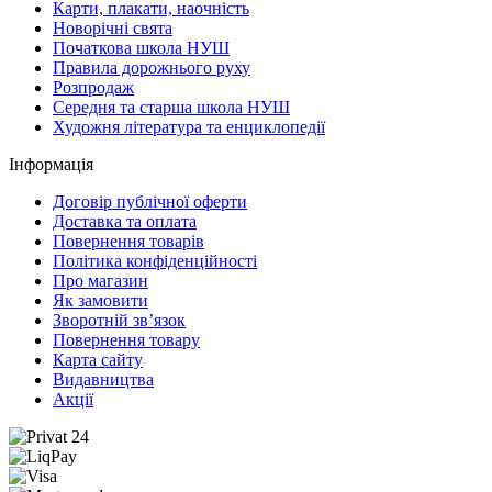
Карти, плакати, наочність
Новорічні свята
Початкова школа НУШ
Правила дорожнього руху
Розпродаж
Середня та старша школа НУШ
Художня література та енциклопедії
Інформація
Договір публічної оферти
Доставка та оплата
Повернення товарів
Політика конфіденційності
Про магазин
Як замовити
Зворотній зв’язок
Повернення товару
Карта сайту
Видавництва
Акції