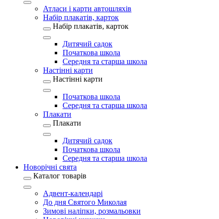
Атласи і карти автошляхів
Набір плакатів, карток
Набір плакатів, карток
Дитячий садок
Початкова школа
Середня та старша школа
Настінні карти
Настінні карти
Початкова школа
Середня та старша школа
Плакати
Плакати
Дитячий садок
Початкова школа
Середня та старша школа
Новорічні свята
Каталог товарів
Адвент-календарі
До дня Святого Миколая
Зимові наліпки, розмальовки