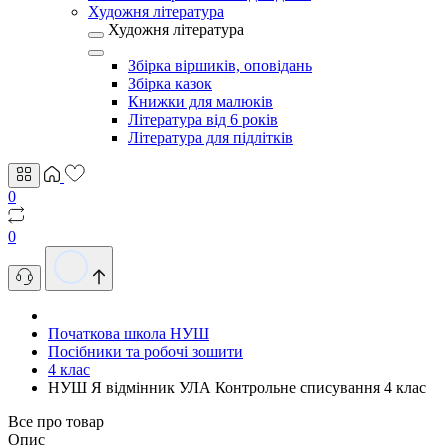
Художня література
Художня література
Збірка віршиків, оповідань
Збірка казок
Книжки для малюків
Література від 6 років
Література для підлітків
0
0
Початкова школа НУШ
Посібники та робочі зошити
4 клас
НУШ Я відмінник УЛА Контрольне списування 4 клас
Все про товар
Опис