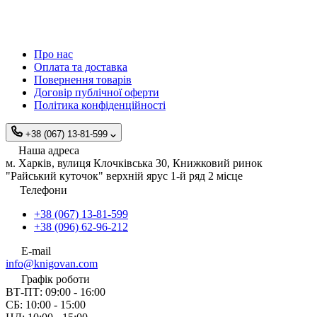
Про нас
Оплата та доставка
Повернення товарів
Договір публічної оферти
Політика конфіденційності
+38 (067) 13-81-599
Наша адреса
м. Харків, вулиця Клочківська 30, Книжковий ринок
"Райський куточок" верхній ярус 1-й ряд 2 місце
Телефони
+38 (067) 13-81-599
+38 (096) 62-96-212
E-mail
info@knigovan.com
Графік роботи
ВТ-ПТ: 09:00 - 16:00
СБ: 10:00 - 15:00