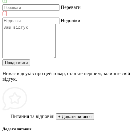
Переваги
Недоліки
Продовжити
Немає відгуків про цей товар, станьте першим, залиште свій
відгук.
Питання та відповіді
+ Додати питання
Додати питання