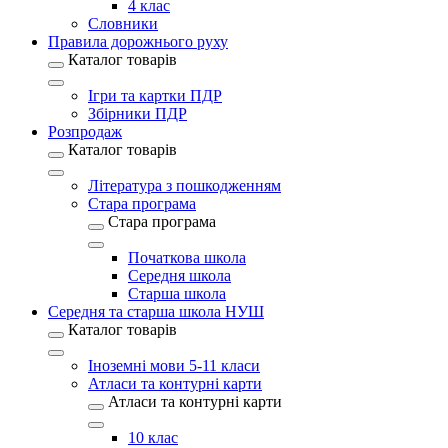
4 клас
Словники
Правила дорожнього руху
Каталог товарів
Ігри та картки ПДР
Збірники ПДР
Розпродаж
Каталог товарів
Література з пошкодженням
Стара програма
Стара програма
Початкова школа
Середня школа
Старша школа
Середня та старша школа НУШ
Каталог товарів
Іноземні мови 5-11 класи
Атласи та контурні карти
Атласи та контурні карти
10 клас