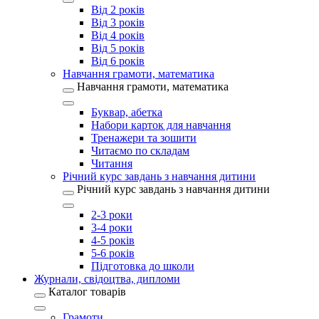
Від 2 років
Від 3 років
Від 4 років
Від 5 років
Від 6 років
Навчання грамоти, математика
Навчання грамоти, математика
Буквар, абетка
Набори карток для навчання
Тренажери та зошити
Читаємо по складам
Читання
Річний курс завдань з навчання дитини
Річний курс завдань з навчання дитини
2-3 роки
3-4 роки
4-5 років
5-6 років
Підготовка до школи
Журнали, свідоцтва, дипломи
Каталог товарів
Грамоти