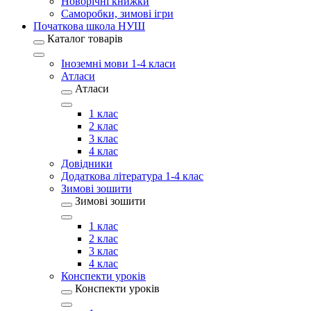
Новорічні книжки
Саморобки, зимові ігри
Початкова школа НУШ
Каталог товарів
Іноземні мови 1-4 класи
Атласи
Атласи
1 клас
2 клас
3 клас
4 клас
Довідники
Додаткова література 1-4 клас
Зимові зошити
Зимові зошити
1 клас
2 клас
3 клас
4 клас
Конспекти уроків
Конспекти уроків