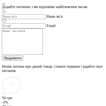
Додайте питання, і ми відповімо найближчим часом.
Ваше ім’я
Email
Продовжити
Немає питань про даний товар, станьте першим і задайте своє
питання.
50 грн
-2%