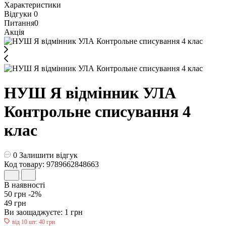
Характеристики
Відгуки
0
Питання
0
Акція
НУШ Я відмінник УЛА
Контрольне списування 4
клас
0
Залишити відгук
Код товару: 9789662848663
В наявності
50 грн
-2%
49 грн
Ви заощаджуєте:
1 грн
від 10 шт: 40 грн