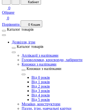
Кабінет
0
Обране
0
Порівняти
0
Кошик
Каталог товарів
Дозвілля, ігри
Каталог товарів
Аплікації з наліпками
Головоломки, кросворди, лабіринти
Книжки з наліпками
Книжки з наліпками
Від 0 років
Від 1 років
Від 2 років
Від 3 років
Від 4 років
Від 5 років
Мозаїки, конструктори
Пазли, ігри, навчальні картки