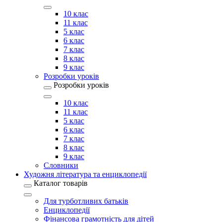
10 клас
11 клас
5 клас
6 клас
7 клас
8 клас
9 клас
Розробки уроків
Розробки уроків
10 клас
11 клас
5 клас
6 клас
7 клас
8 клас
9 клас
Словники
Художня література та енциклопедії
Каталог товарів
Для турботливих батьків
Енциклопедії
Фінансова грамотність для дітей